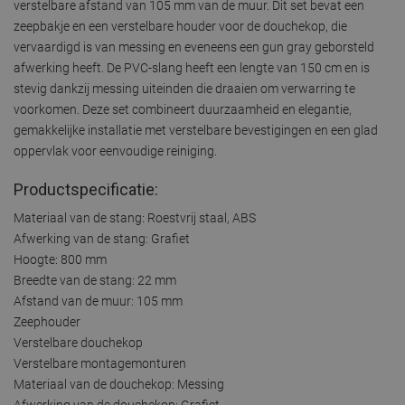
verstelbare afstand van 105 mm van de muur. Dit set bevat een
zeepbakje en een verstelbare houder voor de douchekop, die
vervaardigd is van messing en eveneens een gun gray geborsteld
afwerking heeft. De PVC-slang heeft een lengte van 150 cm en is
stevig dankzij messing uiteinden die draaien om verwarring te
voorkomen. Deze set combineert duurzaamheid en elegantie,
gemakkelijke installatie met verstelbare bevestigingen en een glad
oppervlak voor eenvoudige reiniging.
Productspecificatie:
Materiaal van de stang: Roestvrij staal, ABS
Afwerking van de stang: Grafiet
Hoogte: 800 mm
Breedte van de stang: 22 mm
Afstand van de muur: 105 mm
Zeephouder
Verstelbare douchekop
Verstelbare montagemonturen
Materiaal van de douchekop: Messing
Afwerking van de douchekop: Grafiet