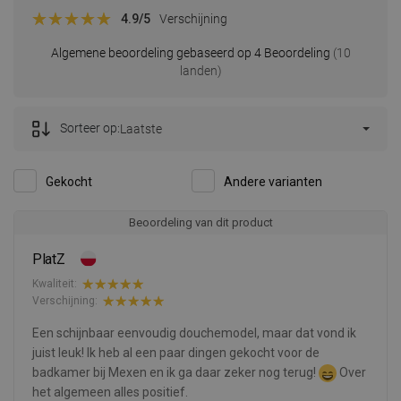
4.9
/5
Verschijning
Algemene beoordeling gebaseerd op 4 Beoordeling
(10
landen)
Sorteer op:
Laatste
Gekocht
Andere varianten
Beoordeling van dit product
PlatZ
Kwaliteit:
Verschijning:
Een schijnbaar eenvoudig douchemodel, maar dat vond ik
juist leuk! Ik heb al een paar dingen gekocht voor de
badkamer bij Mexen en ik ga daar zeker nog terug!
Over
het algemeen alles positief.