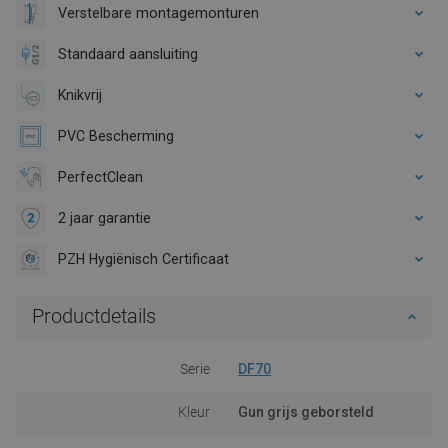
Verstelbare montagemonturen
Standaard aansluiting
Knikvrij
PVC Bescherming
PerfectClean
2 jaar garantie
PZH Hygiënisch Certificaat
Productdetails
Serie
DF70
Kleur
Gun grijs geborsteld