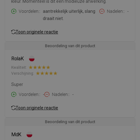
kleur. Momenteel is dit een modieuze afwerking.
Voordelen:
aantrekkelijk uiterlijk, slang
Nadelen:
-
draait niet.
Toon originele reactie
Beoordeling van dit product
RolaK
Kwaliteit:
Verschijning:
Super
Voordelen:
-
Nadelen:
-
Toon originele reactie
Beoordeling van dit product
MdK