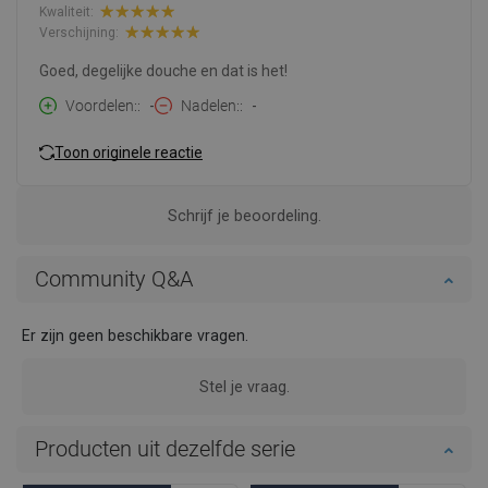
Kwaliteit:
Verschijning:
Goed, degelijke douche en dat is het!
Voordelen:
-
Nadelen:
-
Toon originele reactie
Schrijf je beoordeling.
Community Q&A
Er zijn geen beschikbare vragen.
Stel je vraag.
Producten uit dezelfde serie