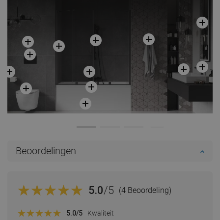
Beoordelingen
5.0
/5
(4 Beoordeling)
5.0
/5
Kwaliteit