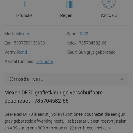
1-functie
Regen
AntiCalc
Merk:
Mexen
Serie:
DF70
Ean:
5907709139633
Index:
785704582-66
Vorm:
Rond
Kleur:
Gun grijs geborsteld
Aantal functies:
1-functie
Omschrijving
Mexen DF70 grafietkleurige verschuifbare
doucheset - 785704582-66
De Mexen DF70 is een stijlvol en functioneel douchezet die een gun
gray geborsteld afwerking heeft. Het bestaat uit een roestvrijstalen
en ABS stang van 800 mm hoog en 22 mm breed, met een