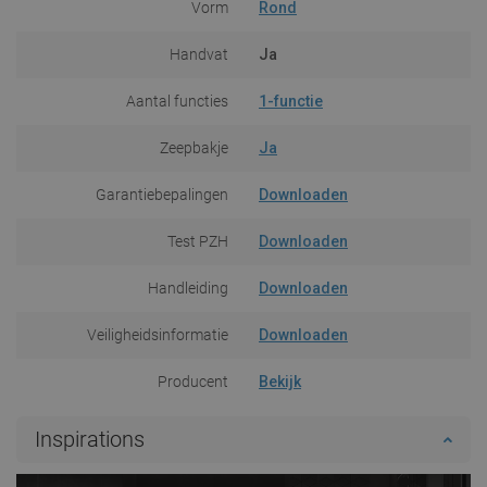
Vorm
Rond
Handvat
Ja
Aantal functies
1-functie
Zeepbakje
Ja
Garantiebepalingen
Downloaden
Test PZH
Downloaden
Handleiding
Downloaden
Veiligheidsinformatie
Downloaden
Producent
Bekijk
Inspirations