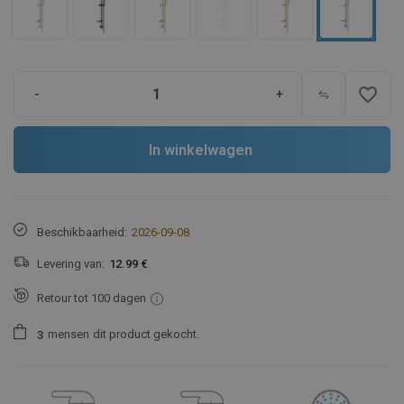
favorite_border
-
+
In winkelwagen
Beschikbaarheid:
2026-09-08
Levering van:
12.99 €
Retour tot 100 dagen
mensen
dit product gekocht.
3