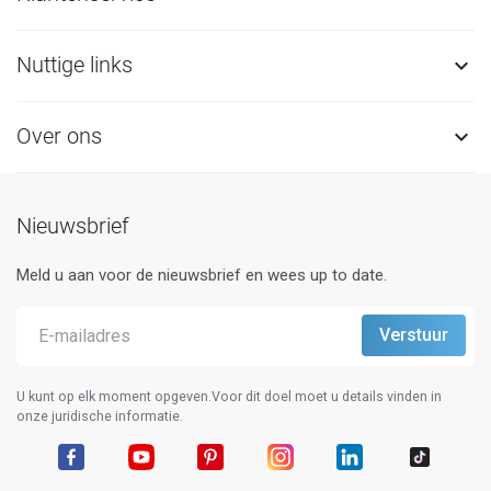
Nuttige links

Over ons

Nieuwsbrief
Meld u aan voor de nieuwsbrief en wees up to date.
U kunt op elk moment opgeven.Voor dit doel moet u details vinden in
onze juridische informatie.
Facebook
YouTube
Pinterest
Instagram
LinkedIn
TikTok