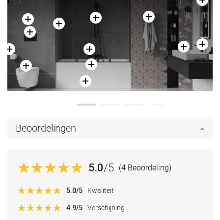
Beoordelingen
5.0
/5
(4 Beoordeling)
5.0
/5
Kwaliteit
4.9
/5
Verschijning