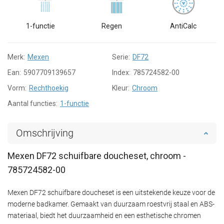
1-functie
Regen
AntiCalc
Merk:
Mexen
Serie:
DF72
Ean:
5907709139657
Index:
785724582-00
Vorm:
Rechthoekig
Kleur:
Chroom
Aantal functies:
1-functie
Omschrijving
Mexen DF72 schuifbare doucheset, chroom -
785724582-00
Mexen DF72 schuifbare doucheset is een uitstekende keuze voor de
moderne badkamer. Gemaakt van duurzaam roestvrij staal en ABS-
materiaal, biedt het duurzaamheid en een esthetische chromen