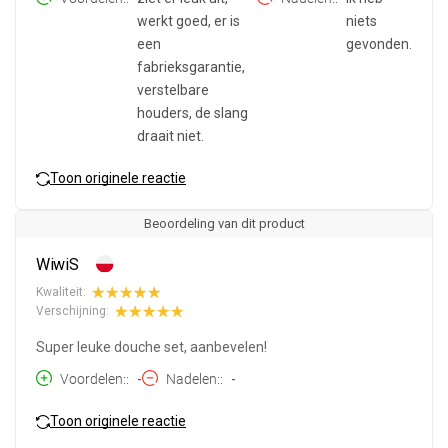
werkt goed, er is
niets
een
gevonden.
fabrieksgarantie,
verstelbare
houders, de slang
draait niet.
Toon originele reactie
Beoordeling van dit product
WiwiS
Kwaliteit:
Verschijning:
Super leuke douche set, aanbevelen!
Voordelen:
-
Nadelen:
-
Toon originele reactie