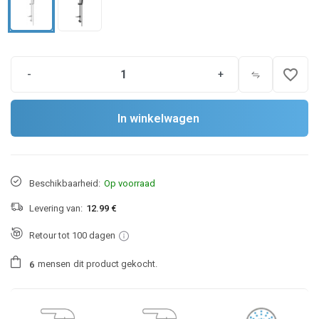
favorite_border
-
+
In winkelwagen
Beschikbaarheid:
Op voorraad
Levering van:
12.99 €
Retour tot 100 dagen
mensen
dit product gekocht.
6