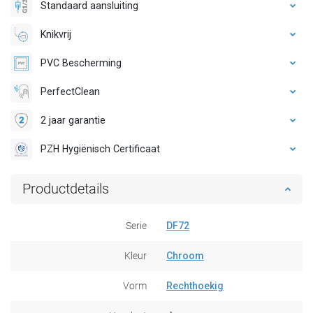
Standaard aansluiting
Knikvrij
PVC Bescherming
PerfectClean
2 jaar garantie
PZH Hygiënisch Certificaat
Productdetails
Serie
DF72
Kleur
Chroom
Vorm
Rechthoekig