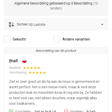
Algemene beoordeling gebaseerd op 4 Beoordeling
(10
landen)
Sorteer op:
Laatste
Gekocht
Andere varianten
Beoordeling van dit product
BriaR
Kwaliteit:
Verschijning:
Ziet er zeer goed uit als hij aan de muur is gemonteerd en
werkt perfect. Het is een nieuw merk, maar ik vind deze
producten leuk en misschien koop ik nog iets bij. Ze hebben
er heel veel van, niet alleen douches, maar eigenlijk alles
voor badkamers.
Voordelen:
ziet er leuk uit,
Nadelen:
ik heb