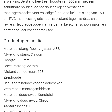
afwerking. De stang heeft een hoogte van 800 mm met een
schuifbare houder voor de douchekop en verstelbare
montagemiddelen voor volledige functionaliteit. De slang van 150
cm PVC met messing uiteinden is bestand tegen verdraaien en
rekken. Het gladde oppervlak vergemakkelijkt het schoonmaken en
de zeephouder voegt gemak toe.
Productspecificatie:
Materiaal stang: Roestvrij staal, ABS
Afwerking stang: Chroom
Hoogte: 800 mm
Breedte stang: 22 mm
Afstand van de muur: 105 mm
Zeephouder
Schuifbare houder voor de douchekop
Verstelbare montagemiddelen
Materiaal douchekop: Kunststof
Afwerking douchekop: Chroom
Aantal functies: 1
Materiaal slang: PVC