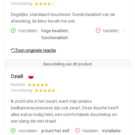
Verschijning:
Degelijke, standaard doucheset. Goede kwaliteit van de
afwerking, de kleur bevalt me ook.
Voordelen:
hoge kwaliteit,
Nadelen:
-
functionaliteit.
Toon originele reactie
Beoordeling van dit product
DziaB
Kwaliteit:
Verschijning:
Ik zocht iets in het zwart, want mijn andere
badkameraccessoires zijn ook zwart. Deze douche heeft
alles wat je nodig hebt, een comfortabele douchekop en
een slang die niet draait.
Voordelen:
je kunt het zelf
Nadelen:
installatie-