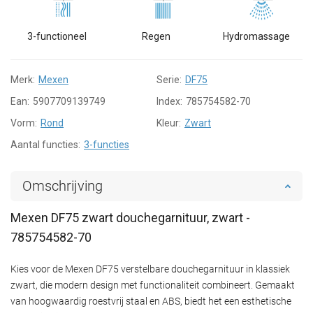
3-functioneel
Regen
Hydromassage
Merk:
Mexen
Serie:
DF75
Ean:
5907709139749
Index:
785754582-70
Vorm:
Rond
Kleur:
Zwart
Aantal functies:
3-functies
Omschrijving
Mexen DF75 zwart douchegarnituur, zwart -
785754582-70
Kies voor de Mexen DF75 verstelbare douchegarnituur in klassiek
zwart, die modern design met functionaliteit combineert. Gemaakt
van hoogwaardig roestvrij staal en ABS, biedt het een esthetische