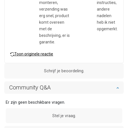
monteren,
instructies,
verzending was
andere
erg snel, product
nadelen
komt overeen
heb ik niet
met de
opgemerkt.
beschrijving, er is
garantie.
Toon originele reactie
Schrijf je beoordeling.
Community Q&A
Er zijn geen beschikbare vragen.
Stel je vraag.