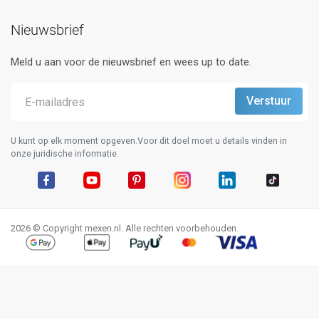
Nieuwsbrief
Meld u aan voor de nieuwsbrief en wees up to date.
U kunt op elk moment opgeven.Voor dit doel moet u details vinden in
onze juridische informatie.
Facebook
YouTube
Pinterest
Instagram
LinkedIn
TikTok
2026 © Copyright mexen.nl. Alle rechten voorbehouden.