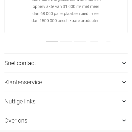
oppervlakte van 31.000 m² met meer
dan 68.000 palletplaatsen biedt meer
dan 1500.000 beschikbare producten!
Snel contact

Klantenservice

Nuttige links

Over ons
