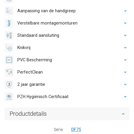
Aanpassing van de handgreep
Verstelbare montagemonturen
Standaard aansluiting
Knikvrij
PVC Bescherming
PerfectClean
2 jaar garantie
PZH Hygiënisch Certificaat
Productdetails
Serie
DF75