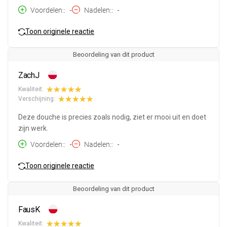
Voordelen:
-
Nadelen:
-
Toon originele reactie
Beoordeling van dit product
ZachJ
Kwaliteit:
Verschijning:
Deze douche is precies zoals nodig, ziet er mooi uit en doet
zijn werk.
Voordelen:
-
Nadelen:
-
Toon originele reactie
Beoordeling van dit product
FausK
Kwaliteit: