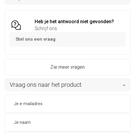
Vergelijk
favorite_border
Favoriet
Vergelijk
favorite_border
Favoriet
Heb je het antwoord niet gevonden?
Schrijf ons
Stel ons een vraag
Zie meer vragen
Vraag ons naar het product