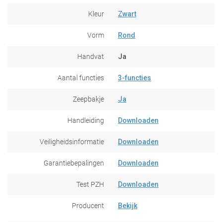
Kleur
Zwart
Vorm
Rond
Handvat
Ja
Aantal functies
3-functies
Zeepbakje
Ja
Handleiding
Downloaden
Veiligheidsinformatie
Downloaden
Garantiebepalingen
Downloaden
Test PZH
Downloaden
Producent
Bekijk