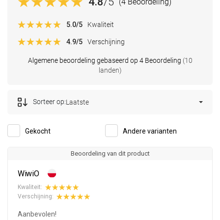
4.8
/5
(4 Beoordeling)
5.0
/5
Kwaliteit
4.9
/5
Verschijning
Algemene beoordeling gebaseerd op 4 Beoordeling
(10
landen)
Sorteer op:
Laatste
Gekocht
Andere varianten
Beoordeling van dit product
WiwiO
Kwaliteit:
Verschijning:
Aanbevolen!