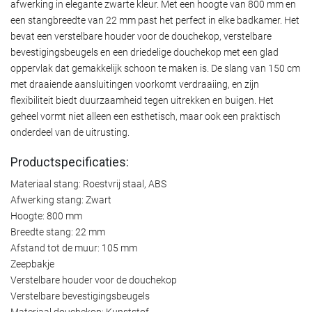
afwerking in elegante zwarte kleur. Met een hoogte van 800 mm en
een stangbreedte van 22 mm past het perfect in elke badkamer. Het
bevat een verstelbare houder voor de douchekop, verstelbare
bevestigingsbeugels en een driedelige douchekop met een glad
oppervlak dat gemakkelijk schoon te maken is. De slang van 150 cm
met draaiende aansluitingen voorkomt verdraaiing, en zijn
flexibiliteit biedt duurzaamheid tegen uitrekken en buigen. Het
geheel vormt niet alleen een esthetisch, maar ook een praktisch
onderdeel van de uitrusting.
Productspecificaties:
Materiaal stang: Roestvrij staal, ABS
Afwerking stang: Zwart
Hoogte: 800 mm
Breedte stang: 22 mm
Afstand tot de muur: 105 mm
Zeepbakje
Verstelbare houder voor de douchekop
Verstelbare bevestigingsbeugels
Materiaal douchekop: Kunststof