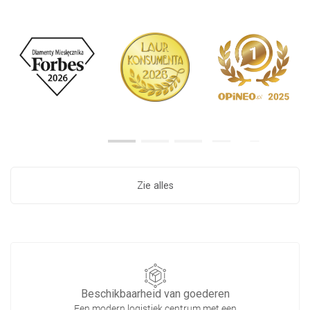
Zie alles
Beschikbaarheid van goederen
Een modern logistiek centrum met een