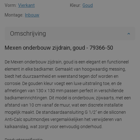
Vorm:
Vierkant
Kleur:
Goud
Montage:
Inbouw
Omschrijving
Mexen onderbouw zijdrain, goud - 79366-50
De Mexen onderbouw zijdrain, goud is een elegant en functioneel
element in elke badkamer. Gemaakt van hoogwaardig messing,
biedt het duurzaamheid en weerstand tegen dof worden en
corrosie. De gouden kleur voegt een luxe uitstraling toe, en de
afmetingen van 130 x 130 mm passen perfect in verschillende
badkamerinrichtingen. Dit model is onderbouw, zijwaarts, met een
afstand van 10 cm vanaf de muur, wat een discrete installatie
mogelijk maakt. De standaardaansluiting G 1/2" en de siliconen
Anti-Calc spuitmondjes vergemakkelijken het verwijderen van
kalkaanslag, wat zorgt voor eenvoudig onderhoud.
Productspecificatie: