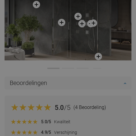
Beoordelingen
5.0
/5
(4 Beoordeling)
5.0
/5
Kwaliteit
4.9
/5
Verschijning