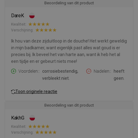
Beoordeling van dit product
DareK
Kwaliteit:
Verschijning:
Ik hou van deze zijduitloop in de douche! Het werkt geweldig
in mijn badkamer, want eigenlijk past alles wat goud is er
precies bij. Ik beveel het van harte aan, want ik heb het al
een tijdje en er gebeurt niets mee!
Voordelen:
corrosiebestendig,
Nadelen:
heeft
verbleekt niet.
geen.
Toon originele reactie
Beoordeling van dit product
KakhG
Kwaliteit:
Verschijning: