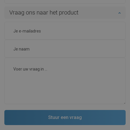
Vraag ons naar het product