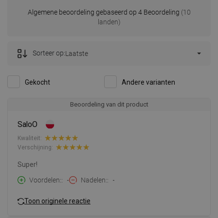
Algemene beoordeling gebaseerd op 4 Beoordeling
(10
landen)
Sorteer op:
Laatste
Gekocht
Andere varianten
Beoordeling van dit product
SaloO
Kwaliteit:
Verschijning:
Super!
Voordelen:
-
Nadelen:
-
Toon originele reactie