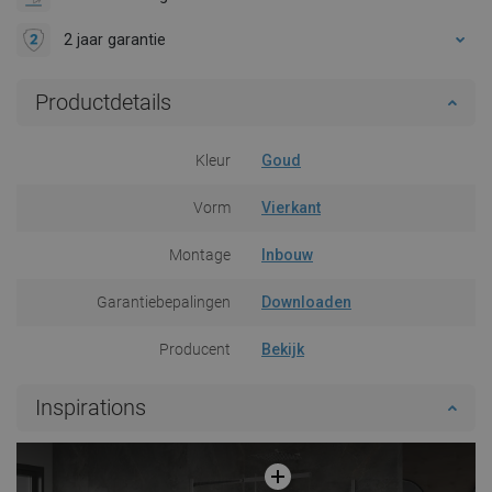
2 jaar garantie
Productdetails
Kleur
Goud
Vorm
Vierkant
Montage
Inbouw
Garantiebepalingen
Downloaden
Producent
Bekijk
Inspirations