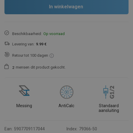
In winkelwagen
Beschikbaarheid:
Op voorraad
Levering van:
9.99 €
Retour tot 100 dagen
mensen
dit product gekocht.
2
Messing
AntiCalc
Standaard
aansluiting
Ean:
5907709117044
Index:
79366-50