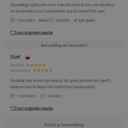
Geweldige zijdouche voor mijn douche! Ik hou van die kleur
en bovendien is hij functioneel, dus ik beveel het aan!
Voordelen:
kleur,
Nadelen:
er zijn geen.
Toon originele reactie
Beoordeling van dit product
ElizK
Kwaliteit:
Verschijning:
Eindelijk heb ik een sproeikop die geen problemen geeft,
daarom kan ik deze met zekerheid aanbevelen.
Voordelen:
-
Nadelen:
-
Toon originele reactie
Schrijf je beoordeling.