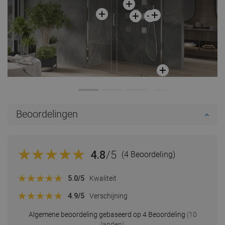
Beoordelingen
4.8
/5
(4 Beoordeling)
5.0
/5
Kwaliteit
4.9
/5
Verschijning
Algemene beoordeling gebaseerd op 4 Beoordeling
(10
landen)