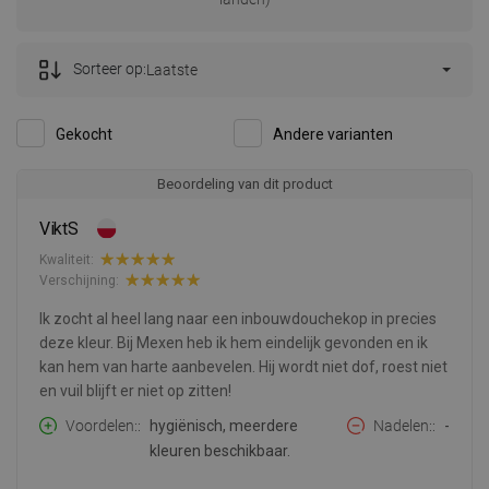
Sorteer op:
Laatste
Gekocht
Andere varianten
Beoordeling van dit product
ViktS
Kwaliteit:
Verschijning:
Ik zocht al heel lang naar een inbouwdouchekop in precies
deze kleur. Bij Mexen heb ik hem eindelijk gevonden en ik
kan hem van harte aanbevelen. Hij wordt niet dof, roest niet
en vuil blijft er niet op zitten!
Voordelen:
hygiënisch, meerdere
Nadelen:
-
kleuren beschikbaar.