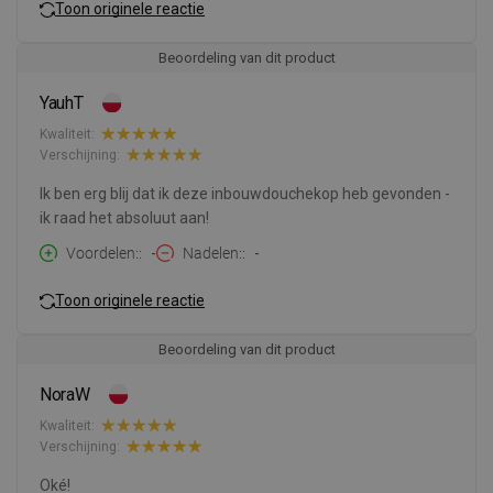
Toon originele reactie
Beoordeling van dit product
YauhT
Kwaliteit:
Verschijning:
Ik ben erg blij dat ik deze inbouwdouchekop heb gevonden -
ik raad het absoluut aan!
Voordelen:
-
Nadelen:
-
Toon originele reactie
Beoordeling van dit product
NoraW
Kwaliteit:
Verschijning:
Oké!