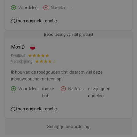
Voordelen:
-
Nadelen:
-
Toon originele reactie
Beoordeling van dit product
MoniD
Kwaliteit:
Verschijning:
Ik hou van de roségouden tint, daarom viel deze
inbouwdouche meteen op!
Voordelen:
mooie
Nadelen:
er zijn geen
tint.
nadelen.
Toon originele reactie
Schrijf je beoordeling.