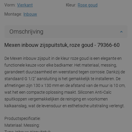
Vorm:
Vierkant
Kleur:
Rose goud
Montage:
Inbouw
Omschrijving
Mexen inbouw zijspuitstuk, roze goud - 79366-60
De Mexen inbouw zijspuit in de kleur roze goud is een elegante en
functionele keuze voor elke badkamer. Het materiaal, messing,
garandeert duurzaamheid en weerstand tegen corrosie. Dankzij de
standaard G 1/2" aansluiting is het gemakkelijk te installeren. De
afmetingen zijn 130 x 130 mm en de afstand van de muur is 10 cm,
wat het een compacte oplossing maakt. Siliconen Anti-Calc
spuitkoppen vergemakkelijken de reiniging en voorkomen
kalkaanslag, wat de levensduur en esthetische uitstraling verlengt.
Productspecificatie:
Materiaal: Messing:
Type: Inbouw zijspuitstuk