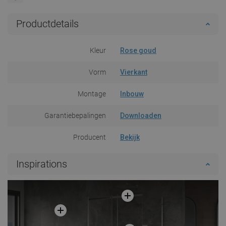
Productdetails
Kleur
Rose goud
Vorm
Vierkant
Montage
Inbouw
Garantiebepalingen
Downloaden
Producent
Bekijk
Inspirations