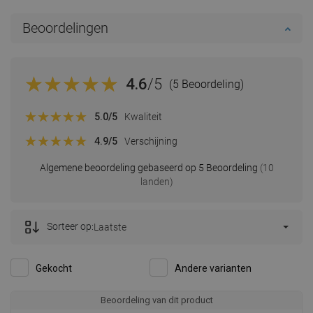
Beoordelingen
4.6
/5
(5 Beoordeling)
5.0
/5
Kwaliteit
4.9
/5
Verschijning
Algemene beoordeling gebaseerd op 5 Beoordeling
(10
landen)
Sorteer op:
Laatste
Gekocht
Andere varianten
Beoordeling van dit product