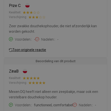
Prze C.
Kwaliteit:
Verschijning:
Zeer zwakke douchekophouder, die niet afzonderlijk kan
worden gekocht.
Voordelen:
-
Nadelen:
-
Toon originele reactie
Beoordeling van dit product
ZinaB
Kwaliteit:
Verschijning:
Mexen DQ heeft niet alleen een zeepbakje, maar ook een
verstelbare douchekop houder.
Voordelen:
functioneel, comfortabel
Nadelen:
-