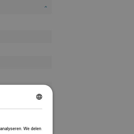
POLISH
CZECH
GERMAN
 analyseren. We delen
ENGLISH