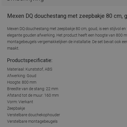
Mexen DQ douchestang met zeepbakje 80 cm, g
Mexen DQ douchestang met zeepbakje 80 cm, goud, is een stijlvol e
elegante gouden afwerking. Het product heeft een hoogte van 800 m
montagebeugels vergemakkelijken de installatie. De set bevat ook ee
maakt.
Productspecificatie:
Materiaal: Kunststof, ABS
Afwerking: Goud
Hoogte: 800 mm
Breedte van de stang: 22 mm
Afstand tot de muur: 160 mm
Vorm: Vierkant
Zeepbakje
Verstelbare douchekophouder
Verstelbare montagebeugels