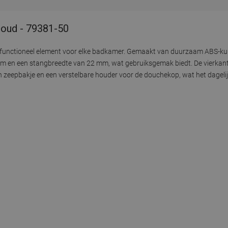
oud - 79381-50
n functioneel element voor elke badkamer. Gemaakt van duurzaam ABS-kun
m en een stangbreedte van 22 mm, wat gebruiksgemak biedt. De vierkant
n zeepbakje en een verstelbare houder voor de douchekop, wat het dageli