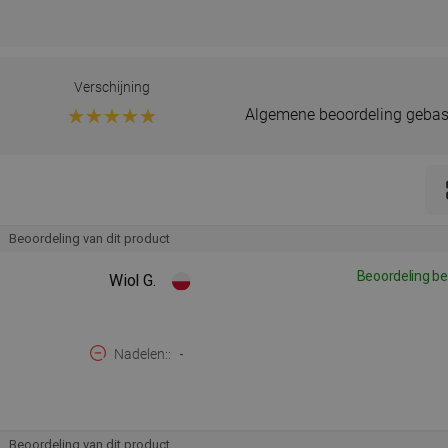
Verschijning
Algemene beoordeling gebas
Beoordeling van dit product
Beoordeling be
Wiol G.
Nadelen:
-
Beoordeling van dit product