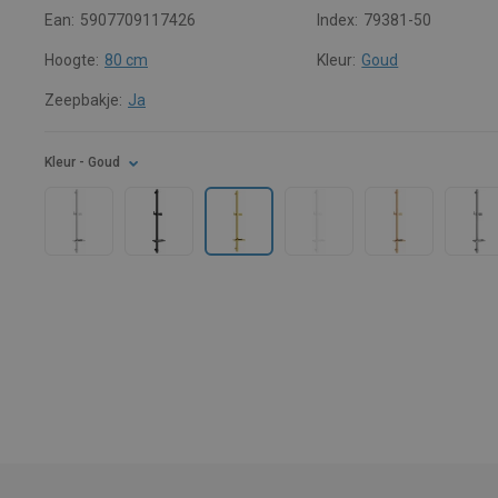
Ean:
5907709117426
Index:
79381-50
Hoogte:
80 cm
Kleur:
Goud
Zeepbakje:
Ja
Kleur
- Goud