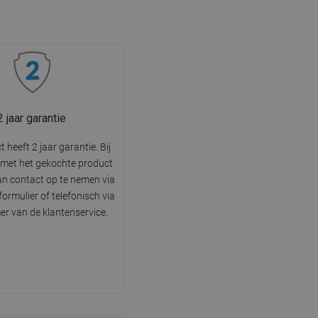
2 jaar garantie
 heeft 2 jaar garantie. Bij
met het gekochte product
n contact op te nemen via
ormulier of telefonisch via
r van de klantenservice.