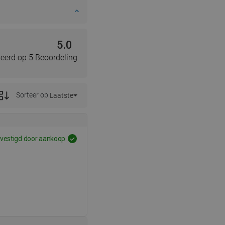
5.0
eerd op 5 Beoordeling
Sorteer op:
Laatste
vestigd door aankoop