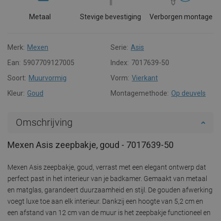
Metaal
Stevige bevestiging
Verborgen montage
Merk:
Mexen
Serie:
Asis
Ean:
5907709127005
Index:
7017639-50
Soort:
Muurvormig
Vorm:
Vierkant
Kleur:
Goud
Montagemethode:
Op deuvels
Omschrijving
Mexen Asis zeepbakje, goud - 7017639-50
Mexen Asis zeepbakje, goud, verrast met een elegant ontwerp dat
perfect past in het interieur van je badkamer. Gemaakt van metaal
en matglas, garandeert duurzaamheid en stijl. De gouden afwerking
voegt luxe toe aan elk interieur. Dankzij een hoogte van 5,2 cm en
een afstand van 12 cm van de muur is het zeepbakje functioneel en