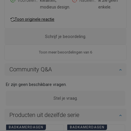
Voordelen:
kwaliteit,
Nadelen:
ik zie geen
modieus design.
enkele.
Toon originele reactie
Schrijf je beoordeling.
Toon meer beoordelingen van 6
Community Q&A
Er zijn geen beschikbare vragen.
Stel je vraag.
Producten uit dezelfde serie
BADKAMERDAGEN
BADKAMERDAGEN