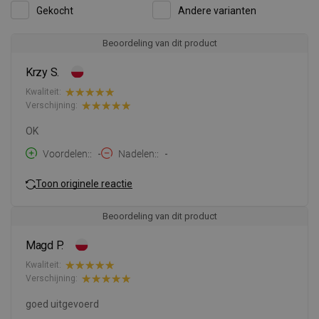
Gekocht
Andere varianten
Beoordeling van dit product
Krzy S.
Kwaliteit:
Verschijning:
OK
Voordelen:
-
Nadelen:
-
Toon originele reactie
Beoordeling van dit product
Magd P.
Kwaliteit:
Verschijning:
goed uitgevoerd