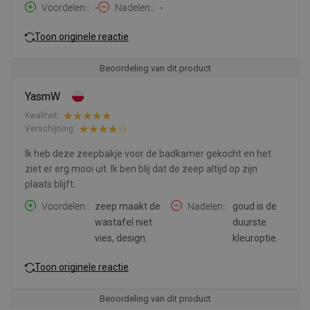
Voordelen:
-
Nadelen:
-
Toon originele reactie
Beoordeling van dit product
YasmW
Kwaliteit:
Verschijning:
Ik heb deze zeepbakje voor de badkamer gekocht en het
ziet er erg mooi uit. Ik ben blij dat de zeep altijd op zijn
plaats blijft.
Voordelen:
zeep maakt de
Nadelen:
goud is de
wastafel niet
duurste
vies, design.
kleuroptie.
Toon originele reactie
Beoordeling van dit product