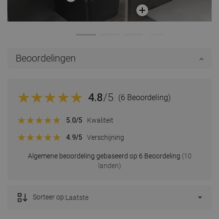
Beoordelingen
4.8
/5
(6 Beoordeling)
5.0
/5
Kwaliteit
4.9
/5
Verschijning
Algemene beoordeling gebaseerd op 6 Beoordeling
(10
landen)
Sorteer op:
Laatste