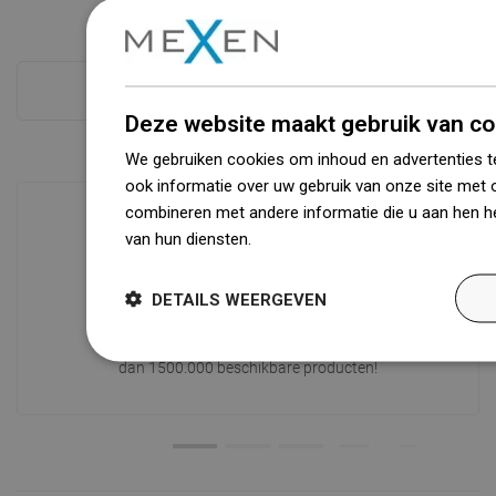
Zie alles
Deze website maakt gebruik van co
We gebruiken cookies om inhoud en advertenties t
ook informatie over uw gebruik van onze site met 
combineren met andere informatie die u aan hen he
van hun diensten.
Dowiedz się więcej
Beschikbaarheid van goederen
Een modern logistiek centrum met een
DETAILS WEERGEVEN
oppervlakte van 31.000 m² met meer
dan 68.000 palletplaatsen biedt meer
dan 1500.000 beschikbare producten!