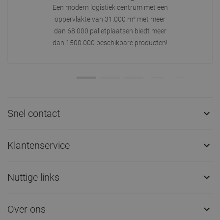
Heb je het antwoord niet gevonden?
Schrijf ons
Stel ons een vraag
Zie meer vragen
Vraag ons naar het product