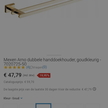
Mexen Arno dubbele handdoekhouder, goudkleurig -
7020725-50
(0)
(4)
Vragen
€ 47,79
19,95%
(incl. btw)
Catalogusprijs:
€ 59,70
De laagste prijs van de laatste 30 dagen
Voor de reductie: € 47,79
Kleur
- Goud