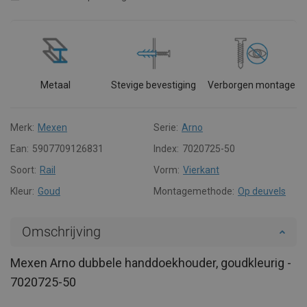
Metaal
Stevige bevestiging
Verborgen montage
Merk:
Mexen
Serie:
Arno
Ean:
5907709126831
Index:
7020725-50
Soort:
Rail
Vorm:
Vierkant
Kleur:
Goud
Montagemethode:
Op deuvels
Omschrijving
Mexen Arno dubbele handdoekhouder, goudkleurig -
7020725-50