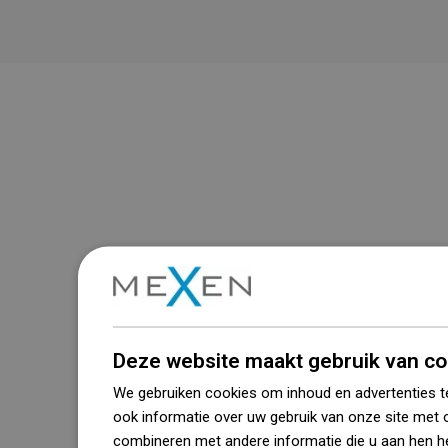
Zie alles
Beschikbaarheid van goederen
Een modern logistiek centrum met een
oppervlakte van 31.000 m² met meer
dan 68.000 palletplaatsen biedt meer
dan 1500.000 beschikbare producten!
Deze website maakt gebruik van co
We gebruiken cookies om inhoud en advertenties t
ook informatie over uw gebruik van onze site met 
combineren met andere informatie die u aan hen he