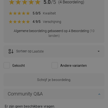
5.0
/5
(4 Beoordeling)
5.0
/5
Kwaliteit
4.9
/5
Verschijning
Algemene beoordeling gebaseerd op 4 Beoordeling
(10
landen)
Sorteer op:
Laatste
Gekocht
Andere varianten
Beoordeling van dit product
KrisT
Kwaliteit:
Verschijning:
Oké