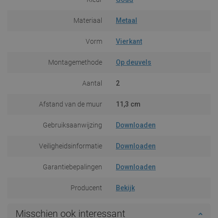
Materiaal
Metaal
Vorm
Vierkant
Montagemethode
Op deuvels
Aantal
2
Afstand van de muur
11,3 cm
Gebruiksaanwijzing
Downloaden
Veiligheidsinformatie
Downloaden
Garantiebepalingen
Downloaden
Producent
Bekijk
Misschien ook interessant