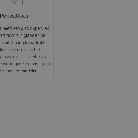
PerfectClean
t heeft een glad oppervlak
tert door zijn glans en de
he uitstraling benadrukt.
jkse verzorging en het
en van het oppervlak van
 eenvoudiger en vereist geen
e reinigingsmiddelen.