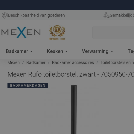
Beschikbaarheid van goederen
Gemakkelijk 
Badkamer
Keuken
Verwarming
Te
Mexen
Badkamer
Badkamer accessoires
Toiletborstels en 
Mexen Rufo toiletborstel, zwart - 7050950-7
BADKAMERDAGEN