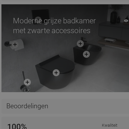
Moderne grijze badkamer
met zwarte accessoires
Beoordelingen
100%
Kwaliteit