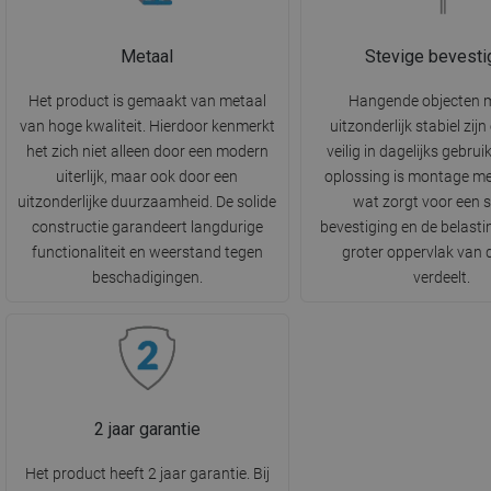
Metaal
Stevige bevesti
Het product is gemaakt van metaal
Hangende objecten 
van hoge kwaliteit. Hierdoor kenmerkt
uitzonderlijk stabiel zij
het zich niet alleen door een modern
veilig in dagelijks gebrui
uiterlijk, maar ook door een
oplossing is montage me
uitzonderlijke duurzaamheid. De solide
wat zorgt voor een s
constructie garandeert langdurige
bevestiging en de belasti
functionaliteit en weerstand tegen
groter oppervlak van
beschadigingen.
verdeelt.
2 jaar garantie
Het product heeft 2 jaar garantie. Bij