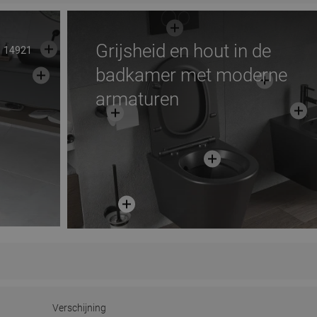
Grijsheid en hout in de
14921
badkamer met moderne
armaturen
Verschijning