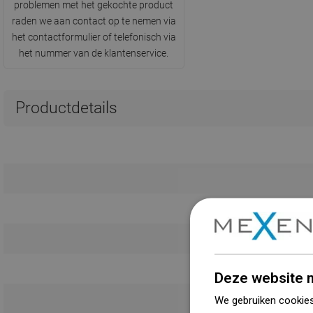
problemen met het gekochte product
raden we aan contact op te nemen via
het contactformulier of telefonisch via
het nummer van de klantenservice.
Productdetails
Deze website m
We gebruiken cookies