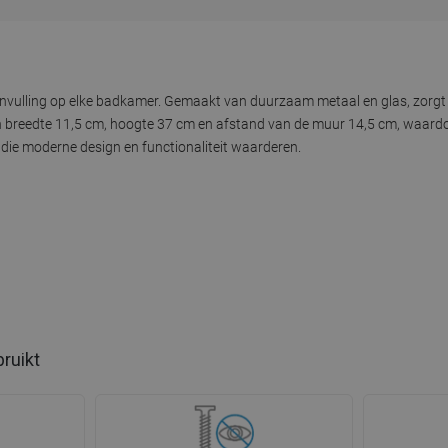
e aanvulling op elke badkamer. Gemaakt van duurzaam metaal en glas, zorgt
 breedte 11,5 cm, hoogte 37 cm en afstand van de muur 14,5 cm, waardoo
die moderne design en functionaliteit waarderen.
bruikt