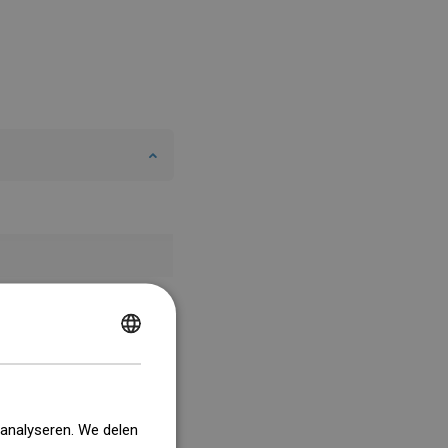
POLISH
CZECH
GERMAN
 analyseren. We delen
ENGLISH