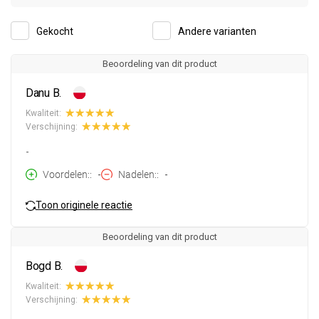
Gekocht
Andere varianten
Beoordeling van dit product
Danu B.
Kwaliteit:
Verschijning:
-
Voordelen:
-
Nadelen:
-
Toon originele reactie
Beoordeling van dit product
Bogd B.
Kwaliteit:
Verschijning: