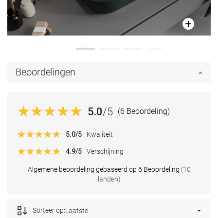
Beoordelingen
5.0
/5
(6 Beoordeling)
5.0
/5
Kwaliteit
4.9
/5
Verschijning
Algemene beoordeling gebaseerd op 6 Beoordeling
(10
landen)
Sorteer op:
Laatste