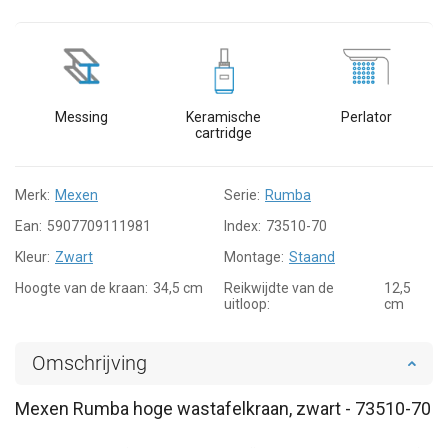
Messing
Keramische
Perlator
cartridge
Merk:
Mexen
Serie:
Rumba
Ean:
5907709111981
Index:
73510-70
Kleur:
Zwart
Montage:
Staand
Hoogte van de kraan:
34,5 cm
Reikwijdte van de
12,5
uitloop:
cm
Omschrijving
Mexen Rumba hoge wastafelkraan, zwart - 73510-70