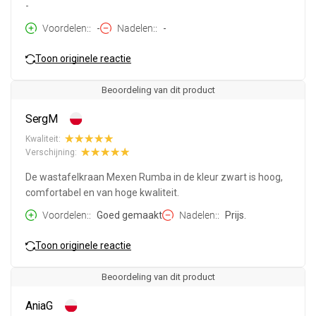
-
Voordelen:
-
Nadelen:
-
Toon originele reactie
Beoordeling van dit product
SergM
Kwaliteit:
Verschijning:
De wastafelkraan Mexen Rumba in de kleur zwart is hoog,
comfortabel en van hoge kwaliteit.
Voordelen:
Goed gemaakt
Nadelen:
Prijs.
Toon originele reactie
Beoordeling van dit product
AniaG