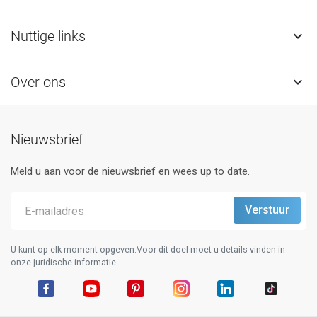
Nuttige links

Over ons

Nieuwsbrief
Meld u aan voor de nieuwsbrief en wees up to date.
U kunt op elk moment opgeven.Voor dit doel moet u details vinden in
onze juridische informatie.
Facebook
YouTube
Pinterest
Instagram
LinkedIn
TikTok