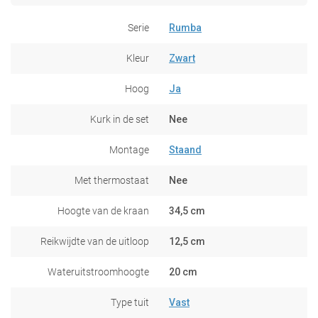
Serie
Rumba
Kleur
Zwart
Hoog
Ja
Kurk in de set
Nee
Montage
Staand
Met thermostaat
Nee
Hoogte van de kraan
34,5 cm
Reikwijdte van de uitloop
12,5 cm
Wateruitstroomhoogte
20 cm
Type tuit
Vast