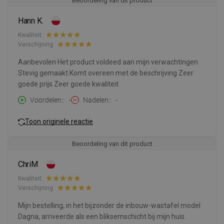
Beoordeling van dit product
Hann K.
Kwaliteit:
Verschijning:
Aanbevolen Het product voldeed aan mijn verwachtingen
Stevig gemaakt Komt overeen met de beschrijving Zeer
goede prijs Zeer goede kwaliteit
Voordelen:
-
Nadelen:
-
Toon originele reactie
Beoordeling van dit product
ChriM
Kwaliteit:
Verschijning:
Mijn bestelling, in het bijzonder de inbouw-wastafel model
Dagna, arriveerde als een bliksemschicht bij mijn huis.