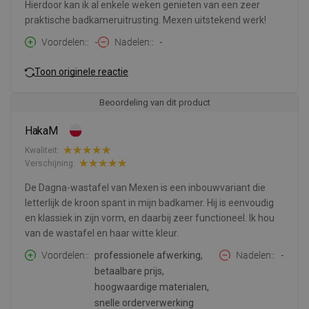
Hierdoor kan ik al enkele weken genieten van een zeer
praktische badkameruitrusting. Mexen uitstekend werk!
Voordelen:
-
Nadelen:
-
Toon originele reactie
Beoordeling van dit product
HakaM
Kwaliteit:
Verschijning:
De Dagna-wastafel van Mexen is een inbouwvariant die
letterlijk de kroon spant in mijn badkamer. Hij is eenvoudig
en klassiek in zijn vorm, en daarbij zeer functioneel. Ik hou
van de wastafel en haar witte kleur.
Voordelen:
professionele afwerking,
Nadelen:
-
betaalbare prijs,
hoogwaardige materialen,
snelle orderverwerking