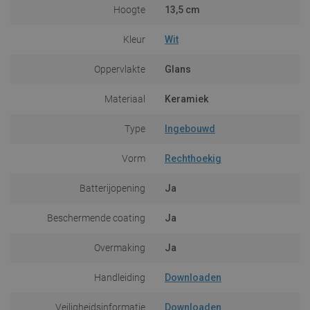
Hoogte
13,5 cm
Kleur
Wit
Oppervlakte
Glans
Materiaal
Keramiek
Type
Ingebouwd
Vorm
Rechthoekig
Batterijopening
Ja
Beschermende coating
Ja
Overmaking
Ja
Handleiding
Downloaden
Veiligheidsinformatie
Downloaden