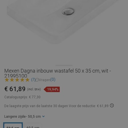
Mexen Dagna inbouw wastafel 50 x 35 cm, wit -
21995100
(0)
(7)
Vragen
€ 61,89
19,94%
(incl. btw)
Catalogusprijs:
€ 77,30
De laagste prijs van de laatste 30 dagen
Voor de reductie: € 61,89
Langere zijde
- 50,5 cm