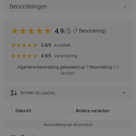
Beoordelingen
4.9
/5
(7 Beoordeling)
5.0
/5
Kwaliteit
4.9
/5
Verschijning
Algemene beoordeling gebaseerd op 7 Beoordeling
(10
landen)
Sorteer op:
Laatste
Gekocht
Andere varianten
Beoordeling van dit product