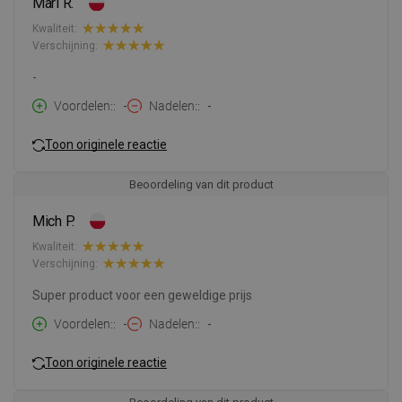
Mari R.
Kwaliteit:
Verschijning:
-
Voordelen:
-
Nadelen:
-
Toon originele reactie
Beoordeling van dit product
Mich P.
Kwaliteit:
Verschijning:
Super product voor een geweldige prijs
Voordelen:
-
Nadelen:
-
Toon originele reactie