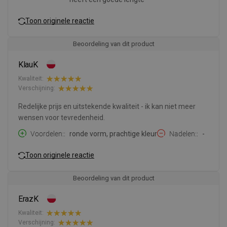
Toon originele reactie
Beoordeling van dit product
KlauK
Kwaliteit:
Verschijning:
Redelijke prijs en uitstekende kwaliteit - ik kan niet meer
wensen voor tevredenheid.
Voordelen:
ronde vorm, prachtige kleur
Nadelen:
-
Toon originele reactie
Beoordeling van dit product
ErazK
Kwaliteit:
Verschijning: