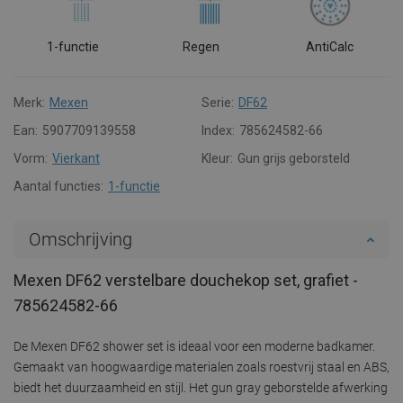
1-functie
Regen
AntiCalc
Merk:
Mexen
Serie:
DF62
Ean:
5907709139558
Index:
785624582-66
Vorm:
Vierkant
Kleur:
Gun grijs geborsteld
Aantal functies:
1-functie
Omschrijving
Mexen DF62 verstelbare douchekop set, grafiet -
785624582-66
De Mexen DF62 shower set is ideaal voor een moderne badkamer.
Gemaakt van hoogwaardige materialen zoals roestvrij staal en ABS,
biedt het duurzaamheid en stijl. Het gun gray geborstelde afwerking