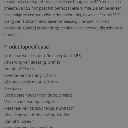
maakt het een elegante keuze. Met een hoogte van 800 mm en een
breedte van 22 mm past het perfect in elke ruimte. De set bevat een
zeepbakje en een verstelbare douchehouder, terwijl de flexibel PVC-
slang van 150 cm met draaiende messing uiteinden knikken
voorkomt. Dankzij de gladde oppervlakte is het eenvoudig schoon te
houden.
Productspecificatie:
Materiaal van de stang: Roestvrij staal, ABS
Afwerking van de stang: Grafiet
Hoogte: 800 mm
Breedte van de stang: 22 mm
Afstand van de muur: 105 mm
Zeepbakje
Verstelbare houder voor de douchekop
Verstelbare montagebeugels
Materiaal van de douchekop: Kunststof
Afwerking van de douchekop: Grafiet
Aantal functies: 1
Materiaal van de slang: PVC