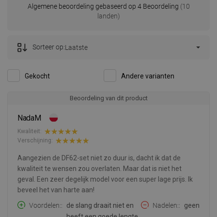
Algemene beoordeling gebaseerd op 4 Beoordeling
(10
landen)
Sorteer op:
Laatste
Gekocht
Andere varianten
Beoordeling van dit product
NadaM
Kwaliteit:
Verschijning:
Aangezien de DF62-set niet zo duur is, dacht ik dat de
kwaliteit te wensen zou overlaten. Maar dat is niet het
geval. Een zeer degelijk model voor een super lage prijs. Ik
beveel het van harte aan!
Voordelen:
de slang draait niet en
Nadelen:
geen
heeft een goede lengte