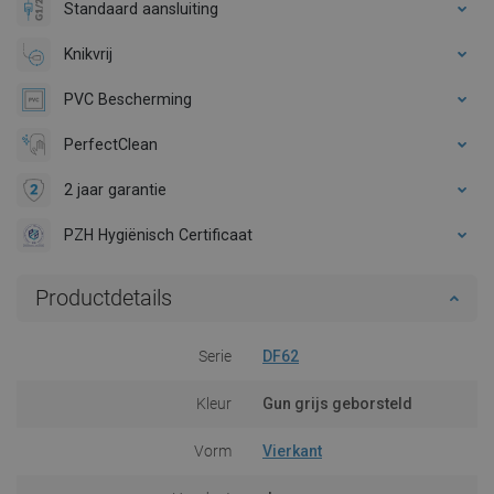
Standaard aansluiting
Knikvrij
PVC Bescherming
PerfectClean
2 jaar garantie
PZH Hygiënisch Certificaat
Productdetails
Serie
DF62
Kleur
Gun grijs geborsteld
Vorm
Vierkant