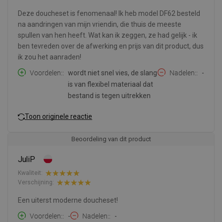
Deze doucheset is fenomenaal! Ik heb model DF62 besteld
na aandringen van mijn vriendin, die thuis de meeste
spullen van hen heeft. Wat kan ik zeggen, ze had gelijk - ik
ben tevreden over de afwerking en prijs van dit product, dus
ik zou het aanraden!
Voordelen:
wordt niet snel vies, de slang
Nadelen:
-
is van flexibel materiaal dat
bestand is tegen uitrekken
Toon originele reactie
Beoordeling van dit product
JuliP
Kwaliteit:
Verschijning:
Een uiterst moderne doucheset!
Voordelen:
-
Nadelen:
-