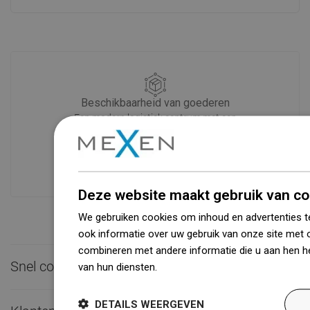
Beschikbaarheid van goederen
Een modern logistiek centrum met een
oppervlakte van 31.000 m² met meer
dan 68.000 palletplaatsen biedt meer
dan 1500.000 beschikbare producten!
Deze website maakt gebruik van co
We gebruiken cookies om inhoud en advertenties t
ook informatie over uw gebruik van onze site met 
combineren met andere informatie die u aan hen he
Snel contact

van hun diensten.
Dowiedz się więcej
DETAILS WEERGEVEN