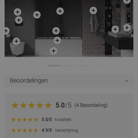
Beoordelingen
5.0
/5
(4 Beoordeling)
5.0
/5
Kwaliteit
4.9
/5
Verschijning