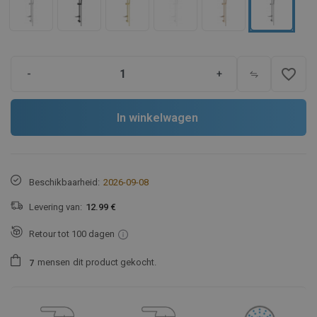
favorite_border
-
+
In winkelwagen
Beschikbaarheid:
2026-09-08
Levering van:
12.99 €
Retour tot 100 dagen
mensen
dit product gekocht.
7