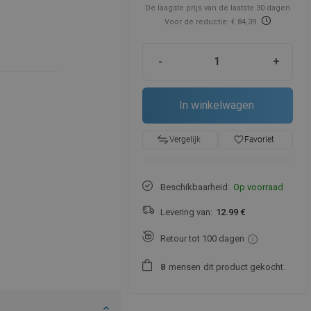
De laagste prijs van de laatste 30 dagen
Voor de reductie: € 84,39
-
+
In winkelwagen
favorite_border
Favoriet
Vergelijk
Beschikbaarheid:
Op voorraad
Levering van:
12.99 €
Retour tot 100 dagen
mensen
dit product gekocht.
8