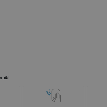
bruikt