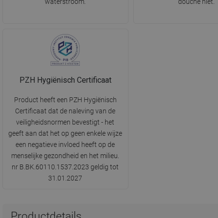
waterstroom.
douche niet.
PZH Hygiënisch Certificaat
Product heeft een PZH Hygiënisch
Certificaat dat de naleving van de
veiligheidsnormen bevestigt - het
geeft aan dat het op geen enkele wijze
een negatieve invloed heeft op de
menselijke gezondheid en het milieu.
nr B.BK.60110.1537.2023 geldig tot
31.01.2027
Productdetails