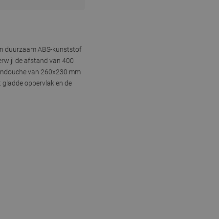
van duurzaam ABS-kunststof
rwijl de afstand van 400
regendouche van 260x230 mm
t gladde oppervlak en de