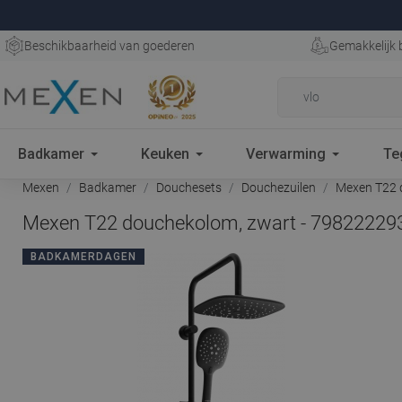
Beschikbaarheid van goederen
Gemakkelijk 
Badkamer
Keuken
Verwarming
Te
Mexen
Badkamer
Douchesets
Douchezuilen
Mexen T22 
Mexen T22 douchekolom, zwart - 79822229
BADKAMERDAGEN