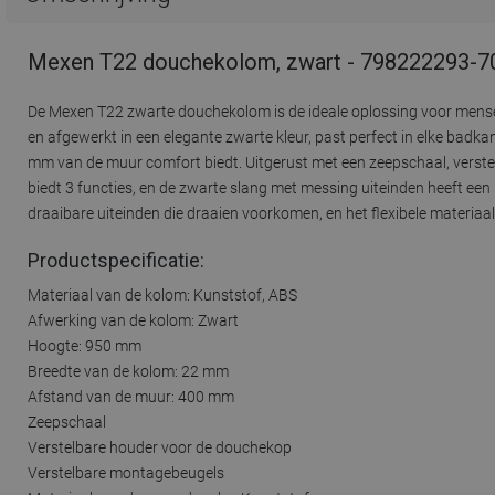
Mexen T22 douchekolom, zwart - 798222293-7
De Mexen T22 zwarte douchekolom is de ideale oplossing voor mens
en afgewerkt in een elegante zwarte kleur, past perfect in elke ba
mm van de muur comfort biedt. Uitgerust met een zeepschaal, vers
biedt 3 functies, en de zwarte slang met messing uiteinden heeft ee
draaibare uiteinden die draaien voorkomen, en het flexibele materiaa
Productspecificatie:
Materiaal van de kolom: Kunststof, ABS
Afwerking van de kolom: Zwart
Hoogte: 950 mm
Breedte van de kolom: 22 mm
Afstand van de muur: 400 mm
Zeepschaal
Verstelbare houder voor de douchekop
Verstelbare montagebeugels