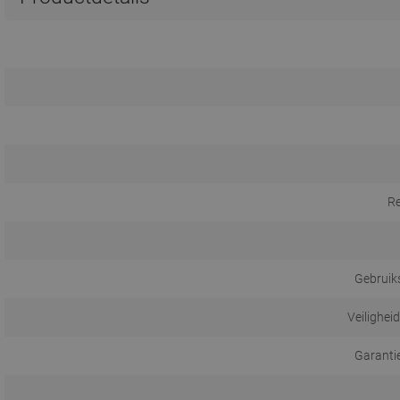
R
Gebruik
Veilighei
Garanti