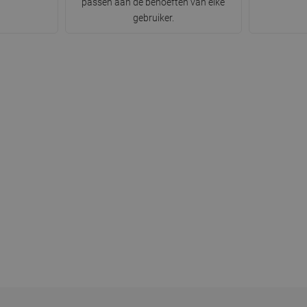
passen aan de behoeften van elke
gebruiker.