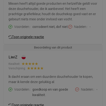
Mexen heeft altijd goede producten en hetzelfde geldt voor
deze douchehouder, die ik aanbeveel. Het heeft een
prachtige grafietkleur, houdt de douchekop goed vast en er
gebeurt niets mee onder invloed van vocht.
Voordelen:
corrodeert niet, dof niet.
Nadelen:
-
Toon originele reactie
Beoordeling van dit product
LiwiZ
Kwaliteit:
Verschijning:
Ik dacht eraan om een duurdere douchehouder te kopen,
maar ik kende deze gelukkig al.
Voordelen:
goedkoop en van goede
Nadelen:
-
kwaliteit.
Toon originele reactie