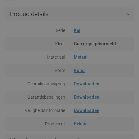
Productdetails
Serie
Kai
Kleur
Gun grijs geborsteld
Materiaal
Metaal
Vorm
Rond
Gebruiksaanwijzing
Downloaden
Garantiebepalingen
Downloaden
Veiligheidsinformatie
Downloaden
Producent
Bekijk