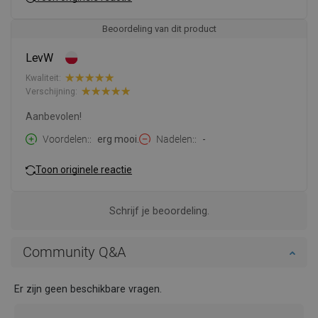
Beoordeling van dit product
LevW
Kwaliteit:
Verschijning:
Aanbevolen!
Voordelen:
erg mooi.
Nadelen:
-
Toon originele reactie
Schrijf je beoordeling.
Community Q&A
Er zijn geen beschikbare vragen.