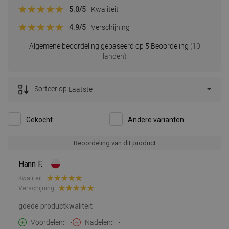
5.0
/5
Kwaliteit
4.9
/5
Verschijning
Algemene beoordeling gebaseerd op 5 Beoordeling
(10
landen)
Sorteer op:
Laatste
Gekocht
Andere varianten
Beoordeling van dit product
Hann F.
Kwaliteit:
Verschijning:
goede productkwaliteit
Voordelen:
-
Nadelen:
-