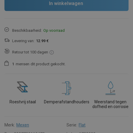
In winkelwagen
Beschikbaarheid:
Op voorraad
Levering van:
12.99 €
Retour tot 100 dagen
1
mensen
dit product gekocht.
Roestvrij staal
Demperafstandhouders
Weerstand tegen
dofheid en corrosie
Merk:
Mexen
Serie:
Flat