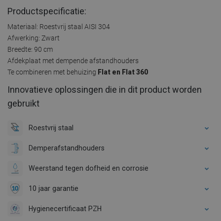
Productspecificatie:
Materiaal: Roestvrij staal AISI 304
Afwerking: Zwart
Breedte: 90 cm
Afdekplaat met dempende afstandhouders
Te combineren met behuizing
Flat en Flat 360
Innovatieve oplossingen die in dit product worden
gebruikt
Roestvrij staal
Demperafstandhouders
Weerstand tegen dofheid en corrosie
10 jaar garantie
Hygienecertificaat PZH