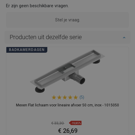
Er zijn geen beschikbare vragen.
Stel je vraag.
Producten uit dezelfde serie
BADKAMERDAGEN
(5)
Mexen Flat lichaam voor lineaire afvoer 50 cm, inox - 1015050
€ 33,30
-19,85%
€ 26,69