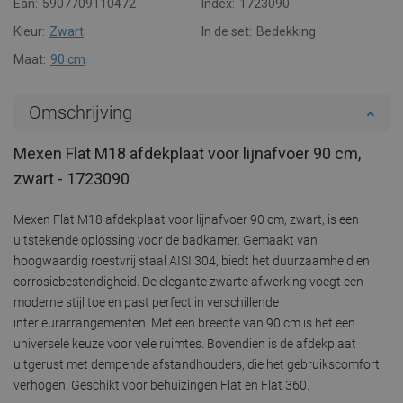
Ean:
5907709110472
Index:
1723090
Kleur:
Zwart
In de set:
Bedekking
Maat:
90 cm
Omschrijving
Mexen Flat M18 afdekplaat voor lijnafvoer 90 cm,
zwart - 1723090
Mexen Flat M18 afdekplaat voor lijnafvoer 90 cm, zwart, is een
uitstekende oplossing voor de badkamer. Gemaakt van
hoogwaardig roestvrij staal AISI 304, biedt het duurzaamheid en
corrosiebestendigheid. De elegante zwarte afwerking voegt een
moderne stijl toe en past perfect in verschillende
interieurarrangementen. Met een breedte van 90 cm is het een
universele keuze voor vele ruimtes. Bovendien is de afdekplaat
uitgerust met dempende afstandhouders, die het gebruikscomfort
verhogen. Geschikt voor behuizingen Flat en Flat 360.