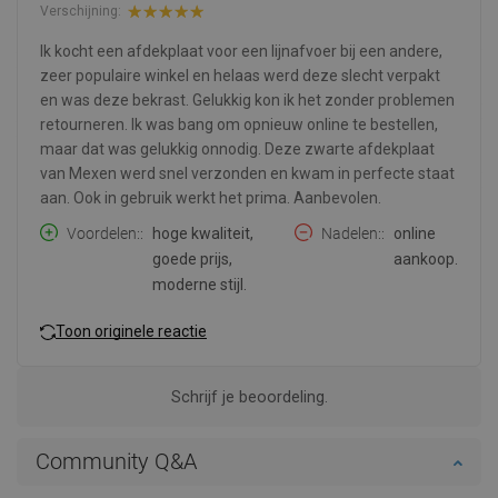
Verschijning:
Ik kocht een afdekplaat voor een lijnafvoer bij een andere,
zeer populaire winkel en helaas werd deze slecht verpakt
en was deze bekrast. Gelukkig kon ik het zonder problemen
retourneren. Ik was bang om opnieuw online te bestellen,
maar dat was gelukkig onnodig. Deze zwarte afdekplaat
van Mexen werd snel verzonden en kwam in perfecte staat
aan. Ook in gebruik werkt het prima. Aanbevolen.
Voordelen:
hoge kwaliteit,
Nadelen:
online
goede prijs,
aankoop.
moderne stijl.
Toon originele reactie
Schrijf je beoordeling.
Community Q&A