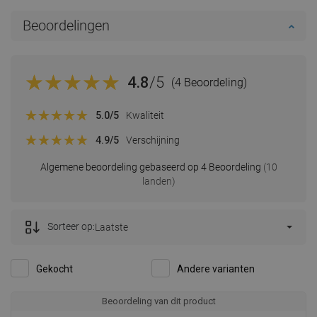
Beoordelingen
4.8
/5
(4 Beoordeling)
5.0
/5
Kwaliteit
4.9
/5
Verschijning
Algemene beoordeling gebaseerd op 4 Beoordeling
(10
landen)
Sorteer op:
Laatste
Gekocht
Andere varianten
Beoordeling van dit product