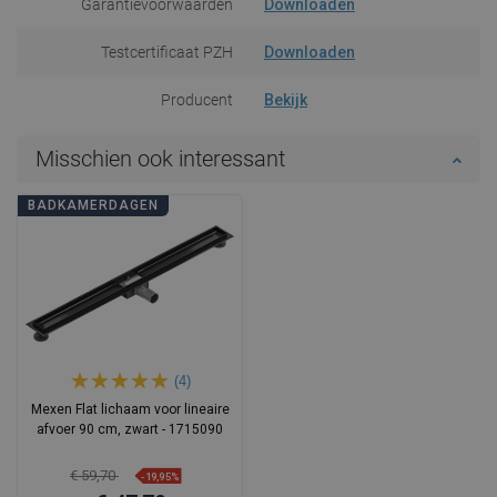
Garantievoorwaarden
Downloaden
Testcertificaat PZH
Downloaden
Producent
Bekijk
Misschien ook interessant
BADKAMERDAGEN
(4)
Mexen Flat lichaam voor lineaire
afvoer 90 cm, zwart - 1715090
€ 59,70
-19,95%