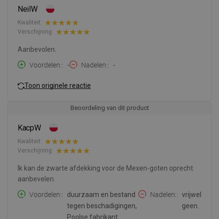
NeilW
Kwaliteit:
Verschijning:
Aanbevolen.
Voordelen:
-
Nadelen:
-
Toon originele reactie
Beoordeling van dit product
KacpW
Kwaliteit:
Verschijning:
Ik kan de zwarte afdekking voor de Mexen-goten oprecht
aanbevelen.
Voordelen:
duurzaam en bestand
Nadelen:
vrijwel
tegen beschadigingen,
geen.
Poolse fabrikant.