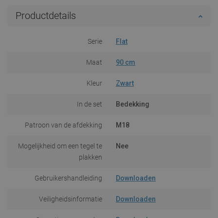
Productdetails
Serie
Flat
Maat
90 cm
Kleur
Zwart
In de set
Bedekking
Patroon van de afdekking
M18
Mogelijkheid om een tegel te
Nee
plakken
Gebruikershandleiding
Downloaden
Veiligheidsinformatie
Downloaden