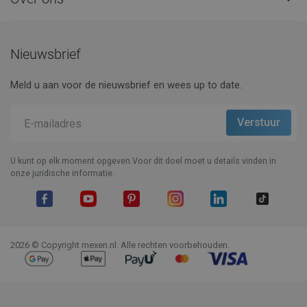
Nieuwsbrief
Meld u aan voor de nieuwsbrief en wees up to date.
U kunt op elk moment opgeven.Voor dit doel moet u details vinden in
onze juridische informatie.
Facebook
YouTube
Pinterest
Instagram
LinkedIn
TikTok
2026 © Copyright mexen.nl. Alle rechten voorbehouden.