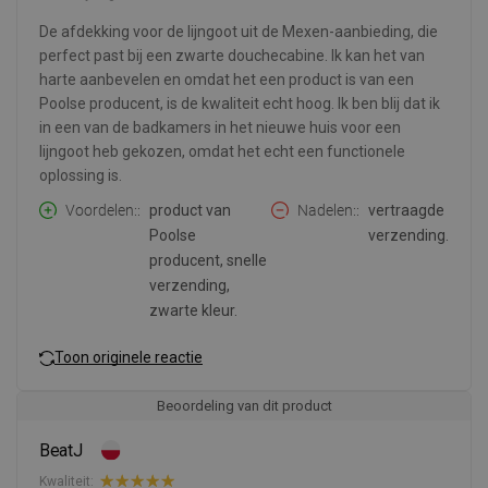
De afdekking voor de lijngoot uit de Mexen-aanbieding, die
perfect past bij een zwarte douchecabine. Ik kan het van
harte aanbevelen en omdat het een product is van een
Poolse producent, is de kwaliteit echt hoog. Ik ben blij dat ik
in een van de badkamers in het nieuwe huis voor een
lijngoot heb gekozen, omdat het echt een functionele
oplossing is.
Voordelen:
product van
Nadelen:
vertraagde
Poolse
verzending.
producent, snelle
verzending,
zwarte kleur.
Toon originele reactie
Beoordeling van dit product
BeatJ
Kwaliteit: