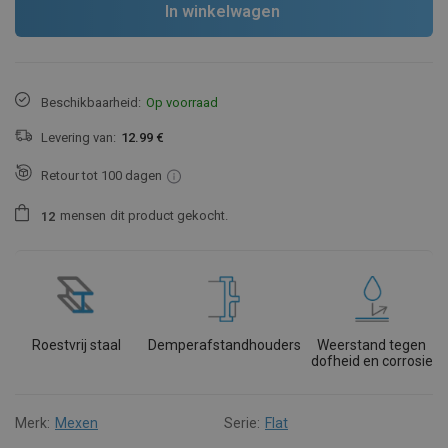
In winkelwagen
Beschikbaarheid:
Op voorraad
Levering van:
12.99 €
Retour tot 100 dagen
mensen
dit product gekocht.
1
2
Roestvrij staal
Demperafstandhouders
Weerstand tegen
dofheid en corrosie
Merk:
Mexen
Serie:
Flat