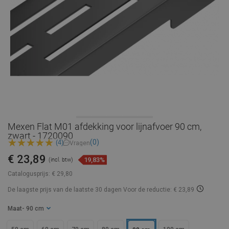
Mexen Flat M01 afdekking voor lijnafvoer 90 cm,
zwart - 1720090
(0)
(4)
Vragen
€ 23,89
19,83%
(incl. btw)
Catalogusprijs:
€ 29,80
De laagste prijs van de laatste 30 dagen
Voor de reductie: € 23,89
Maat
- 90 cm