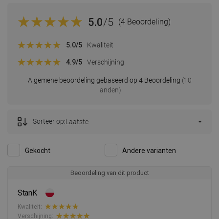
5.0
/5
(4 Beoordeling)
5.0
/5
Kwaliteit
4.9
/5
Verschijning
Algemene beoordeling gebaseerd op 4 Beoordeling
(10
landen)
Sorteer op:
Laatste
Gekocht
Andere varianten
Beoordeling van dit product
StanK
Kwaliteit:
Verschijning: