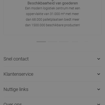
Beschikbaarheid van goederen
Een modern logistiek centrum met een
oppervlakte van 31.000 m² met meer
dan 68.000 palletplaatsen biedt meer
dan 1500.000 beschikbare producten!
Snel contact

Klantenservice

Nuttige links

Over ons
