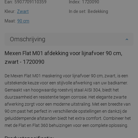
Ean:
5907709110359
Index:
1720090
Kleur:
Zwart
In de set:
Bedekking
Maat:
90 cm
Omschrijving
Mexen Flat M01 afdekking voor lijnafvoer 90 cm,
zwart - 1720090
De Mexen Flat M01 maskering voor lijnafvoer 90 cm, zwart, is een
uitstekende keuze voor een stijlvolle afwerking van uw badkamer.
Gemaakt van hoogwaardig roestvrij staal AISI 304, biedt het
duurzaamheid en resistentie tegen corrosie. Het elegante zwarte
afwerking zorgt voor een moderne uitstraling. Met een breedte van
90 cm past het perfect in verschillende opstellingen en dankzij de
geluiddempende afstanden biedt het extra comfort. Combineer het
met de Flat en Flat 360 behuizingen voor een complete oplossing.