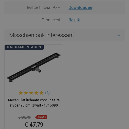
Testcertificaat PZH
Downloaden
Producent
Bekijk
Misschien ook interessant
BADKAMERDAGEN
(4)
Mexen Flat lichaam voor lineaire
afvoer 90 cm, zwart - 1715090
€ 59,70
-19,95%
€ 47,79