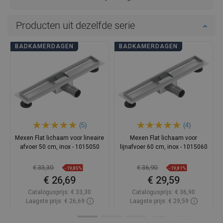
Producten uit dezelfde serie
BADKAMERDAGEN
BADKAMERDAGEN
(5)
(4)
Mexen Flat lichaam voor lineaire
Mexen Flat lichaam voor
afvoer 50 cm, inox - 1015050
lijnafvoer 60 cm, inox - 1015060
€ 33,30
€ 36,90
-19,85%
-19,81%
€ 26,69
€ 29,59
Catalogusprijs:
€ 33,30
Catalogusprijs:
€ 36,90
Laagste prijs: € 26,69
Laagste prijs: € 29,59
Beschikbaarheid:
Op voorraad
Beschikbaarheid:
Op voorraad