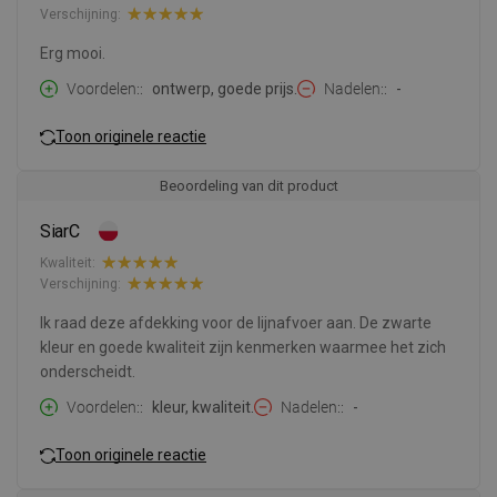
Verschijning:
Erg mooi.
Voordelen:
ontwerp, goede prijs.
Nadelen:
-
Toon originele reactie
Beoordeling van dit product
SiarC
Kwaliteit:
Verschijning:
Ik raad deze afdekking voor de lijnafvoer aan. De zwarte
kleur en goede kwaliteit zijn kenmerken waarmee het zich
onderscheidt.
Voordelen:
kleur, kwaliteit.
Nadelen:
-
Toon originele reactie