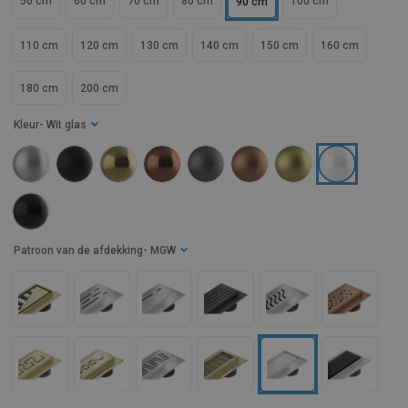
50 cm
60 cm
70 cm
80 cm
100 cm
90 cm
110 cm
120 cm
130 cm
140 cm
150 cm
160 cm
180 cm
200 cm
Kleur
- Wit glas
Patroon van de afdekking
- MGW