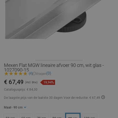
Mexen Flat MGW lineaire afvoer 90 cm, wit glas -
1027090-15
(0)
(4)
Vragen
€ 67,49
19,94%
(incl. btw)
Catalogusprijs:
€ 84,30
De laagste prijs van de laatste 30 dagen
Voor de reductie: € 67,49
Maat
- 90 cm