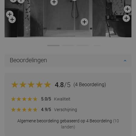
Beoordelingen
4.8
/5
(4 Beoordeling)
5.0
/5
Kwaliteit
4.9
/5
Verschijning
Algemene beoordeling gebaseerd op 4 Beoordeling
(10
landen)