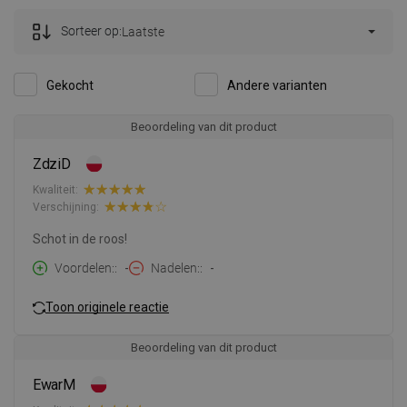
Sorteer op:
Laatste
Gekocht
Andere varianten
Beoordeling van dit product
ZdziD
Kwaliteit:
Verschijning:
Schot in de roos!
Voordelen:
-
Nadelen:
-
Toon originele reactie
Beoordeling van dit product
EwarM