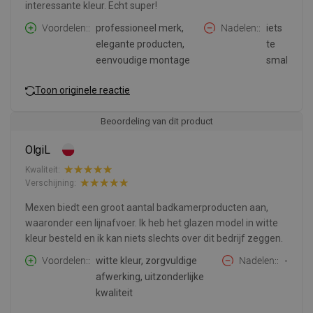
interessante kleur. Echt super!
Voordelen:
professioneel merk,
Nadelen:
iets
elegante producten,
te
eenvoudige montage
smal
Toon originele reactie
Beoordeling van dit product
OlgiL
Kwaliteit:
Verschijning:
Mexen biedt een groot aantal badkamerproducten aan,
waaronder een lijnafvoer. Ik heb het glazen model in witte
kleur besteld en ik kan niets slechts over dit bedrijf zeggen.
Voordelen:
witte kleur, zorgvuldige
Nadelen:
-
afwerking, uitzonderlijke
kwaliteit