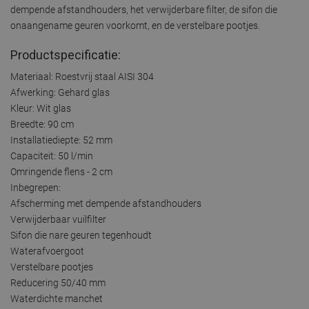
dempende afstandhouders, het verwijderbare filter, de sifon die
onaangename geuren voorkomt, en de verstelbare pootjes.
Productspecificatie:
Materiaal: Roestvrij staal AISI 304
Afwerking: Gehard glas
Kleur: Wit glas
Breedte: 90 cm
Installatiediepte: 52 mm
Capaciteit: 50 l/min
Omringende flens - 2 cm
Inbegrepen:
Afscherming met dempende afstandhouders
Verwijderbaar vuilfilter
Sifon die nare geuren tegenhoudt
Waterafvoergoot
Verstelbare pootjes
Reducering 50/40 mm
Waterdichte manchet