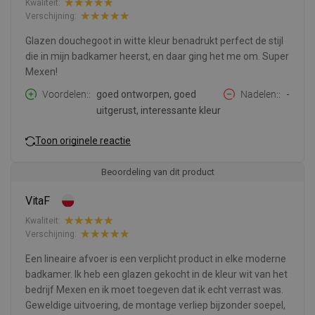
Kwaliteit:
Verschijning:
Glazen douchegoot in witte kleur benadrukt perfect de stijl
die in mijn badkamer heerst, en daar ging het me om. Super
Mexen!
Voordelen:
goed ontworpen, goed
Nadelen:
-
uitgerust, interessante kleur
Toon originele reactie
Beoordeling van dit product
VitaF
Kwaliteit:
Verschijning:
Een lineaire afvoer is een verplicht product in elke moderne
badkamer. Ik heb een glazen gekocht in de kleur wit van het
bedrijf Mexen en ik moet toegeven dat ik echt verrast was.
Geweldige uitvoering, de montage verliep bijzonder soepel,