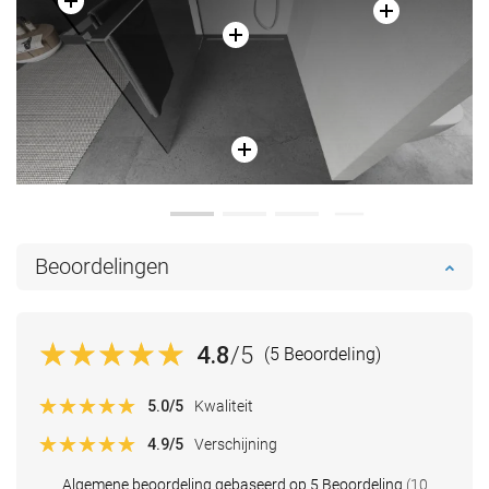
Beoordelingen
4.8
/5
(5 Beoordeling)
5.0
/5
Kwaliteit
4.9
/5
Verschijning
Algemene beoordeling gebaseerd op 5 Beoordeling
(10