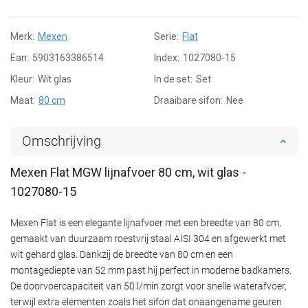
Merk:
Mexen
Serie:
Flat
Ean:
5903163386514
Index:
1027080-15
Kleur:
Wit glas
In de set:
Set
Maat:
80 cm
Draaibare sifon:
Nee
Omschrijving
Mexen Flat MGW lijnafvoer 80 cm, wit glas -
1027080-15
Mexen Flat is een elegante lijnafvoer met een breedte van 80 cm,
gemaakt van duurzaam roestvrij staal AISI 304 en afgewerkt met
wit gehard glas. Dankzij de breedte van 80 cm en een
montagediepte van 52 mm past hij perfect in moderne badkamers.
De doorvoercapaciteit van 50 l/min zorgt voor snelle waterafvoer,
terwijl extra elementen zoals het sifon dat onaangename geuren