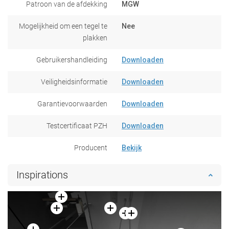
Patroon van de afdekking
MGW
Mogelijkheid om een tegel te
Nee
plakken
Gebruikershandleiding
Downloaden
Veiligheidsinformatie
Downloaden
Garantievoorwaarden
Downloaden
Testcertificaat PZH
Downloaden
Producent
Bekijk
Inspirations