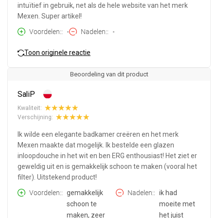
intuïtief in gebruik, net als de hele website van het merk
Mexen. Super artikel!
Voordelen:
-
Nadelen:
-
Toon originele reactie
Beoordeling van dit product
SaliP
Kwaliteit:
Verschijning:
Ik wilde een elegante badkamer creëren en het merk
Mexen maakte dat mogelijk. Ik bestelde een glazen
inloopdouche in het wit en ben ERG enthousiast! Het ziet er
geweldig uit en is gemakkelijk schoon te maken (vooral het
filter). Uitstekend product!
Voordelen:
gemakkelijk
Nadelen:
ik had
schoon te
moeite met
maken, zeer
het juist