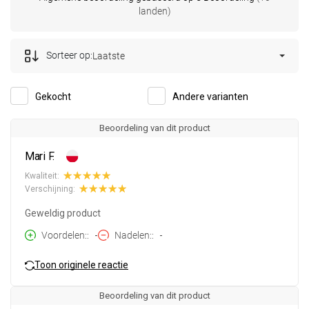
landen)
Sorteer op:
Laatste
Gekocht
Andere varianten
Beoordeling van dit product
Mari F.
Kwaliteit:
Verschijning:
Geweldig product
Voordelen:
-
Nadelen:
-
Toon originele reactie
Beoordeling van dit product