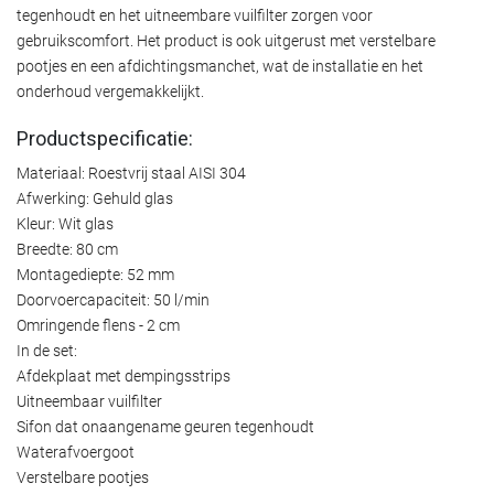
tegenhoudt en het uitneembare vuilfilter zorgen voor
gebruikscomfort. Het product is ook uitgerust met verstelbare
pootjes en een afdichtingsmanchet, wat de installatie en het
onderhoud vergemakkelijkt.
Productspecificatie:
Materiaal: Roestvrij staal AISI 304
Afwerking: Gehuld glas
Kleur: Wit glas
Breedte: 80 cm
Montagediepte: 52 mm
Doorvoercapaciteit: 50 l/min
Omringende flens - 2 cm
In de set:
Afdekplaat met dempingsstrips
Uitneembaar vuilfilter
Sifon dat onaangename geuren tegenhoudt
Waterafvoergoot
Verstelbare pootjes