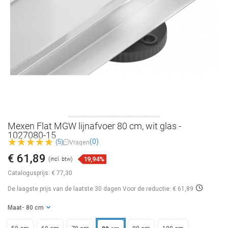
Mexen Flat MGW lijnafvoer 80 cm, wit glas -
1027080-15
(0)
(5)
Vragen
€ 61,89
19,94%
(incl. btw)
Catalogusprijs:
€ 77,30
De laagste prijs van de laatste 30 dagen
Voor de reductie: € 61,89
Maat
- 80 cm