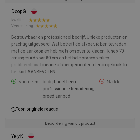
DeepG
Kwaliteit:
Verschijning:
Betrouwbaar en professioneel bedrijf. Unieke producten en
prachtig uitgevoerd. Wat betreft de afvoer, ik ben tevreden
met de aankoop en heb niets om over te klagen. Ik heb 70
cm ingeruild voor 80 cm en het hele proces verliep
probleemloos. Lineaire afvoer gemonteerd en in gebruik. In
het kort AANBEVOLEN.
Voordelen:
bedrijf heeft een
Nadelen:
-
professionele benadering,
breed aanbod
Toon originele reactie
Beoordeling van dit product
YelyK