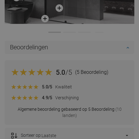
Beoordelingen
5.0
/5
(5 Beoordeling)
5.0
/5
Kwaliteit
4.9
/5
Verschijning
Algemene beoordeling gebaseerd op 5 Beoordeling
(10
landen)
Sorteer op:
Laatste