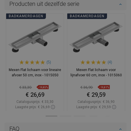
Producten uit dezelfde serie
BADKAMERDAGEN
BADKAMERDAGEN
(5)
(4)
Mexen Flat lichaam voor lineaire
Mexen Flat lichaam voor
afvoer 50 cm, inox - 1015050
lijnafvoer 60 cm, inox - 1015060
€ 33,30
€ 36,90
-19,85%
-19,81%
€ 26,69
€ 29,59
Catalogusprijs:
€ 33,30
Catalogusprijs:
€ 36,90
Laagste prijs: € 26,69
Laagste prijs: € 29,59
Beschikbaarheid:
Op voorraad
Beschikbaarheid:
Op voorraad
In winkelwagen
In winkelwagen
FAQ