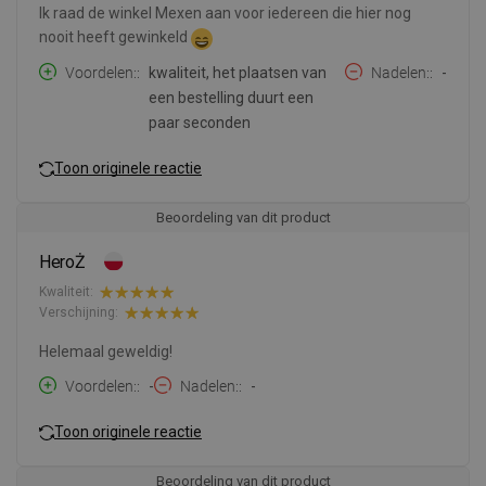
Ik raad de winkel Mexen aan voor iedereen die hier nog
nooit heeft gewinkeld
Voordelen:
kwaliteit, het plaatsen van
Nadelen:
-
een bestelling duurt een
paar seconden
Toon originele reactie
Beoordeling van dit product
HeroŻ
Kwaliteit:
Verschijning:
Helemaal geweldig!
Voordelen:
-
Nadelen:
-
Toon originele reactie
Beoordeling van dit product