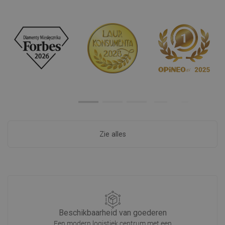
Zie alles
Beschikbaarheid van goederen
Een modern logistiek centrum met een