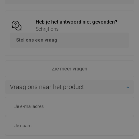
Vergelijk
favorite_border
Favoriet
Vergelijk
favorite_border
Favoriet
Heb je het antwoord niet gevonden?
Schrijf ons
Stel ons een vraag
Zie meer vragen
Vraag ons naar het product