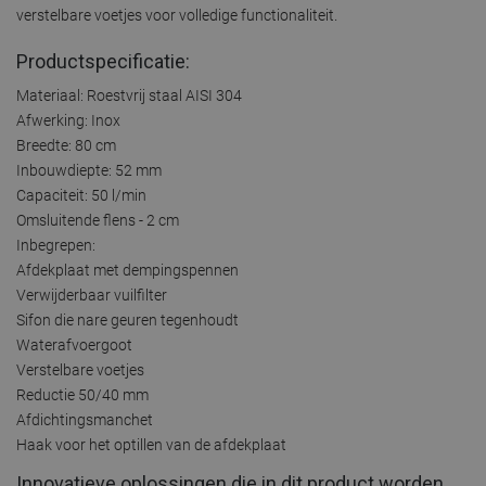
verstelbare voetjes voor volledige functionaliteit.
Productspecificatie:
Materiaal: Roestvrij staal AISI 304
Afwerking: Inox
Breedte: 80 cm
Inbouwdiepte: 52 mm
Capaciteit: 50 l/min
Omsluitende flens - 2 cm
Inbegrepen:
Afdekplaat met dempingspennen
Verwijderbaar vuilfilter
Sifon die nare geuren tegenhoudt
Waterafvoergoot
Verstelbare voetjes
Reductie 50/40 mm
Afdichtingsmanchet
Haak voor het optillen van de afdekplaat
Innovatieve oplossingen die in dit product worden