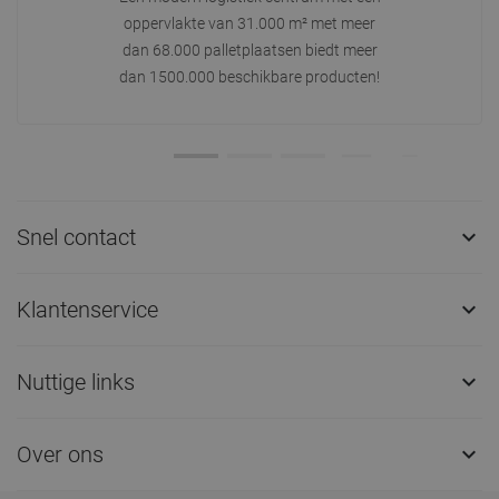
oppervlakte van 31.000 m² met meer
dan 68.000 palletplaatsen biedt meer
dan 1500.000 beschikbare producten!
Snel contact

Klantenservice

Nuttige links

Over ons
