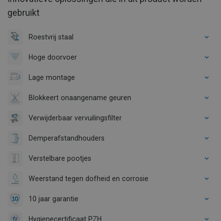
gebruikt
Roestvrij staal
Hoge doorvoer
Lage montage
Blokkeert onaangename geuren
Verwijderbaar vervuilingsfilter
Demperafstandhouders
Verstelbare pootjes
Weerstand tegen dofheid en corrosie
10 jaar garantie
Hygienecertificaat PZH