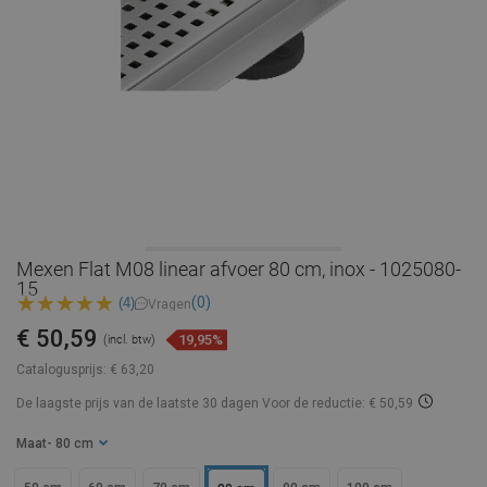
Mexen Flat M08 linear afvoer 80 cm, inox - 1025080-
15
(0)
(4)
Vragen
€ 50,59
19,95%
(incl. btw)
Catalogusprijs:
€ 63,20
De laagste prijs van de laatste 30 dagen
Voor de reductie: € 50,59
Maat
- 80 cm