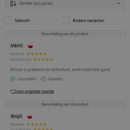
Sorteer op:
Laatste
Gekocht
Andere varianten
Beoordeling van dit product
MikhG
Kwaliteit:
Verschijning:
Afvoer is praktisch en esthetisch, werkt echt heel goed
Voordelen:
-
Nadelen:
-
Toon originele reactie
Beoordeling van dit product
AbigG
Kwaliteit:
Verschijning: