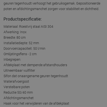
geuren tegenhoudt verhoogt het gebruiksgemak. Gepositioneerde
poten en afdichtingsmanchet zorgen voor stabiliteit en dichtheid.
Productspecificatie:
Materiaal: Roestvrij staal AISI 304
Afwerking: Inox
Breedte: 80 cm
Installatiediepte: 52 mm
Doorvoercapaciteit: 50 l/min
Omlijstingsflens - 2 cm
Inbegrepen:
Afdekplaat met dempende afstandhouders
Uitneembaar vuilfilter
Sifon dat onaangename geuren tegenhoudt
Waterafvoergoot
Verstelbare poten
Reductie 50/40 mm
Afdichtingsmanchet
Haak voor het verwijderen van de afdekplaat