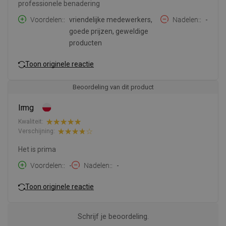
professionele benadering
Voordelen:
vriendelijke medewerkers,
Nadelen:
-
goede prijzen, geweldige
producten
Toon originele reactie
Beoordeling van dit product
Irmg
Kwaliteit:
Verschijning:
Het is prima
Voordelen:
-
Nadelen:
-
Toon originele reactie
Schrijf je beoordeling.