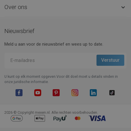
Over ons

Nieuwsbrief
Meld u aan voor de nieuwsbrief en wees up to date.
U kunt op elk moment opgeven.Voor dit doel moet u details vinden in
onze juridische informatie.
Facebook
YouTube
Pinterest
Instagram
LinkedIn
TikTok
2026 © Copyright mexen.nl. Alle rechten voorbehouden.