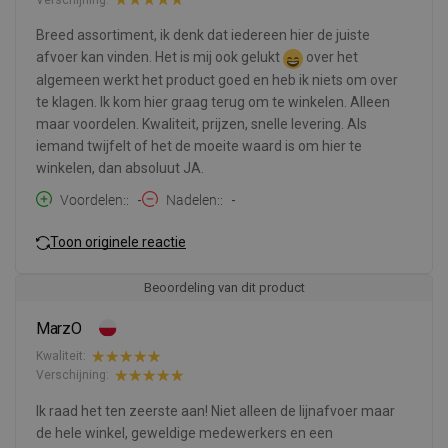
Breed assortiment, ik denk dat iedereen hier de juiste
afvoer kan vinden. Het is mij ook gelukt
over het
algemeen werkt het product goed en heb ik niets om over
te klagen. Ik kom hier graag terug om te winkelen. Alleen
maar voordelen. Kwaliteit, prijzen, snelle levering. Als
iemand twijfelt of het de moeite waard is om hier te
winkelen, dan absoluut JA.
Voordelen:
-
Nadelen:
-
Toon originele reactie
Beoordeling van dit product
MarzO
Kwaliteit:
Verschijning:
Ik raad het ten zeerste aan! Niet alleen de lijnafvoer maar
de hele winkel, geweldige medewerkers en een