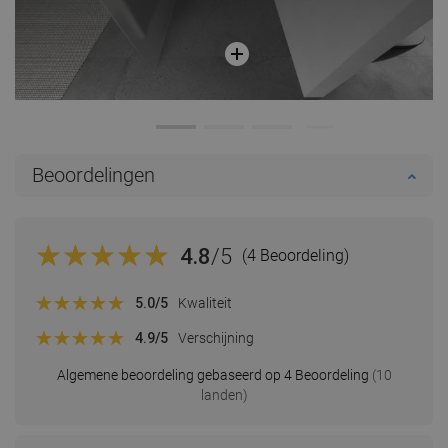
Beoordelingen
4.8
/5
(4 Beoordeling)
5.0
/5
Kwaliteit
4.9
/5
Verschijning
Algemene beoordeling gebaseerd op 4 Beoordeling
(10
landen)