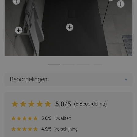
Beoordelingen
5.0
/5
(5 Beoordeling)
5.0
/5
Kwaliteit
4.9
/5
Verschijning