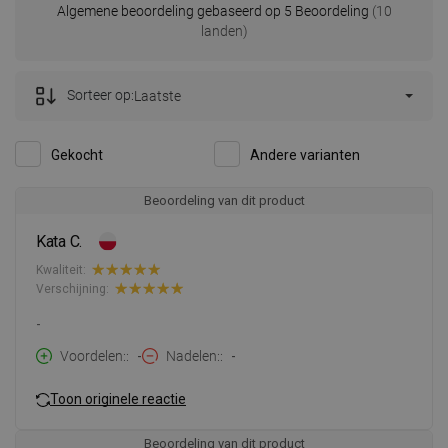
Algemene beoordeling gebaseerd op 5 Beoordeling
(10
landen)
Sorteer op:
Laatste
Gekocht
Andere varianten
Beoordeling van dit product
Kata C.
Kwaliteit:
Verschijning:
-
Voordelen:
-
Nadelen:
-
Toon originele reactie
Beoordeling van dit product