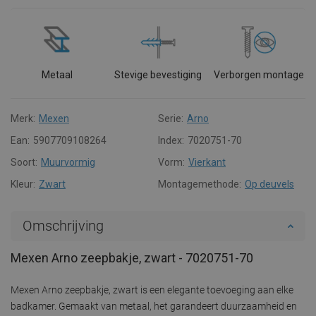
Metaal
Stevige bevestiging
Verborgen montage
Merk:
Mexen
Serie:
Arno
Ean:
5907709108264
Index:
7020751-70
Soort:
Muurvormig
Vorm:
Vierkant
Kleur:
Zwart
Montagemethode:
Op deuvels
Omschrijving
Mexen Arno zeepbakje, zwart - 7020751-70
Mexen Arno zeepbakje, zwart is een elegante toevoeging aan elke
badkamer. Gemaakt van metaal, het garandeert duurzaamheid en