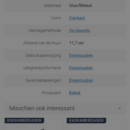
Materiaal
Glas/Metaal
Vorm
Vierkant
Montagemethode
Op deuvels
Afstand van de muur
11,7 cm
Gebruiksaanwijzing
Downloaden
Veiligheidsinformatie
Downloaden
Garantiebepalingen
Downloaden
Producent
Bekijk
Misschien ook interessant
BADKAMERDAGEN
BADKAMERDAGEN