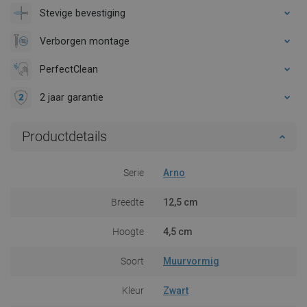
Stevige bevestiging
Verborgen montage
PerfectClean
2 jaar garantie
Productdetails
Serie
Arno
Breedte
12,5 cm
Hoogte
4,5 cm
Soort
Muurvormig
Kleur
Zwart