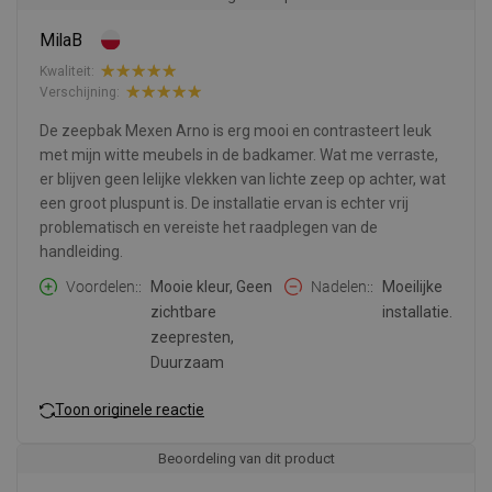
MilaB
Kwaliteit:
Verschijning:
De zeepbak Mexen Arno is erg mooi en contrasteert leuk
met mijn witte meubels in de badkamer. Wat me verraste,
er blijven geen lelijke vlekken van lichte zeep op achter, wat
een groot pluspunt is. De installatie ervan is echter vrij
problematisch en vereiste het raadplegen van de
handleiding.
Voordelen:
Mooie kleur, Geen
Nadelen:
Moeilijke
zichtbare
installatie.
zeepresten,
Duurzaam
Toon originele reactie
Beoordeling van dit product