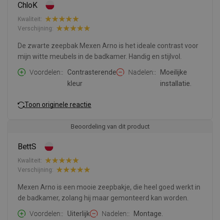
ChloK
Kwaliteit:
Verschijning:
De zwarte zeepbak Mexen Arno is het ideale contrast voor
mijn witte meubels in de badkamer. Handig en stijlvol.
Voordelen:
Contrasterende
Nadelen:
Moeilijke
kleur
installatie.
Toon originele reactie
Beoordeling van dit product
BettS
Kwaliteit:
Verschijning:
Mexen Arno is een mooie zeepbakje, die heel goed werkt in
de badkamer, zolang hij maar gemonteerd kan worden.
Voordelen:
Uiterlijk
Nadelen:
Montage.