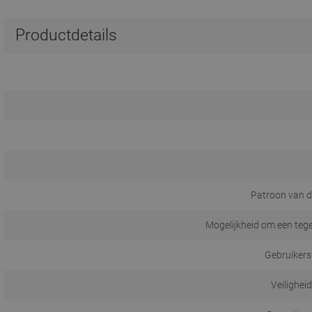
Productdetails
Patroon van d
Mogelijkheid om een tege
Gebruikers
Veilighei