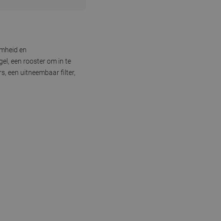
amheid en
el, een rooster om in te
, een uitneembaar filter,