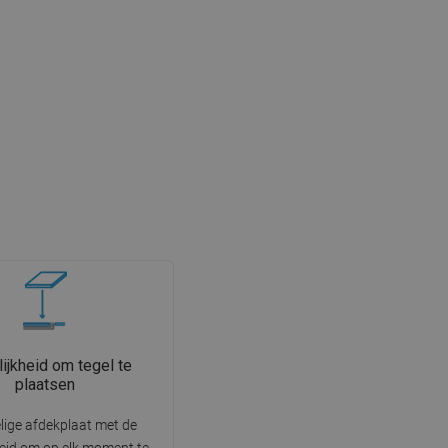
ijkheid om tegel te
plaatsen
ige afdekplaat met de