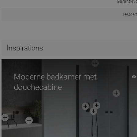
Garantiev
Testcer
Inspirations
Moderne badkamer met
douchecabine