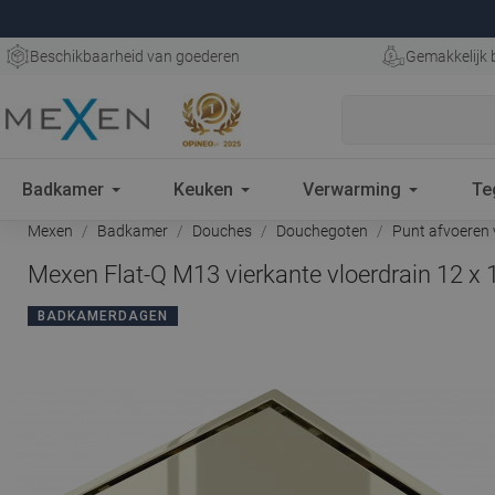
Beschikbaarheid van goederen
Gemakkelijk 
Badkamer
Keuken
Verwarming
Te
Mexen
Badkamer
Douches
Douchegoten
Punt afvoeren 
Mexen Flat-Q M13 vierkante vloerdrain 12 x
BADKAMERDAGEN