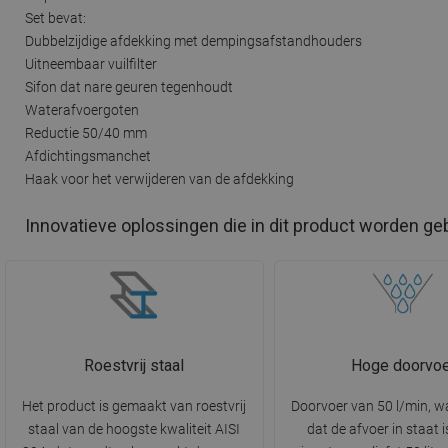
Set bevat:
Dubbelzijdige afdekking met dempingsafstandhouders
Uitneembaar vuilfilter
Sifon dat nare geuren tegenhoudt
Waterafvoergoten
Reductie 50/40 mm
Afdichtingsmanchet
Haak voor het verwijderen van de afdekking
Innovatieve oplossingen die in dit product worden ge
Roestvrij staal
Hoge doorvoe
Het product is gemaakt van roestvrij
Doorvoer van 50 l/min, w
staal van de hoogste kwaliteit AISI
dat de afvoer in staat i