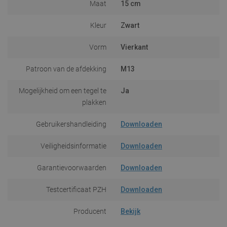
Maat
15 cm
Kleur
Zwart
Vorm
Vierkant
Patroon van de afdekking
M13
Mogelijkheid om een tegel te
Ja
plakken
Gebruikershandleiding
Downloaden
Veiligheidsinformatie
Downloaden
Garantievoorwaarden
Downloaden
Testcertificaat PZH
Downloaden
Producent
Bekijk