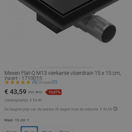
Mexen Flat-Q M13 vierkante vloerdrain 15 x 15 cm,
zwart - 1710015
(0)
(4)
Vragen
€ 43,59
19,87%
(incl. btw)
Catalogusprijs:
€ 54,40
De laagste prijs van de laatste 30 dagen
Voor de reductie: € 43,59
Maat
- 15 cm