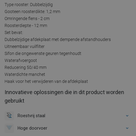
Type rooster: Dubbelzijdig
Gooteen roosterdikte: 1,2 mm
Omringende flens - 2 cm
Roosterdiepte - 12 mm
Set bevat:
Dubbelzijdige afdekplaat met dempende afstandhouders
Uitneembaar vuilfilter
Sifon die ongewenste geuren tegenhoudt
Waterafvoergoot
Reducering 50/40 mm
Waterdichte manchet
Haak voor het verwijderen van de afdekplaat
Innovatieve oplossingen die in dit product worden
gebruikt
Roestvrij staal
Hoge doorvoer