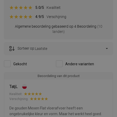
5.0
/5
Kwaliteit
4.9
/5
Verschijning
Algemene beoordeling gebaseerd op 4 Beoordeling
(10
landen)
Sorteer op:
Laatste
Gekocht
Andere varianten
Beoordeling van dit product
TatjL
Kwaliteit:
Verschijning:
De gouden Mexen Flat vloerafvoer heeft een
ongebruikelijke kleur en vorm. Maar het werkt heel goed.