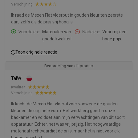
Verschijning:
Ik raad de Mexen Flat vloerput in gouden kleur ten zeerste
aan, zelfs als de prijs vrij hoog is.
Voordelen:
Materialen van
Nadelen:
Voor mij een
goede kwaliteit
hoge prijs.
Toon originele reactie
Beoordeling van dit product
TalW
Kwaliteit:
Verschijning:
Ik kocht de Mexen Flat vloerafvoer vanwege de gouden
kleur en de originele vorm. Het werkt erg goed in onze
badkamer en voldoet aan mijn verwachtingen van dit soort
apparatuur. Echter, het was vrij prijzig. Het hoogwaardige
materiaal rechtvaardigt de prijs, maar het is niet voor elk
budget geschikt.