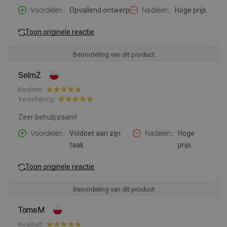
Voordelen:
Opvallend ontwerp
Nadelen:
Hoge prijs.
Toon originele reactie
Beoordeling van dit product
SelmŻ
Kwaliteit:
Verschijning:
Zeer behulpzaam!
Voordelen:
Voldoet aan zijn
Nadelen:
Hoge
taak
prijs.
Toon originele reactie
Beoordeling van dit product
TomeM
Kwaliteit: