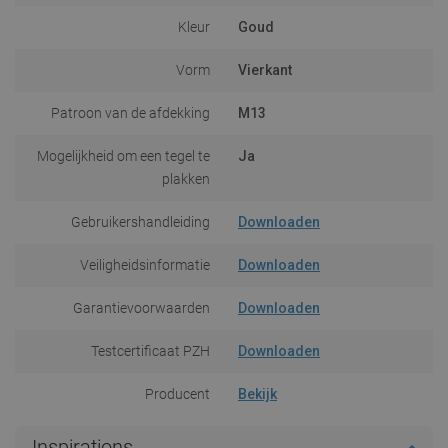
Kleur
Goud
Vorm
Vierkant
Patroon van de afdekking
M13
Mogelijkheid om een tegel te
Ja
plakken
Gebruikershandleiding
Downloaden
Veiligheidsinformatie
Downloaden
Garantievoorwaarden
Downloaden
Testcertificaat PZH
Downloaden
Producent
Bekijk
Inspirations