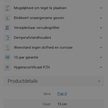
Mogelijkheid om tegel te plaatsen
Blokkeert onaangename geuren
Verwijderbaar vervuilingsfilter
Demperafstandhouders
Weerstand tegen dofheid en corrosie
10 jaar garantie
Hygienecertificaat PZH
Productdetails
Serie
Flat-Q
Maat
15 cm