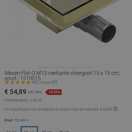
Mexen Flat-Q M13 vierkante vloergoot 15 x 15 cm,
goud - 1510015
(0)
(4)
Vragen
€ 54,89
19,99%
(incl. btw)
Catalogusprijs:
€ 68,60
De laagste prijs van de laatste 30 dagen
Voor de reductie: € 54,89
Maat
- 15 cm