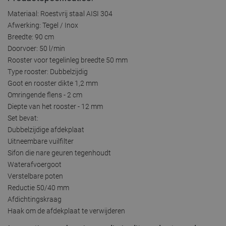
Materiaal: Roestvrij staal AISI 304
Afwerking: Tegel / Inox
Breedte: 90 cm
Doorvoer: 50 l/min
Rooster voor tegelinleg breedte 50 mm
Type rooster: Dubbelzijdig
Goot en rooster dikte 1,2 mm
Omringende flens - 2 cm
Diepte van het rooster - 12 mm
Set bevat:
Dubbelzijdige afdekplaat
Uitneembare vuilfilter
Sifon die nare geuren tegenhoudt
Waterafvoergoot
Verstelbare poten
Reductie 50/40 mm
Afdichtingskraag
Haak om de afdekplaat te verwijderen