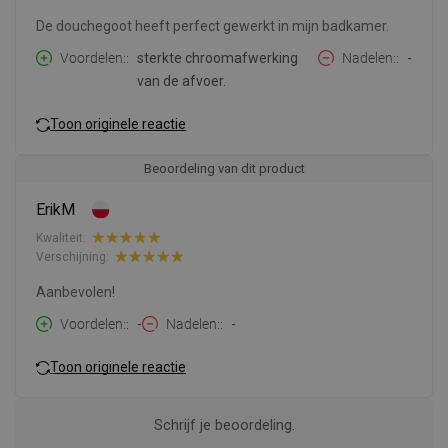
De douchegoot heeft perfect gewerkt in mijn badkamer.
Voordelen:
sterkte chroomafwerking
Nadelen:
-
van de afvoer.
Toon originele reactie
Beoordeling van dit product
ErikM
Kwaliteit:
Verschijning:
Aanbevolen!
Voordelen:
-
Nadelen:
-
Toon originele reactie
Schrijf je beoordeling.