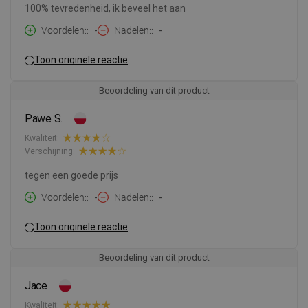
100% tevredenheid, ik beveel het aan
Voordelen:
-
Nadelen:
-
Toon originele reactie
Beoordeling van dit product
Pawe S.
Kwaliteit:
Verschijning:
tegen een goede prijs
Voordelen:
-
Nadelen:
-
Toon originele reactie
Beoordeling van dit product
Jace
Kwaliteit: