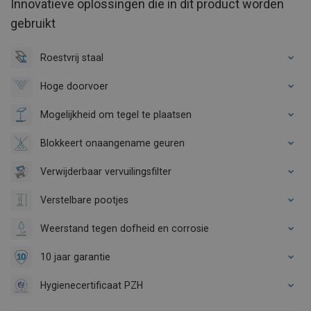
Innovatieve oplossingen die in dit product worden
gebruikt
Roestvrij staal
Hoge doorvoer
Mogelijkheid om tegel te plaatsen
Blokkeert onaangename geuren
Verwijderbaar vervuilingsfilter
Verstelbare pootjes
Weerstand tegen dofheid en corrosie
10 jaar garantie
Hygienecertificaat PZH