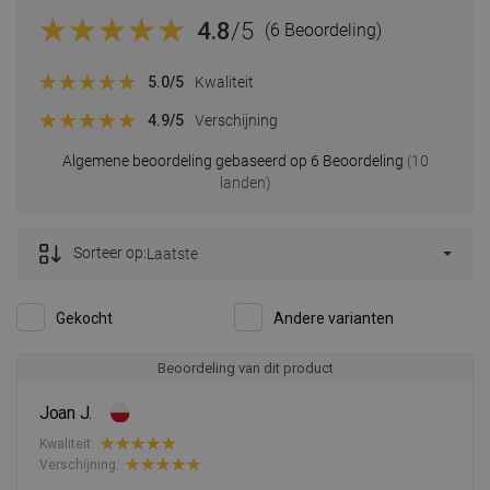
4.8
/5
(6 Beoordeling)
5.0
/5
Kwaliteit
4.9
/5
Verschijning
Algemene beoordeling gebaseerd op 6 Beoordeling
(10
landen)
Sorteer op:
Laatste
Gekocht
Andere varianten
Beoordeling van dit product
Joan J.
Kwaliteit:
Verschijning: