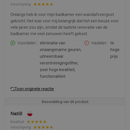
Verschijning:
Onlangs heb ik voor mijn badkamer een wandafvoergoot
gekocht. Het was voor mij belangrijk dat het een keuze voor
vele jaren zou zijn, omdat de laatste renovatie van de
badkamer me veel zenuwen heeft gekost.
Voordelen:
eliminatie van
Nadelen:
te
onaangename geuren,
hoge
uitneembaar
prijs.
verontreinigingsfilter,
zeer hoge kwaliteit,
functionaliteit.
Toon originele reactie
Beoordeling van dit product
NadiB
Kwaliteit:
Verschijning: