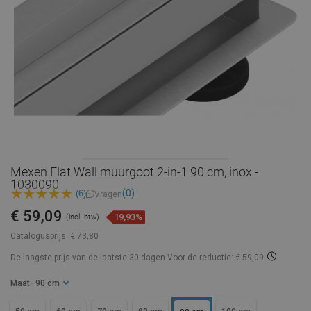
Mexen Flat Wall muurgoot 2-in-1 90 cm, inox -
1030090
(0)
(6)
Vragen
€ 59,09
19,93%
(incl. btw)
Catalogusprijs:
€ 73,80
De laagste prijs van de laatste 30 dagen
Voor de reductie: € 59,09
Maat
- 90 cm