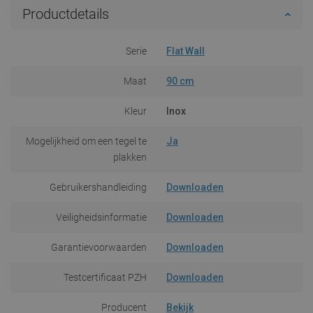
Productdetails
Serie
Flat Wall
Maat
90 cm
Kleur
Inox
Mogelijkheid om een tegel te
Ja
plakken
Gebruikershandleiding
Downloaden
Veiligheidsinformatie
Downloaden
Garantievoorwaarden
Downloaden
Testcertificaat PZH
Downloaden
Producent
Bekijk