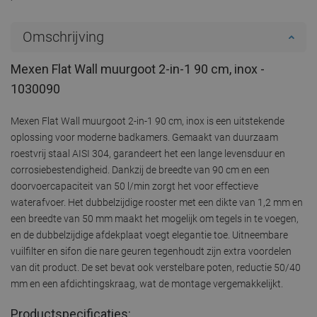
Omschrijving
Mexen Flat Wall muurgoot 2-in-1 90 cm, inox -
1030090
Mexen Flat Wall muurgoot 2-in-1 90 cm, inox is een uitstekende
oplossing voor moderne badkamers. Gemaakt van duurzaam
roestvrij staal AISI 304, garandeert het een lange levensduur en
corrosiebestendigheid. Dankzij de breedte van 90 cm en een
doorvoercapaciteit van 50 l/min zorgt het voor effectieve
waterafvoer. Het dubbelzijdige rooster met een dikte van 1,2 mm en
een breedte van 50 mm maakt het mogelijk om tegels in te voegen,
en de dubbelzijdige afdekplaat voegt elegantie toe. Uitneembare
vuilfilter en sifon die nare geuren tegenhoudt zijn extra voordelen
van dit product. De set bevat ook verstelbare poten, reductie 50/40
mm en een afdichtingskraag, wat de montage vergemakkelijkt.
Productspecificaties: