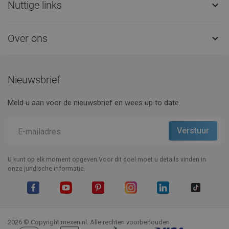
Nuttige links

Over ons

Nieuwsbrief
Meld u aan voor de nieuwsbrief en wees up to date.
U kunt op elk moment opgeven.Voor dit doel moet u details vinden in
onze juridische informatie.
Facebook
YouTube
Pinterest
Instagram
LinkedIn
TikTok
2026 © Copyright mexen.nl. Alle rechten voorbehouden.