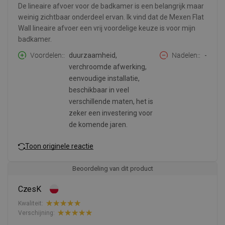
De lineaire afvoer voor de badkamer is een belangrijk maar
weinig zichtbaar onderdeel ervan. Ik vind dat de Mexen Flat
Wall lineaire afvoer een vrij voordelige keuze is voor mijn
badkamer.
Voordelen:
duurzaamheid,
Nadelen:
-
verchroomde afwerking,
eenvoudige installatie,
beschikbaar in veel
verschillende maten, het is
zeker een investering voor
de komende jaren.
Toon originele reactie
Beoordeling van dit product
CzesK
Kwaliteit:
Verschijning: