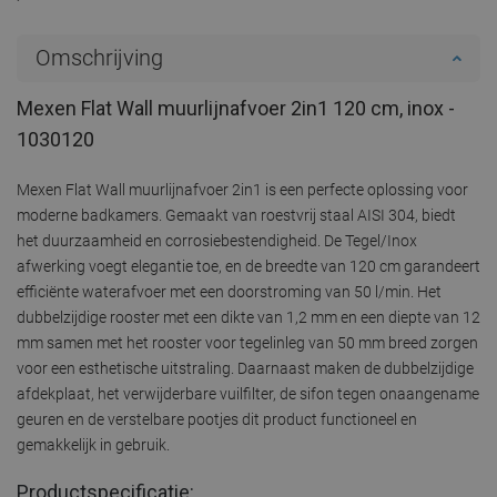
Omschrijving
Mexen Flat Wall muurlijnafvoer 2in1 120 cm, inox -
1030120
Mexen Flat Wall muurlijnafvoer 2in1 is een perfecte oplossing voor
moderne badkamers. Gemaakt van roestvrij staal AISI 304, biedt
het duurzaamheid en corrosiebestendigheid. De Tegel/Inox
afwerking voegt elegantie toe, en de breedte van 120 cm garandeert
efficiënte waterafvoer met een doorstroming van 50 l/min. Het
dubbelzijdige rooster met een dikte van 1,2 mm en een diepte van 12
mm samen met het rooster voor tegelinleg van 50 mm breed zorgen
voor een esthetische uitstraling. Daarnaast maken de dubbelzijdige
afdekplaat, het verwijderbare vuilfilter, de sifon tegen onaangename
geuren en de verstelbare pootjes dit product functioneel en
gemakkelijk in gebruik.
Productspecificatie: