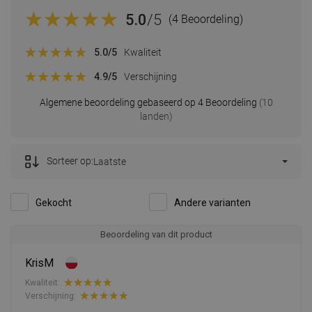
5.0
/5
(4 Beoordeling)
5.0
/5
Kwaliteit
4.9
/5
Verschijning
Algemene beoordeling gebaseerd op 4 Beoordeling
(10
landen)
Sorteer op:
Laatste
Gekocht
Andere varianten
Beoordeling van dit product
KrisM
Kwaliteit:
Verschijning: