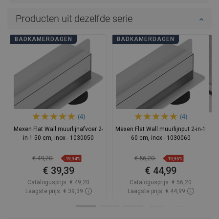
Producten uit dezelfde serie
BADKAMERDAGEN
BADKAMERDAGEN
(4)
(4)
Mexen Flat Wall muurlijnafvoer 2-
Mexen Flat Wall muurlijnput 2-in-1
in-1 50 cm, inox - 1030050
60 cm, inox - 1030060
€ 49,20
€ 56,20
-19,94%
-19,95%
€ 39,39
€ 44,99
Catalogusprijs:
€ 49,20
Catalogusprijs:
€ 56,20
Laagste prijs: € 39,39
Laagste prijs: € 44,99
Beschikbaarheid:
Op voorraad
Beschikbaarheid:
Op voorraad