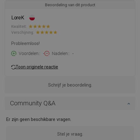
Beoordeling van dit product
LoreK
Kwaliteit:
Verschijning:
Probleemloos!
Voordelen:
-
Nadelen:
-
Toon originele reactie
Schrijf je beoordeling.
Community Q&A
Er zijn geen beschikbare vragen.
Stel je vraag.