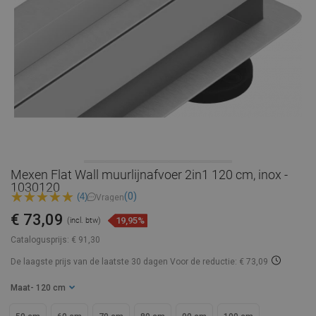
Mexen Flat Wall muurlijnafvoer 2in1 120 cm, inox -
1030120
(0)
(4)
Vragen
€ 73,09
19,95%
(incl. btw)
Catalogusprijs:
€ 91,30
De laagste prijs van de laatste 30 dagen
Voor de reductie: € 73,09
Maat
- 120 cm