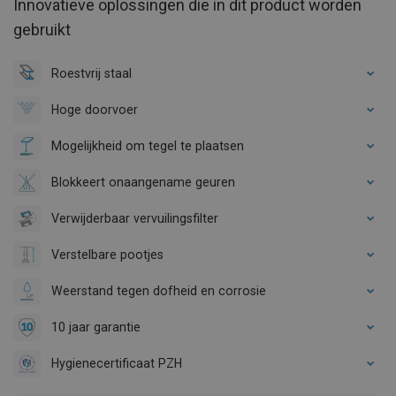
Innovatieve oplossingen die in dit product worden
gebruikt
Roestvrij staal
Hoge doorvoer
Mogelijkheid om tegel te plaatsen
Blokkeert onaangename geuren
Verwijderbaar vervuilingsfilter
Verstelbare pootjes
Weerstand tegen dofheid en corrosie
10 jaar garantie
Hygienecertificaat PZH