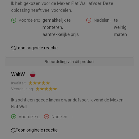
Ik heb gekozen voor de Mexen Flat Wall afvoer. Deze
oplossing heeft veel voordelen.
Voordelen:
gemakkelijk te
Nadelen:
te
monteren,
weinig
aantrekkelijke prijs.
maten.
Toon originele reactie
Beoordeling van dit product
WaltW
Kwaliteit:
Verschijning:
Ik zocht een goede lineaire wandafvoer, ik vond de Mexen
Flat Wall.
Voordelen:
-
Nadelen:
-
Toon originele reactie