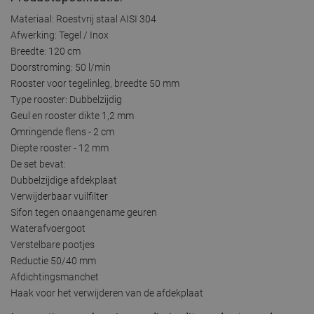
Materiaal: Roestvrij staal AISI 304
Afwerking: Tegel / Inox
Breedte: 120 cm
Doorstroming: 50 l/min
Rooster voor tegelinleg, breedte 50 mm
Type rooster: Dubbelzijdig
Geul en rooster dikte 1,2 mm
Omringende flens - 2 cm
Diepte rooster - 12 mm
De set bevat:
Dubbelzijdige afdekplaat
Verwijderbaar vuilfilter
Sifon tegen onaangename geuren
Waterafvoergoot
Verstelbare pootjes
Reductie 50/40 mm
Afdichtingsmanchet
Haak voor het verwijderen van de afdekplaat