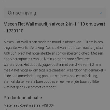
Omschrijving
Mexen Flat Wall muurlijn afvoer 2-in-1 110 cm, zwart
- 1730110
Mexen Flat Wall is een moderne muurlijn afvoer van 110 cm in een
elegante zwarte afwerking. Gemaakt van duurzaam roestvrij staal
AISI 304, biedt het hoge sterkte en corrosiebestendigheid. Met een
doorvoercapaciteit van 50 l/min zorgt het voor effectieve
waterafvoer. Het dubbelzijdige rooster met een dikte van 1,2 mm
maakt het mogelijk om tegels te plaatsen, waardoor het gemakkelijk
in de badkamerinrichting past. De set bevat ook een afdekking,
stankafsluiter, verstelbare pootjes en een verwijderbaar vuilfilter,
wat het gebruikscomfort verhoogt.
Productspecificatie:
Materiaal: Roestvrij staal AISI 304