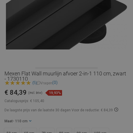
Mexen Flat Wall muurlijn afvoer 2-in-1 110 cm, zwart
- 1730110
(0)
(5)
Vragen
€ 84,39
19,93%
(incl. btw)
Catalogusprijs:
€ 105,40
De laagste prijs van de laatste 30 dagen
Voor de reductie: € 84,39
Maat
- 110 cm