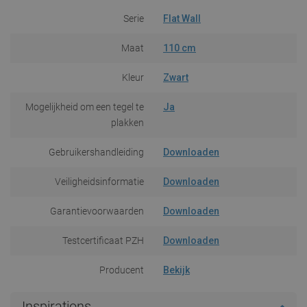
Serie
Flat Wall
Maat
110 cm
Kleur
Zwart
Mogelijkheid om een tegel te
Ja
plakken
Gebruikershandleiding
Downloaden
Veiligheidsinformatie
Downloaden
Garantievoorwaarden
Downloaden
Testcertificaat PZH
Downloaden
Producent
Bekijk
Inspirations