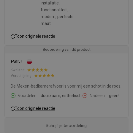
installatie,
functionaliteit,
modern, perfecte
maat.
Toon originele reactie
Beoordeling van dit product
PatrJ
Kwaliteit:
Verschijning:
De Mexen-badkamerafvoer is voor mij een schot in de roos.
Voordelen:
duurzaam, esthetisch.
Nadelen:
geen!
Toon originele reactie
Schrijf je beoordeling.