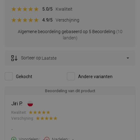
5.0
/5
Kwaliteit
4.9
/5
Verschijning
Algemene beoordeling gebaseerd op 5 Beoordeling
(10
landen)
Sorteer op:
Laatste
Gekocht
Andere varianten
Beoordeling van dit product
Jiri P.
Kwaliteit:
Verschijning:
-
Voordelen:
-
Nadelen:
-