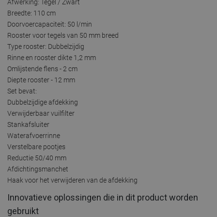
Afwerking: Tegel / Zwart
Breedte: 110 cm
Doorvoercapaciteit: 50 l/min
Rooster voor tegels van 50 mm breed
Type rooster: Dubbelzijdig
Rinne en rooster dikte 1,2 mm
Omlijstende flens - 2 cm
Diepte rooster - 12 mm
Set bevat:
Dubbelzijdige afdekking
Verwijderbaar vuilfilter
Stankafsluiter
Waterafvoerrinne
Verstelbare pootjes
Reductie 50/40 mm
Afdichtingsmanchet
Haak voor het verwijderen van de afdekking
Innovatieve oplossingen die in dit product worden
gebruikt