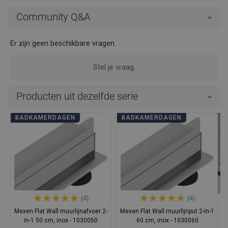
Community Q&A
Er zijn geen beschikbare vragen.
Stel je vraag.
Producten uit dezelfde serie
BADKAMERDAGEN
BADKAMERDAGEN
(4)
(4)
Mexen Flat Wall muurlijnafvoer 2-
Mexen Flat Wall muurlijnput 2-in-1
in-1 50 cm, inox - 1030050
60 cm, inox - 1030060