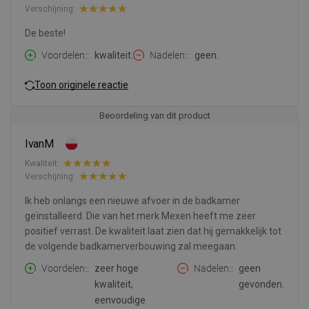
Verschijning:
De beste!
Voordelen:
kwaliteit.
Nadelen:
geen.
Toon originele reactie
Beoordeling van dit product
IvanM
Kwaliteit:
Verschijning:
Ik heb onlangs een nieuwe afvoer in de badkamer
geïnstalleerd. Die van het merk Mexen heeft me zeer
positief verrast. De kwaliteit laat zien dat hij gemakkelijk tot
de volgende badkamerverbouwing zal meegaan.
Voordelen:
zeer hoge
Nadelen:
geen
kwaliteit,
gevonden.
eenvoudige