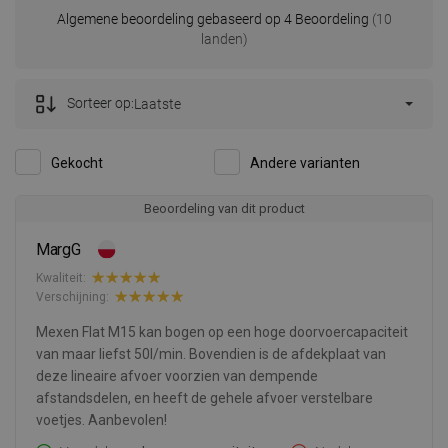
Algemene beoordeling gebaseerd op 4 Beoordeling
(10
landen)
Sorteer op:
Laatste
Gekocht
Andere varianten
Beoordeling van dit product
MargG
Kwaliteit:
Verschijning:
Mexen Flat M15 kan bogen op een hoge doorvoercapaciteit
van maar liefst 50l/min. Bovendien is de afdekplaat van
deze lineaire afvoer voorzien van dempende
afstandsdelen, en heeft de gehele afvoer verstelbare
voetjes. Aanbevolen!