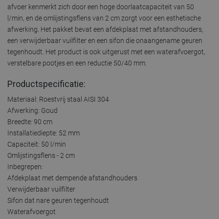
afvoer kenmerkt zich door een hoge doorlaatcapaciteit van 50
l/min, en de omlijstingsflens van 2 cm zorgt voor een esthetische
afwerking. Het pakket bevat een afdekplaat met afstandhouders,
een verwijderbaar vuilfilter en een sifon die onaangename geuren
tegenhoudt. Het product is ook uitgerust met een waterafvoergot,
verstelbare pootjes en een reductie 50/40 mm.
Productspecificatie:
Materiaal: Roestvrij staal AISI 304
Afwerking: Goud
Breedte: 90 cm
Installatiediepte: 52 mm
Capaciteit: 50 l/min
Omlijstingsflens - 2 cm
Inbegrepen:
Afdekplaat met dempende afstandhouders
Verwijderbaar vuilfilter
Sifon dat nare geuren tegenhoudt
Waterafvoergot