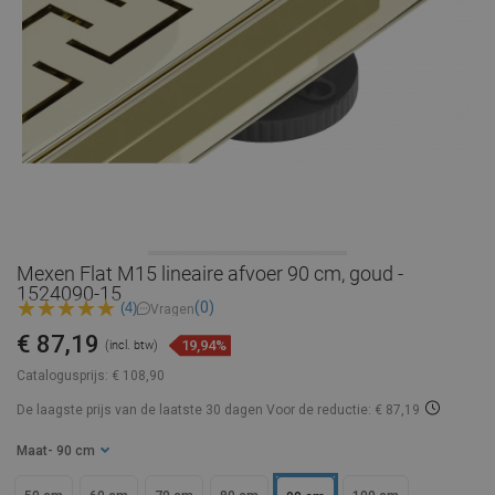
Mexen Flat M15 lineaire afvoer 90 cm, goud -
1524090-15
(0)
(4)
Vragen
€ 87,19
19,94%
(incl. btw)
Catalogusprijs:
€ 108,90
De laagste prijs van de laatste 30 dagen
Voor de reductie: € 87,19
Maat
- 90 cm