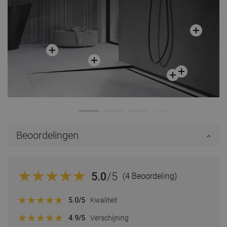
Beoordelingen
5.0
/5
(4 Beoordeling)
5.0
/5
Kwaliteit
4.9
/5
Verschijning