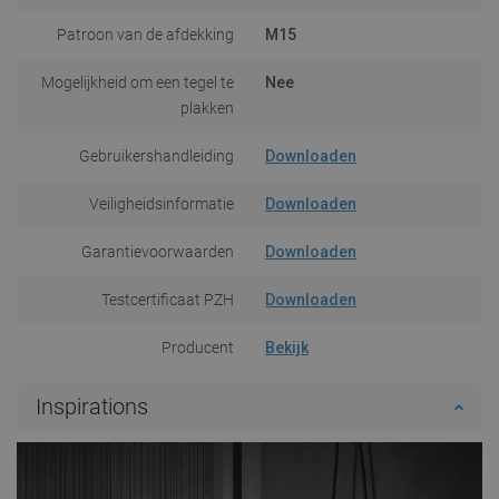
Patroon van de afdekking
M15
Mogelijkheid om een tegel te
Nee
plakken
Gebruikershandleiding
Downloaden
Veiligheidsinformatie
Downloaden
Garantievoorwaarden
Downloaden
Testcertificaat PZH
Downloaden
Producent
Bekijk
Inspirations