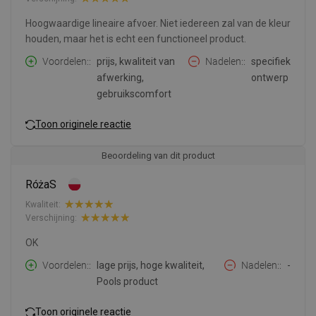
Hoogwaardige lineaire afvoer. Niet iedereen zal van de kleur
houden, maar het is echt een functioneel product.
Voordelen:
prijs, kwaliteit van
Nadelen:
specifiek
afwerking,
ontwerp
gebruikscomfort
Toon originele reactie
Beoordeling van dit product
RóżaS
Kwaliteit:
Verschijning:
OK
Voordelen:
lage prijs, hoge kwaliteit,
Nadelen:
-
Pools product
Toon originele reactie