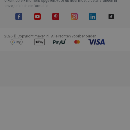
U kunt op elk moment opgeven.Voor dit doel moet u details vinden in
onze juridische informatie.
Facebook
YouTube
Pinterest
Instagram
LinkedIn
TikTok
2026 © Copyright mexen.nl. Alle rechten voorbehouden.