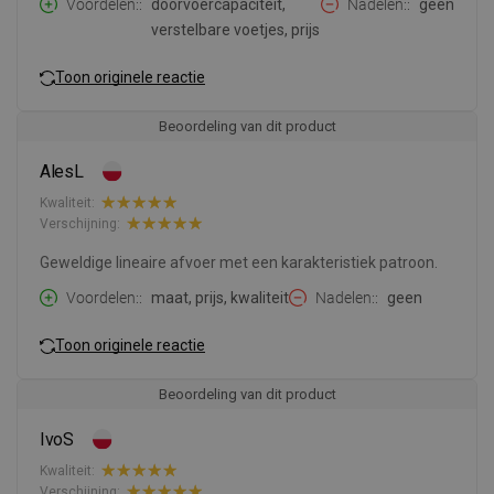
Voordelen:
doorvoercapaciteit,
Nadelen:
geen
verstelbare voetjes, prijs
Toon originele reactie
Beoordeling van dit product
AlesL
Kwaliteit:
Verschijning:
Geweldige lineaire afvoer met een karakteristiek patroon.
Voordelen:
maat, prijs, kwaliteit
Nadelen:
geen
Toon originele reactie
Beoordeling van dit product
IvoS
Kwaliteit:
Verschijning: