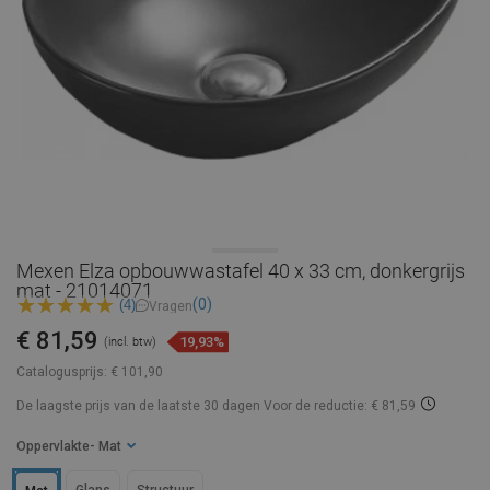
Mexen Elza opbouwwastafel 40 x 33 cm, donkergrijs
mat - 21014071
(0)
(4)
Vragen
€ 81,59
19,93%
(incl. btw)
Catalogusprijs:
€ 101,90
De laagste prijs van de laatste 30 dagen
Voor de reductie: € 81,59
Oppervlakte
- Mat