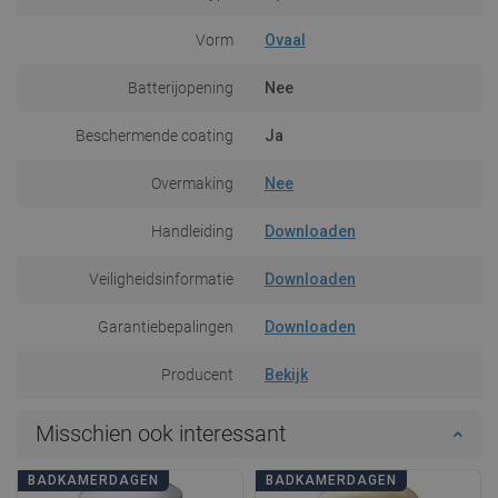
Vorm
Ovaal
Batterijopening
Nee
Beschermende coating
Ja
Overmaking
Nee
Handleiding
Downloaden
Veiligheidsinformatie
Downloaden
Garantiebepalingen
Downloaden
Producent
Bekijk
Misschien ook interessant
BADKAMERDAGEN
BADKAMERDAGEN