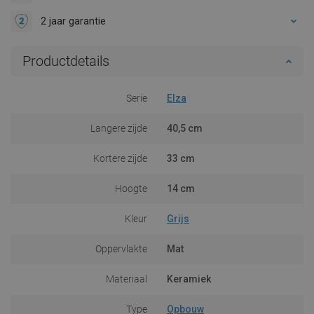
2 jaar garantie
Productdetails
Serie
Elza
Langere zijde
40,5 cm
Kortere zijde
33 cm
Hoogte
14 cm
Kleur
Grijs
Oppervlakte
Mat
Materiaal
Keramiek
Type
Opbouw