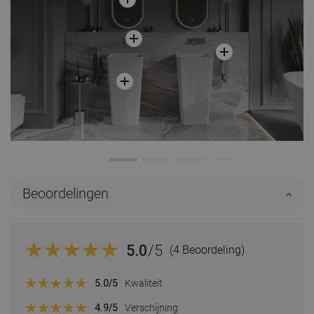
Beoordelingen
5.0
/5
(4 Beoordeling)
5.0
/5
Kwaliteit
4.9
/5
Verschijning