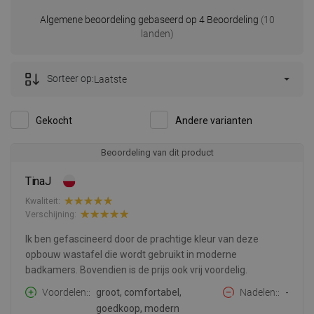
Algemene beoordeling gebaseerd op 4 Beoordeling
(10
landen)
Sorteer op:
Laatste
Gekocht
Andere varianten
Beoordeling van dit product
TinaJ
Kwaliteit:
Verschijning:
Ik ben gefascineerd door de prachtige kleur van deze
opbouw wastafel die wordt gebruikt in moderne
badkamers. Bovendien is de prijs ook vrij voordelig.
Voordelen:
groot, comfortabel,
Nadelen:
-
goedkoop, modern