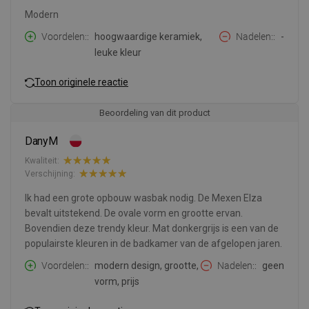
Modern
Voordelen:
hoogwaardige keramiek,
Nadelen:
-
leuke kleur
Toon originele reactie
Beoordeling van dit product
DanyM
Kwaliteit:
Verschijning:
Ik had een grote opbouw wasbak nodig. De Mexen Elza
bevalt uitstekend. De ovale vorm en grootte ervan.
Bovendien deze trendy kleur. Mat donkergrijs is een van de
populairste kleuren in de badkamer van de afgelopen jaren.
Voordelen:
modern design, grootte,
Nadelen:
geen
vorm, prijs