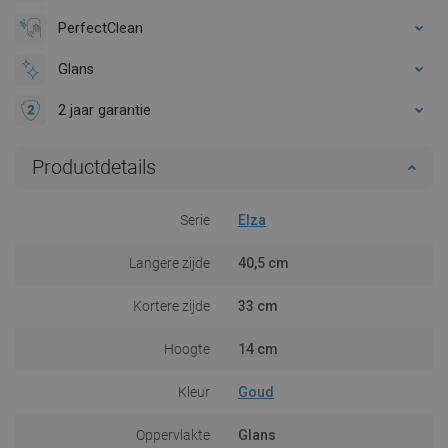
PerfectClean
Glans
2 jaar garantie
Productdetails
Serie
Elza
Langere zijde
40,5 cm
Kortere zijde
33 cm
Hoogte
14 cm
Kleur
Goud
Oppervlakte
Glans