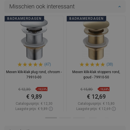
Misschien ook interessant
BADKAMERDAGEN
BADKAMERDAGEN
(47)
(38)
Mexen klik-klak plug rond, chroom -
Mexen klik-klak stoppers rond,
79910-00
goud - 79910-50
€ 12,30
€ 15,80
-19,59%
-19,68%
€ 9,89
€ 12,69
Catalogusprijs:
€ 12,30
Catalogusprijs:
€ 15,80
Laagste prijs: € 9,89
Laagste prijs: € 12,69
Beschikbaarheid:
Op voorraad
Beschikbaarheid:
Op voorraad
In winkelwagen
In winkelwagen