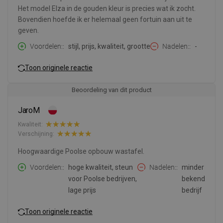
Het model Elza in de gouden kleur is precies wat ik zocht.
Bovendien hoefde ik er helemaal geen fortuin aan uit te
geven.
Voordelen:
stijl, prijs, kwaliteit, grootte
Nadelen:
-
Toon originele reactie
Beoordeling van dit product
JaroM
Kwaliteit:
Verschijning:
Hoogwaardige Poolse opbouw wastafel.
Voordelen:
hoge kwaliteit, steun
Nadelen:
minder
voor Poolse bedrijven,
bekend
lage prijs
bedrijf
Toon originele reactie