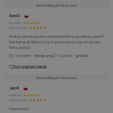
Beoordeling van dit product
KereO
Kwaliteit:
Verschijning:
Denk je dat een gouden opzetwastafel er goedkoop uitziet?
Dan heb je de Mexen Elza in gouden kleur nog niet gezien.
Het is perfect.
Voordelen:
design, prijs
Nadelen:
gewicht
Toon originele reactie
Beoordeling van dit product
JaroK
Kwaliteit:
Verschijning:
Fascinerend