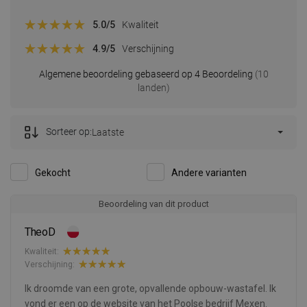
5.0
/5
Kwaliteit
4.9
/5
Verschijning
Algemene beoordeling gebaseerd op 4 Beoordeling
(10
landen)
Sorteer op:
Laatste
Gekocht
Andere varianten
Beoordeling van dit product
TheoD
Kwaliteit:
Verschijning:
Ik droomde van een grote, opvallende opbouw-wastafel. Ik
vond er een op de website van het Poolse bedrijf Mexen.