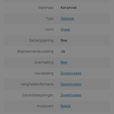
Materiaal
Keramiek
Type
Opbouw
Vorm
Ovaal
Batterijopening
Nee
Beschermende coating
Ja
Overmaking
Nee
Handleiding
Downloaden
Veiligheidsinformatie
Downloaden
Garantiebepalingen
Downloaden
Producent
Bekijk