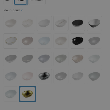
Mat
Structuur
Glans
Kleur
- Goud