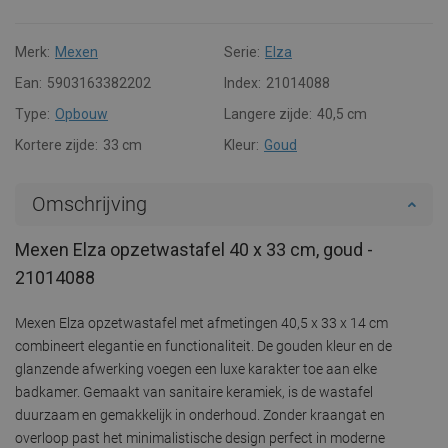
Merk:
Mexen
Serie:
Elza
Ean:
5903163382202
Index:
21014088
Type:
Opbouw
Langere zijde:
40,5 cm
Kortere zijde:
33 cm
Kleur:
Goud
Omschrijving
Mexen Elza opzetwastafel 40 x 33 cm, goud -
21014088
Mexen Elza opzetwastafel met afmetingen 40,5 x 33 x 14 cm
combineert elegantie en functionaliteit. De gouden kleur en de
glanzende afwerking voegen een luxe karakter toe aan elke
badkamer. Gemaakt van sanitaire keramiek, is de wastafel
duurzaam en gemakkelijk in onderhoud. Zonder kraangat en
overloop past het minimalistische design perfect in moderne