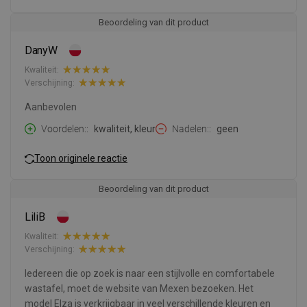
Beoordeling van dit product
DanyW
Kwaliteit:
Verschijning:
Aanbevolen
Voordelen:
kwaliteit, kleur
Nadelen:
geen
Toon originele reactie
Beoordeling van dit product
LiliB
Kwaliteit:
Verschijning:
Iedereen die op zoek is naar een stijlvolle en comfortabele
wastafel, moet de website van Mexen bezoeken. Het
model Elza is verkrijgbaar in veel verschillende kleuren en