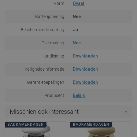
Vorm
Ovaal
Batterijopening
Nee
Beschermende coating
Ja
Overmaking
Nee
Handleiding
Downloaden
Veiligheidsinformatie
Downloaden
Garantiebepalingen
Downloaden
Producent
Bekijk
Misschien ook interessant
BADKAMERDAGEN
BADKAMERDAGEN