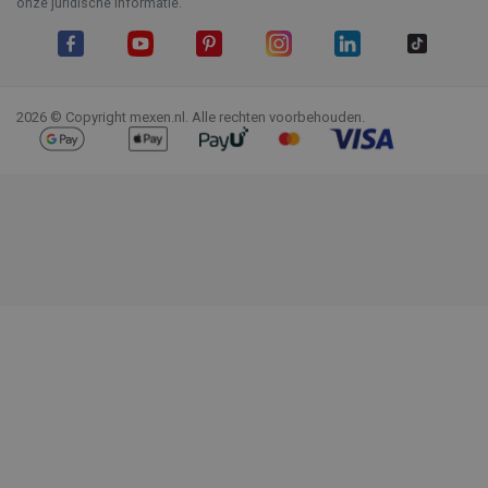
onze juridische informatie.
Facebook
YouTube
Pinterest
Instagram
LinkedIn
TikTok
2026 © Copyright mexen.nl. Alle rechten voorbehouden.