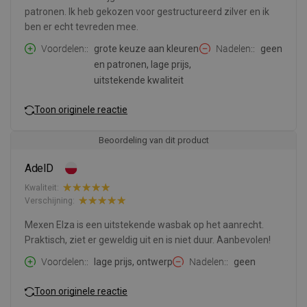
patronen. Ik heb gekozen voor gestructureerd zilver en ik
ben er echt tevreden mee.
Voordelen:
grote keuze aan kleuren
Nadelen:
geen
en patronen, lage prijs,
uitstekende kwaliteit
Toon originele reactie
Beoordeling van dit product
AdelD
Kwaliteit:
Verschijning:
Mexen Elza is een uitstekende wasbak op het aanrecht.
Praktisch, ziet er geweldig uit en is niet duur. Aanbevolen!
Voordelen:
lage prijs, ontwerp
Nadelen:
geen
Toon originele reactie