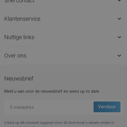
Snel contact

Klantenservice

Nuttige links

Over ons

Nieuwsbrief
Meld u aan voor de nieuwsbrief en wees up to date.
U kunt op elk moment opgeven.Voor dit doel moet u details vinden in