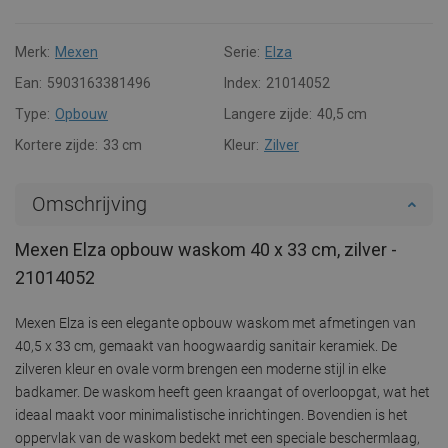
Merk:
Mexen
Serie:
Elza
Ean:
5903163381496
Index:
21014052
Type:
Opbouw
Langere zijde:
40,5 cm
Kortere zijde:
33 cm
Kleur:
Zilver
Omschrijving
Mexen Elza opbouw waskom 40 x 33 cm, zilver -
21014052
Mexen Elza is een elegante opbouw waskom met afmetingen van
40,5 x 33 cm, gemaakt van hoogwaardig sanitair keramiek. De
zilveren kleur en ovale vorm brengen een moderne stijl in elke
badkamer. De waskom heeft geen kraangat of overloopgat, wat het
ideaal maakt voor minimalistische inrichtingen. Bovendien is het
oppervlak van de waskom bedekt met een speciale beschermlaag,