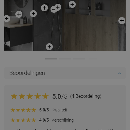
Beoordelingen
5.0
/5
(4 Beoordeling)
5.0
/5
Kwaliteit
4.9
/5
Verschijning