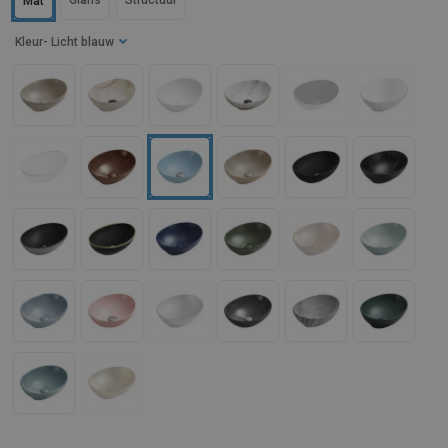
Glans
Structuur
Mat
Kleur
- Licht blauw