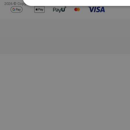
2026 © Copyright mexen.nl. Alle rechten voorbehouden.