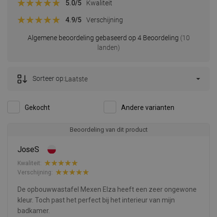
5.0
/5
Kwaliteit
4.9
/5
Verschijning
Algemene beoordeling gebaseerd op 4 Beoordeling
(10
landen)
Sorteer op:
Laatste
Gekocht
Andere varianten
Beoordeling van dit product
JoseS
Kwaliteit:
Verschijning:
De opbouwwastafel Mexen Elza heeft een zeer ongewone
kleur. Toch past het perfect bij het interieur van mijn
badkamer.