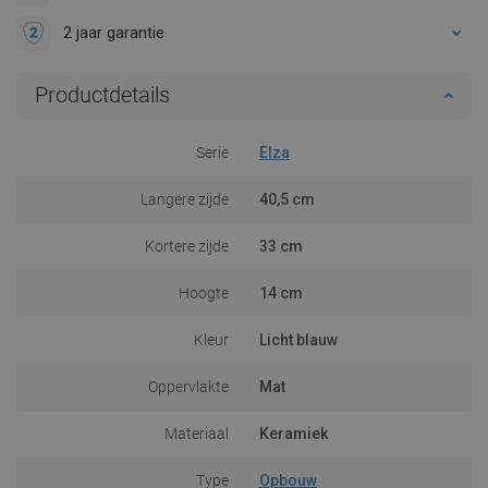
2 jaar garantie
Productdetails
Serie
Elza
Langere zijde
40,5 cm
Kortere zijde
33 cm
Hoogte
14 cm
Kleur
Licht blauw
Oppervlakte
Mat
Materiaal
Keramiek
Type
Opbouw