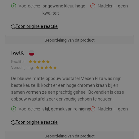
Voordelen:
ongewone kleur, hoge
Nadelen:
geen
kwaliteit
Toon originele reactie
Beoordeling van dit product
IwetK
Kwaliteit:
Verschijning:
De blauwe matte opbouw wastafel Mexen Elza was mijn
beste keuze. Ik kocht er een hoge chromen kraan bij en
samen vormen ze een prachtig geheel. Bovendien is deze
opbouw wastafel zeer eenvoudig schoon te houden.
Voordelen:
stijl, gemak van reiniging
Nadelen:
geen
Toon originele reactie
Beoordeling van dit product