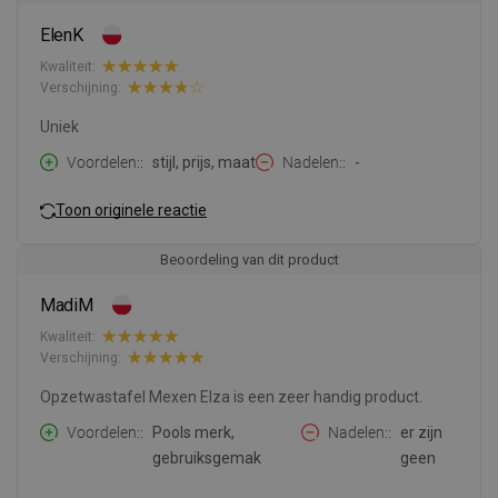
ElenK
Kwaliteit:
Verschijning:
Uniek
Voordelen:
stijl, prijs, maat
Nadelen:
-
Toon originele reactie
Beoordeling van dit product
MadiM
Kwaliteit:
Verschijning:
Opzetwastafel Mexen Elza is een zeer handig product.
Voordelen:
Pools merk,
Nadelen:
er zijn
gebruiksgemak
geen