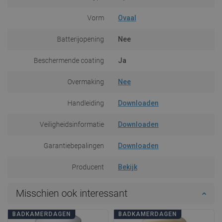
Vorm
Ovaal
Batterijopening
Nee
Beschermende coating
Ja
Overmaking
Nee
Handleiding
Downloaden
Veiligheidsinformatie
Downloaden
Garantiebepalingen
Downloaden
Producent
Bekijk
Misschien ook interessant
BADKAMERDAGEN
BADKAMERDAGEN