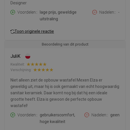
Designer
Voordelen:
lage prijs, geweldige
Nadelen:
-
uitstraling
Toon originele reactie
Beoordeling van dit product
JuliK
Kwaliteit:
Verschijning:
Niet alleen ziet de opbouw wastafel Mexen Elza er
geweldig uit, maar hij is ook gemaakt van echt hoogwaardig
sanitair keramiek. Daar komt nog bij dat hij een ideale
grootte heeft. Elza is gewoon de perfecte opbouw
wastafel!
Voordelen:
gebruikerscomfort,
Nadelen:
geen
hoge kwaliteit