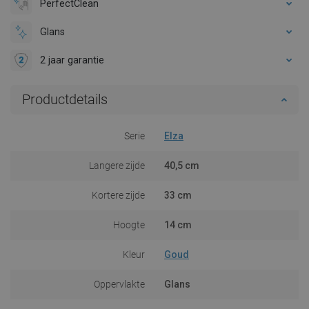
PerfectClean
Glans
2 jaar garantie
Productdetails
Serie
Elza
Langere zijde
40,5 cm
Kortere zijde
33 cm
Hoogte
14 cm
Kleur
Goud
Oppervlakte
Glans