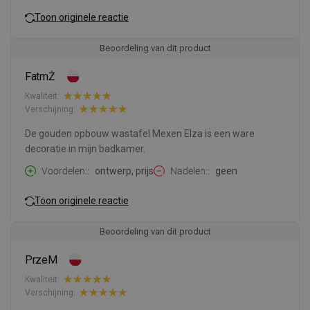
Toon originele reactie
Beoordeling van dit product
FatmŻ
Kwaliteit:
Verschijning:
De gouden opbouw wastafel Mexen Elza is een ware
decoratie in mijn badkamer.
Voordelen:
ontwerp, prijs
Nadelen:
geen
Toon originele reactie
Beoordeling van dit product
PrzeM
Kwaliteit:
Verschijning: