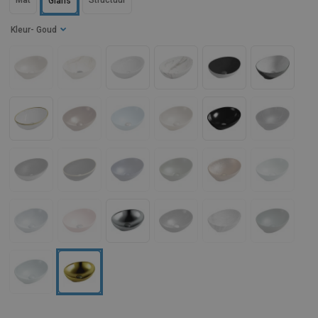
Mat
Structuur
Glans
Kleur
- Goud