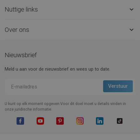
Nuttige links

Over ons

Nieuwsbrief
Meld u aan voor de nieuwsbrief en wees up to date.
U kunt op elk moment opgeven.Voor dit doel moet u details vinden in
onze juridische informatie.
Facebook
YouTube
Pinterest
Instagram
LinkedIn
TikTok