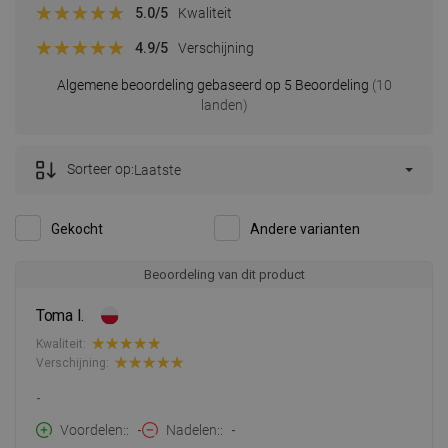
5.0
/5
Kwaliteit
4.9
/5
Verschijning
Algemene beoordeling gebaseerd op 5 Beoordeling
(10
landen)
Sorteer op:
Laatste
Gekocht
Andere varianten
Beoordeling van dit product
Toma I.
Kwaliteit:
Verschijning:
-
Voordelen:
-
Nadelen:
-