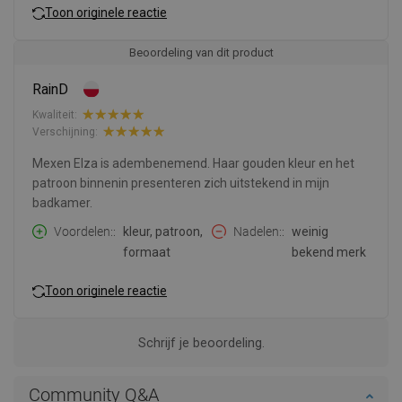
Toon originele reactie
Beoordeling van dit product
RainD
Kwaliteit:
Verschijning:
Mexen Elza is adembenemend. Haar gouden kleur en het
patroon binnenin presenteren zich uitstekend in mijn
badkamer.
Voordelen:
kleur, patroon,
Nadelen:
weinig
formaat
bekend merk
Toon originele reactie
Schrijf je beoordeling.
Community Q&A