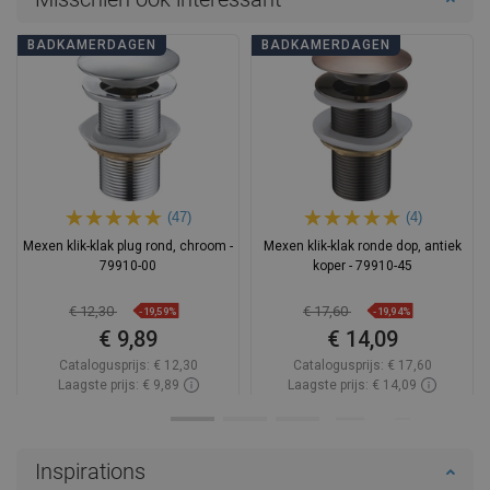
BADKAMERDAGEN
BADKAMERDAGEN
(47)
(4)
Mexen klik-klak plug rond, chroom -
Mexen klik-klak ronde dop, antiek
79910-00
koper - 79910-45
€ 12,30
€ 17,60
-19,59%
-19,94%
€ 9,89
€ 14,09
Catalogusprijs:
€ 12,30
Catalogusprijs:
€ 17,60
Laagste prijs: € 9,89
Laagste prijs: € 14,09
Beschikbaarheid:
Op voorraad
Beschikbaarheid:
Op voorraad
In winkelwagen
In winkelwagen
Inspirations
Vergelijk
favorite_border
Favoriet
Vergelijk
favorite_border
Favoriet