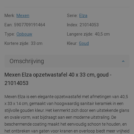
Merk:
Mexen
Serie:
Elza
Ean:
5907709191464
Index:
21014053
Type:
Opbouw
Langere zijde:
40,5 cm
Kortere zijde:
33 cm
Kleur:
Goud
Omschrijving
Mexen Elza opzetwastafel 40 x 33 cm, goud -
21014053
Mexen Elza is een elegante opzetwastafel met afmetingen van 40,5
x 33 x 14 cm, gemaakt van hoogwaardig sanitair keramiek in een
stijlvolle gouden kleur. Het kenmerkt zich door een uitstekende glans
en ovale vorm, wat bijdraagt aan een moderne uitstraling. De
beschermende coating maakt het eenvoudig schoon te houden, en
het ontbreken van gaten voor kranen en overloop biedt meer vrijheid