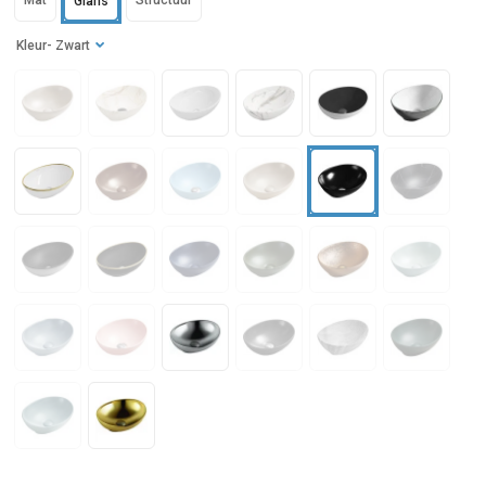
Mat
Structuur
Glans
Kleur
- Zwart