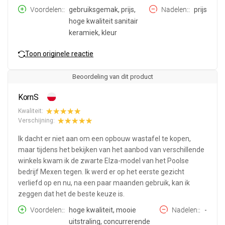
Voordelen:
gebruiksgemak, prijs,
Nadelen:
prijs
hoge kwaliteit sanitair
keramiek, kleur
Toon originele reactie
Beoordeling van dit product
KornS
Kwaliteit:
Verschijning:
Ik dacht er niet aan om een opbouw wastafel te kopen,
maar tijdens het bekijken van het aanbod van verschillende
winkels kwam ik de zwarte Elza-model van het Poolse
bedrijf Mexen tegen. Ik werd er op het eerste gezicht
verliefd op en nu, na een paar maanden gebruik, kan ik
zeggen dat het de beste keuze is.
Voordelen:
hoge kwaliteit, mooie
Nadelen:
-
uitstraling, concurrerende