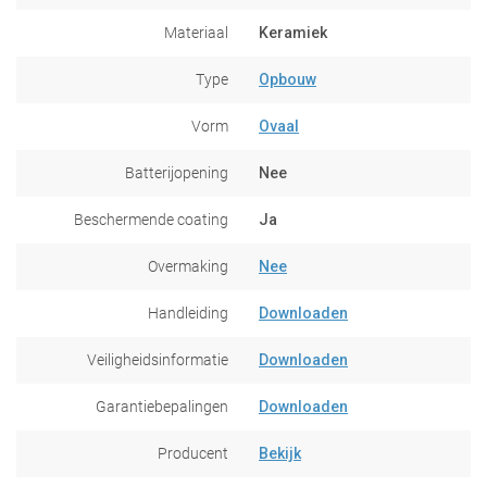
Materiaal
Keramiek
Type
Opbouw
Vorm
Ovaal
Batterijopening
Nee
Beschermende coating
Ja
Overmaking
Nee
Handleiding
Downloaden
Veiligheidsinformatie
Downloaden
Garantiebepalingen
Downloaden
Producent
Bekijk