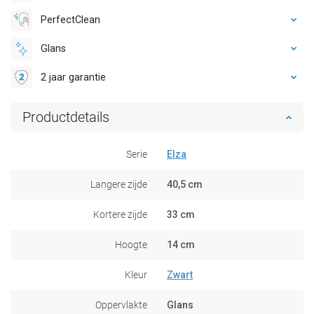
PerfectClean
Glans
2 jaar garantie
Productdetails
Serie
Elza
Langere zijde
40,5 cm
Kortere zijde
33 cm
Hoogte
14 cm
Kleur
Zwart
Oppervlakte
Glans