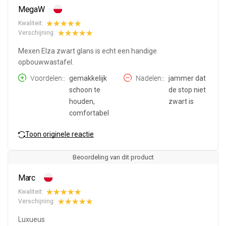
MegaW
Kwaliteit:
Verschijning:
Mexen Elza zwart glans is echt een handige
opbouwwastafel.
Voordelen:
gemakkelijk
Nadelen:
jammer dat
schoon te
de stop niet
houden,
zwart is
comfortabel
Toon originele reactie
Beoordeling van dit product
Marc
Kwaliteit:
Verschijning:
Luxueus