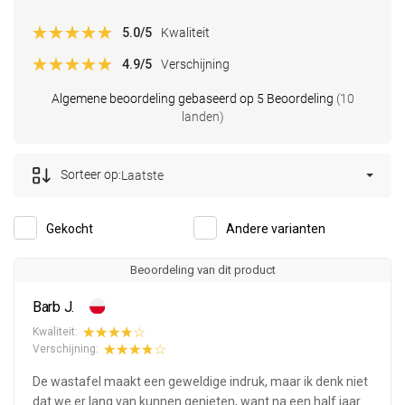
5.0
/5
Kwaliteit
4.9
/5
Verschijning
Algemene beoordeling gebaseerd op 5 Beoordeling
(10
landen)
Sorteer op:
Laatste
Gekocht
Andere varianten
Beoordeling van dit product
Barb J.
Kwaliteit:
Verschijning:
De wastafel maakt een geweldige indruk, maar ik denk niet
dat we er lang van kunnen genieten, want na een half jaar