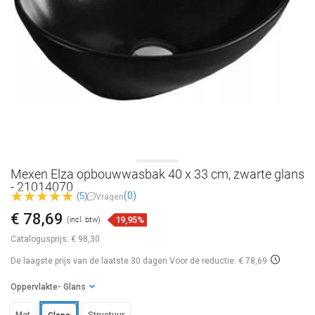
Mexen Elza opbouwwasbak 40 x 33 cm, zwarte glans
- 21014070
(0)
(5)
Vragen
€ 78,69
19,95%
(incl. btw)
Catalogusprijs:
€ 98,30
De laagste prijs van de laatste 30 dagen
Voor de reductie: € 78,69
Oppervlakte
- Glans