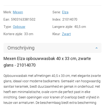
Merk:
Mexen
Serie:
Elza
Ean:
5903163381502
Index:
21014070
Type:
Opbouw
Langere zijde:
40,5 cm
Kortere zijde:
33 cm
Kleur:
Zwart
Omschrijving
Mexen Elza opbouwwasbak 40 x 33 cm, zwarte
glans - 21014070
Opbouwwasbak met afmetingen 40,5 x 33 cm, met elegante zwarte
glans, ideaal voor moderne badkamers. Gemaakt van hoogwaardig
sanitair keramiek, biedt duurzaamheid en gemak in onderhoud. Het
heeft een minimalistische, ovale vorm die perfect past in elke
inrichting. Geen openingen voor kranen of overloop biedt vrijheid in
keuze van armaturen. De beschermlaag biedt extra bescherming