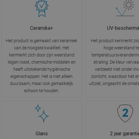
Ceramika+
UV-beschermi
Het product is gemaakt van keramiek
Het product kenmerkt zi
van de hoogste kwaliteit. Het
hoge weerstand t
kenmerkt zich door zijn weerstand
temperatuursveranderin
tegen roest, chemische middelen en
straling. De kleur vervaa
heeft uitstekende hygiënische
verbleekt niet onder in
eigenschappen. Het is niet alleen
zonlicht, waardoor het e
duurzaam, maar ook gemakkelijk
uitziet, ongeacht de oms
schoon te houden.
Glans
2 jaar garanti