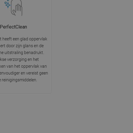
PerfectClean
t heeft een glad oppervlak
tert door zijn glans en de
he uitstraling benadrukt.
jkse verzorging en het
en van het oppervlak van
 eenvoudiger en vereist geen
e reinigingsmiddelen.