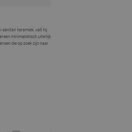
anitair keramiek, valt hij
 een minimalistisch uiterlijk
nsen die op zoek zijn naar