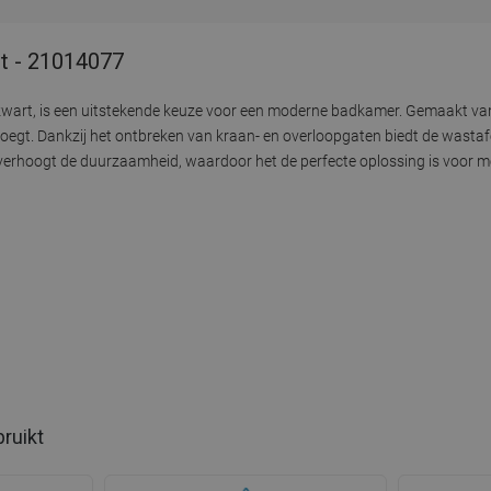
rt - 21014077
zwart, is een uitstekende keuze voor een moderne badkamer. Gemaakt van s
oegt. Dankzij het ontbreken van kraan- en overloopgaten biedt de wastafel
erhoogt de duurzaamheid, waardoor het de perfecte oplossing is voor me
bruikt