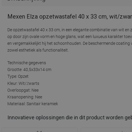
Mexen Elza opzetwastafel 40 x 33 cm, wit/zwa
De opzetwastafel 40 x 33 cm, in een elegante combinatie van wit en 
op door zijn ovale vorm en hoge glans, wat een luxueus karakter toev
en vergemakkelijkt hij het schoonhouden. De beschermende coating v
zowel esthetiek als functionaliteit.
Technische gegevens
Grootte: 40,5x33x14 cm
Type: Opzet
Z
Kleur: Wit/
warts
Overloopgat: Nee
Kraanopening: Nee
Materiaal: Sanitair keramiek
Innovatieve oplossingen die in dit product worden ge