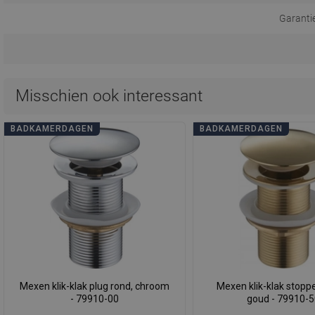
Garanti
Misschien ook interessant
BADKAMERDAGEN
BADKAMERDAGEN
Mexen klik-klak plug rond, chroom
Mexen klik-klak stoppe
- 79910-00
goud - 79910-