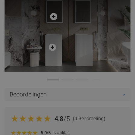
Beoordelingen
4.8
/5
(4 Beoordeling)
5.0
/5
Kwaliteit