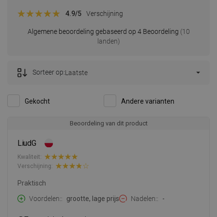
4.9
/5
Verschijning
Algemene beoordeling gebaseerd op 4 Beoordeling
(10
landen)
Sorteer op:
Laatste
Gekocht
Andere varianten
Beoordeling van dit product
LiudG
Kwaliteit:
Verschijning:
Praktisch
Voordelen:
grootte, lage prijs
Nadelen:
-