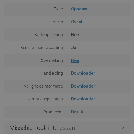
Type
Opbouw
Vorm
Ovaal
Batterijopening
Nee
Beschermende coating
Ja
Overmaking
Nee
Handleiding
Downloaden
Veiligheidsinformatie
Downloaden
Garantiebepalingen
Downloaden
Producent
Bekijk
Misschien ook interessant