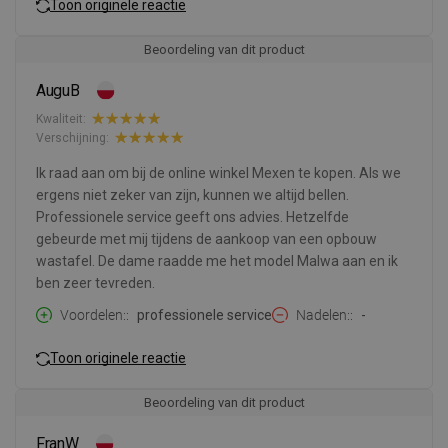
Toon originele reactie
Beoordeling van dit product
AuguB
Kwaliteit:
Verschijning:
Ik raad aan om bij de online winkel Mexen te kopen. Als we
ergens niet zeker van zijn, kunnen we altijd bellen.
Professionele service geeft ons advies. Hetzelfde
gebeurde met mij tijdens de aankoop van een opbouw
wastafel. De dame raadde me het model Malwa aan en ik
ben zeer tevreden.
Voordelen:
professionele service
Nadelen:
-
Toon originele reactie
Beoordeling van dit product
FranW