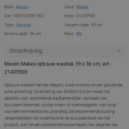
Merk:
Mexen
Serie:
Malwa
Ean:
5903163381762
Index:
21435900
Type:
Opbouw
Langere zijde:
59 cm
Kortere zijde:
36 cm
Kleur:
Wit
Omschrijving
Mexen Malwa opbouw wasbak 59 x 36 cm, wit -
21435900
Opbouw wasbak met een elegant, ovaal ontwerp en een glanzende,
witte afwerking. De afmeting van 59x36x15,5 cm maakt het
geschikt voor verschillende badkamerstijlen. Gemaakt van
duurzaam keramiek, zonder kraan- of overloopgaten, wat zorgt
voor een minimalistische uitstraling. De beschermende coating
vergemakkelijkt het onderhoud en de duurzaamheid van het
product, wat het een uitstekende keuze maakt voor degenen die