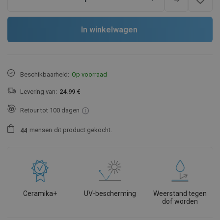
In winkelwagen
Beschikbaarheid:
Op voorraad
Levering van:
24.99 €
Retour tot 100 dagen
mensen
dit product gekocht.
4
4
Ceramika+
UV-bescherming
Weerstand tegen
dof worden