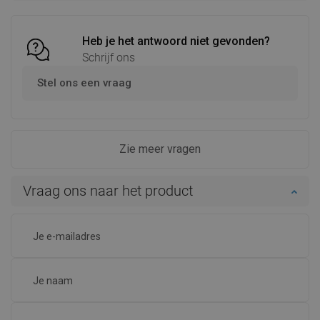
Vergelijk
favorite_border
Favoriet
Vergelijk
favorite_border
Favoriet
Heb je het antwoord niet gevonden?
Schrijf ons
Stel ons een vraag
Zie meer vragen
Vraag ons naar het product