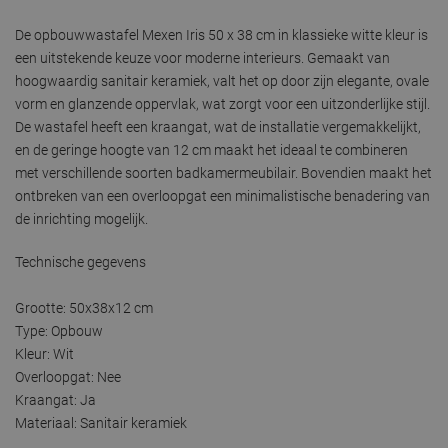
De opbouwwastafel Mexen Iris 50 x 38 cm in klassieke witte kleur is
een uitstekende keuze voor moderne interieurs. Gemaakt van
hoogwaardig sanitair keramiek, valt het op door zijn elegante, ovale
vorm en glanzende oppervlak, wat zorgt voor een uitzonderlijke stijl.
De wastafel heeft een kraangat, wat de installatie vergemakkelijkt,
en de geringe hoogte van 12 cm maakt het ideaal te combineren
met verschillende soorten badkamermeubilair. Bovendien maakt het
ontbreken van een overloopgat een minimalistische benadering van
de inrichting mogelijk.
Technische gegevens
Grootte: 50x38x12 cm
Type: Opbouw
Kleur: Wit
Overloopgat: Nee
Kraangat: Ja
Materiaal: Sanitair keramiek