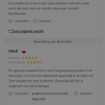
Umywalka Iris is een hoge opbouwkraan met een ovale
vorm die mijn man en mij elke dag weer verrukt!
Aanbevolen.
Voordelen:
-
Nadelen:
-
Toon originele reactie
Beoordeling van dit product
MiłoB
Kwaliteit:
Verschijning:
De opbouw wastafel Iris is een hoogwaardig product met
een super vorm en een glanzend oppervlak in de kleur wit.
Zeer elegant en zeer praktisch. Geweldig dat het is
uitgerust met een kraangat.
Voordelen:
praktisch en functioneel,
Nadelen:
-
lage prijs