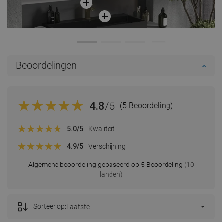
Beoordelingen
4.8
/5
(5 Beoordeling)
5.0
/5
Kwaliteit
4.9
/5
Verschijning
Algemene beoordeling gebaseerd op 5 Beoordeling
(10
landen)
Sorteer op:
Laatste