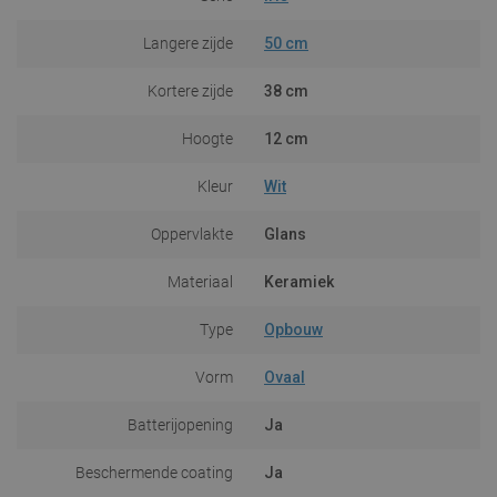
Langere zijde
50 cm
Kortere zijde
38 cm
Hoogte
12 cm
Kleur
Wit
Oppervlakte
Glans
Materiaal
Keramiek
Type
Opbouw
Vorm
Ovaal
Batterijopening
Ja
Beschermende coating
Ja