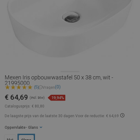
Mexen Iris opbouwwastafel 50 x 38 cm, wit -
21995000
(0)
(5)
Vragen
€ 64,69
19,94%
(incl. btw)
Catalogusprijs:
€ 80,80
De laagste prijs van de laatste 30 dagen
Voor de reductie: € 64,69
Oppervlakte
- Glans