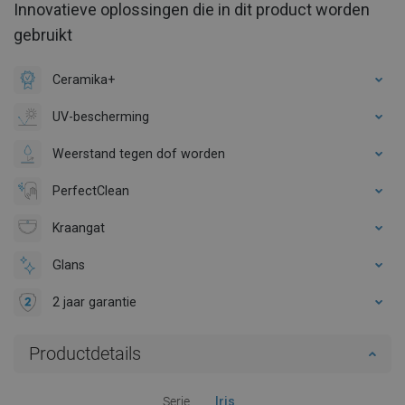
Innovatieve oplossingen die in dit product worden
gebruikt
Ceramika+
UV-bescherming
Weerstand tegen dof worden
PerfectClean
Kraangat
Glans
2 jaar garantie
Productdetails
Serie
Iris