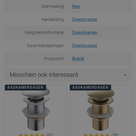
Overmaking
Nee
Handleiding
Downloaden
Veiligheidsinformatie
Downloaden
Garantiebepalingen
Downloaden
Producent
Bekijk
Misschien ook interessant
BADKAMERDAGEN
BADKAMERDAGEN
(47)
(38)