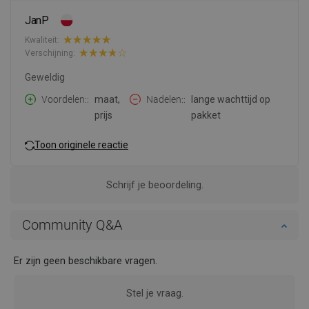
JanP
Kwaliteit:
Verschijning:
Geweldig
Voordelen:
maat,
Nadelen:
lange wachttijd op
prijs
pakket
Toon originele reactie
Schrijf je beoordeling.
Community Q&A
Er zijn geen beschikbare vragen.
Stel je vraag.