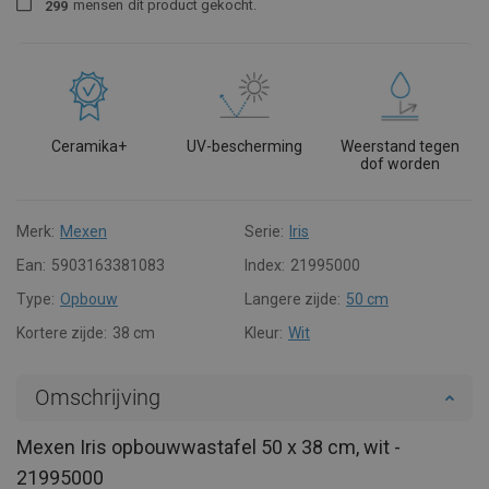
mensen
dit product gekocht.
2
9
9
Ceramika+
UV-bescherming
Weerstand tegen
dof worden
Merk:
Mexen
Serie:
Iris
Ean:
5903163381083
Index:
21995000
Type:
Opbouw
Langere zijde:
50 cm
Kortere zijde:
38 cm
Kleur:
Wit
Omschrijving
Mexen Iris opbouwwastafel 50 x 38 cm, wit -
21995000