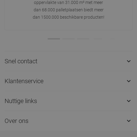
oppervlakte van 31.000 m² met meer
dan 68.000 palletplaatsen biedt meer
dan 1500.000 beschikbare producten!
Snel contact

Klantenservice

Nuttige links

Over ons
