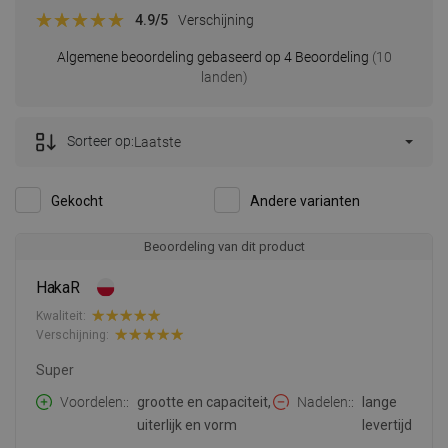
4.9
/5
Verschijning
Algemene beoordeling gebaseerd op 4 Beoordeling
(10
landen)
Sorteer op:
Laatste
Gekocht
Andere varianten
Beoordeling van dit product
HakaR
Kwaliteit:
Verschijning:
Super
Voordelen:
grootte en capaciteit,
Nadelen:
lange
uiterlijk en vorm
levertijd