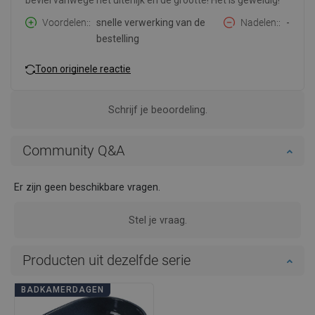
beviel vanwege het uiterlijk en de grootte! Het is geweldig!
Voordelen:
snelle verwerking van de
Nadelen:
-
bestelling
Toon originele reactie
Schrijf je beoordeling.
Community Q&A
Er zijn geen beschikbare vragen.
Stel je vraag.
Producten uit dezelfde serie
BADKAMERDAGEN