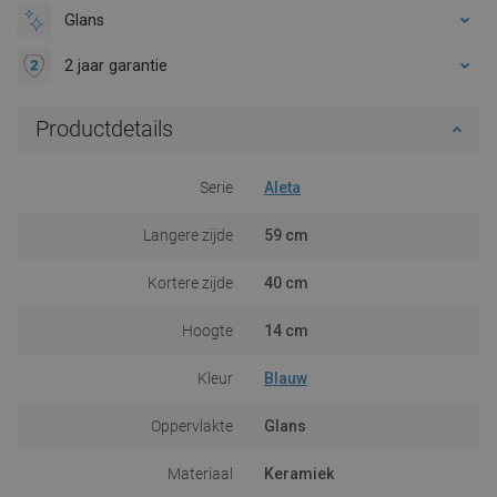
Glans
2 jaar garantie
Productdetails
Serie
Aleta
Langere zijde
59 cm
Kortere zijde
40 cm
Hoogte
14 cm
Kleur
Blauw
Oppervlakte
Glans
Materiaal
Keramiek