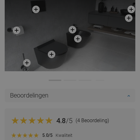
Beoordelingen
4.8
/5
(4 Beoordeling)
5.0
/5
Kwaliteit