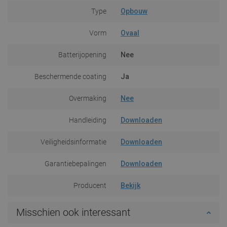
Type
Opbouw
Vorm
Ovaal
Batterijopening
Nee
Beschermende coating
Ja
Overmaking
Nee
Handleiding
Downloaden
Veiligheidsinformatie
Downloaden
Garantiebepalingen
Downloaden
Producent
Bekijk
Misschien ook interessant