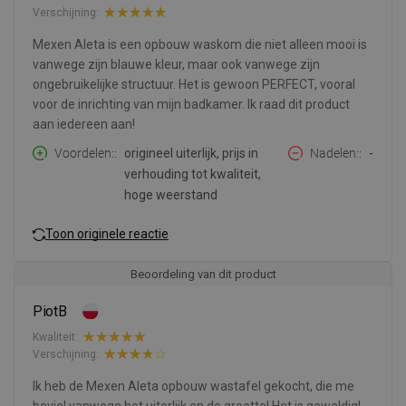
Verschijning:
Mexen Aleta is een opbouw waskom die niet alleen mooi is
vanwege zijn blauwe kleur, maar ook vanwege zijn
ongebruikelijke structuur. Het is gewoon PERFECT, vooral
voor de inrichting van mijn badkamer. Ik raad dit product
aan iedereen aan!
Voordelen:
origineel uiterlijk, prijs in
Nadelen:
-
verhouding tot kwaliteit,
hoge weerstand
Toon originele reactie
Beoordeling van dit product
PiotB
Kwaliteit:
Verschijning:
Ik heb de Mexen Aleta opbouw wastafel gekocht, die me