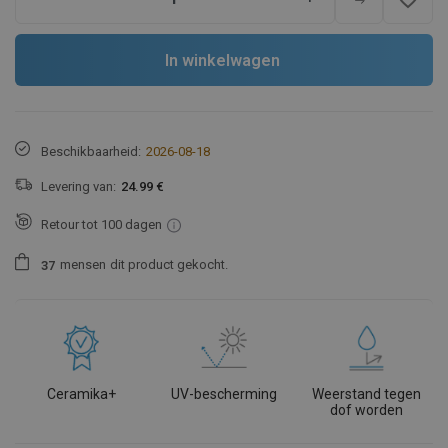
In winkelwagen
Beschikbaarheid:
2026-08-18
Levering van:
24.99 €
Retour tot 100 dagen
mensen
dit product gekocht.
3
7
Ceramika+
UV-bescherming
Weerstand tegen
dof worden