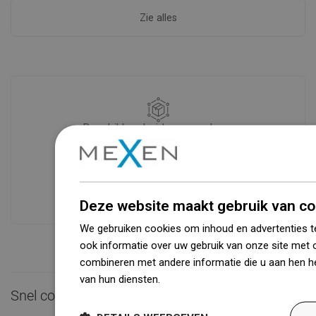
Zie alles
Beschikbaarheid van goederen
Een modern logistiek centrum met een
oppervlakte van 31.000 m² met meer
dan 68.000 palletplaatsen biedt meer
dan 1500.000 beschikbare producten!
Deze website maakt gebruik van co
We gebruiken cookies om inhoud en advertenties t
ook informatie over uw gebruik van onze site met 
combineren met andere informatie die u aan hen he
van hun diensten.
Dowiedz się więcej
Snel contact
