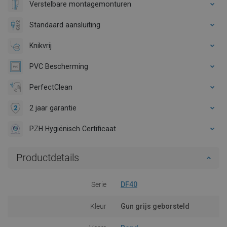
Verstelbare montagemonturen
Standaard aansluiting
Knikvrij
PVC Bescherming
PerfectClean
2 jaar garantie
PZH Hygiënisch Certificaat
Productdetails
Serie
DF40
Kleur
Gun grijs geborsteld