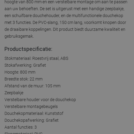
hoogte van 800 mm en een verstelbare montage om aan te passen
aan uw behoeften. De set is uitgerust met een handige zeepbakje,
een schuifbare douchehouder, en de multifunctionele douchekop
met 3 functies. De PVC-slang, 150 cm lang, voorkomt knopen door
de draaibare koppelingen. Dit product biedt duurzame kwaliteit en
gebruiksgemak.
Productspecificatie:
Stokmateriaal: Roestvrij staal, ABS
Stokafwerking: Grafiet
Hoogte: 800 mm
Breedte stok: 22 mm
Afstand van de muur: 105 mm
Zeepbakje
Verstelbare houder voor de douchekop
Verstelbare montagebeugels
Douchekopmateriaal: Kunststof
Douchekopafwerking: Grafiet
Aantal functies: 3
Slangmateriaal: PVC