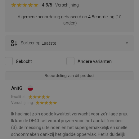
4.9
/5
Verschijning
Algemene beoordeling gebaseerd op 4 Beoordeling
(10
landen)
Sorteer op:
Laatste
Gekocht
Andere varianten
Beoordeling van dit product
AnitG
Kwaliteit:
Verschijning:
Ik had niet zo'n goede kwaliteit verwacht voor zo'n lage prijs.
Ik kan de DF40-set vooral prijzen voor: het aantal functies
(3), de messing uiteinden en het supergemakkelijk en snelle
schoonmaken dankzij het gladde oppervlak. Het is duidelijk