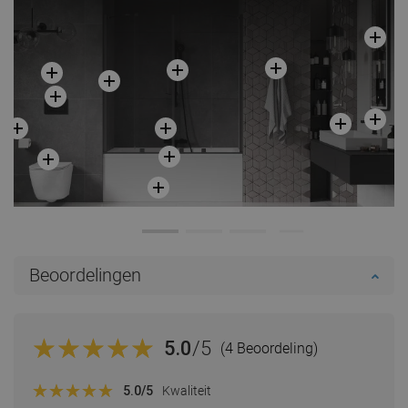
Beoordelingen
5.0
/5
(4 Beoordeling)
5.0
/5
Kwaliteit