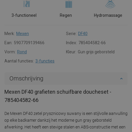
3-functioneel
Regen
Hydromassage
Merk:
Mexen
Serie:
DF40
Ean:
5907709139466
Index:
785404582-66
Vorm:
Rond
Kleur:
Gun grijs geborsteld
Aantal functies:
3-functies
Omschrijving
Mexen DF40 grafieten schuifbare doucheset -
785404582-66
De Mexen DF40 zetel prysznicowy suwany is een stijlvolle aanvulling
op elke badkamer dankzij het moderne gun gray geborsteld
afwerking. Het heeft een stevige stalen en ABS-constructie met een