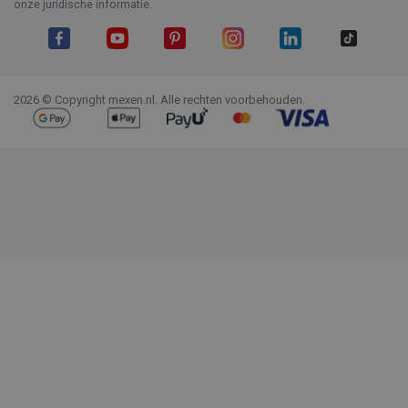
onze juridische informatie.
Facebook
YouTube
Pinterest
Instagram
LinkedIn
TikTok
2026 © Copyright mexen.nl. Alle rechten voorbehouden.