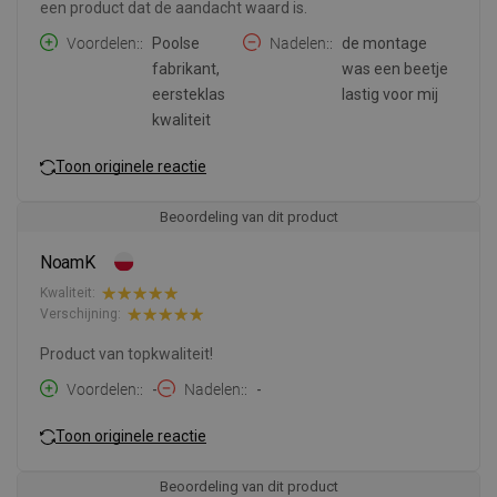
een product dat de aandacht waard is.
Voordelen:
Poolse
Nadelen:
de montage
fabrikant,
was een beetje
eersteklas
lastig voor mij
kwaliteit
Toon originele reactie
Beoordeling van dit product
NoamK
Kwaliteit:
Verschijning:
Product van topkwaliteit!
Voordelen:
-
Nadelen:
-
Toon originele reactie
Beoordeling van dit product