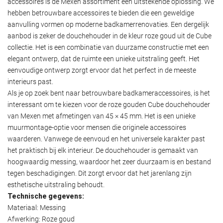
accessoires is de Mexen assortiment een uitstekende oplossing. We
hebben betrouwbare accessoires te bieden die een geweldige
aanvulling vormen op moderne badkamerrenovaties. Een dergelijk
aanbod is zeker de douchehouder in de kleur roze goud uit de Cube
collectie. Het is een combinatie van duurzame constructie met een
elegant ontwerp, dat de ruimte een unieke uitstraling geeft. Het
eenvoudige ontwerp zorgt ervoor dat het perfect in de meeste
interieurs past.
Als je op zoek bent naar betrouwbare badkameraccessoires, is het
interessant om te kiezen voor de roze gouden Cube douchehouder
van Mexen met afmetingen van 45 × 45 mm. Het is een unieke
muurmontage-optie voor mensen die originele accessoires
waarderen. Vanwege de eenvoud en het universele karakter past
het praktisch bij elk interieur. De douchehouder is gemaakt van
hoogwaardig messing, waardoor het zeer duurzaam is en bestand
tegen beschadigingen. Dit zorgt ervoor dat het jarenlang zijn
esthetische uitstraling behoudt.
Technische gegevens:
Materiaal: Messing
Afwerking: Roze goud