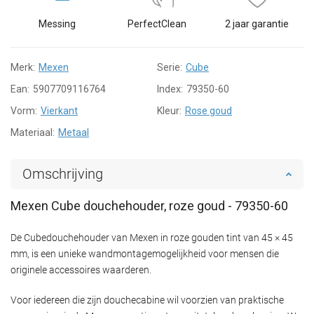
Messing
PerfectClean
2 jaar garantie
Merk:
Mexen
Serie:
Cube
Ean:
5907709116764
Index:
79350-60
Vorm:
Vierkant
Kleur:
Rose goud
Materiaal:
Metaal
Omschrijving
Mexen Cube douchehouder, roze goud - 79350-60
De Cubedouchehouder van Mexen in roze gouden tint van 45 × 45
mm, is een unieke wandmontagemogelijkheid voor mensen die
originele accessoires waarderen.
Voor iedereen die zijn douchecabine wil voorzien van praktische