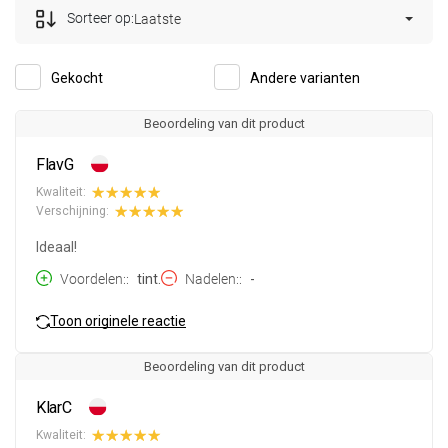
Sorteer op:
Laatste
Gekocht
Andere varianten
Beoordeling van dit product
FlavG
Kwaliteit:
Verschijning:
Ideaal!
Voordelen:
tint.
Nadelen:
-
Toon originele reactie
Beoordeling van dit product
KlarC
Kwaliteit: