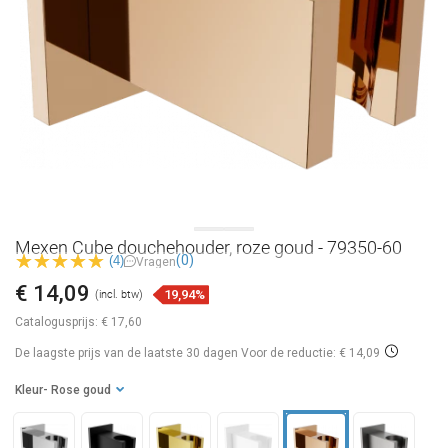
Mexen Cube douchehouder, roze goud - 79350-60
(0)
(4)
Vragen
€ 14,09
19,94%
(incl. btw)
Catalogusprijs:
€ 17,60
De laagste prijs van de laatste 30 dagen
Voor de reductie: € 14,09
Kleur
- Rose goud