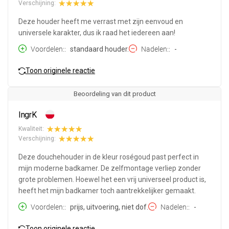
Verschijning:
Deze houder heeft me verrast met zijn eenvoud en
universele karakter, dus ik raad het iedereen aan!
Voordelen:
standaard houder.
Nadelen:
-
Toon originele reactie
Beoordeling van dit product
IngrK
Kwaliteit:
Verschijning:
Deze douchehouder in de kleur roségoud past perfect in
mijn moderne badkamer. De zelfmontage verliep zonder
grote problemen. Hoewel het een vrij universeel product is,
heeft het mijn badkamer toch aantrekkelijker gemaakt.
Voordelen:
prijs, uitvoering, niet dof.
Nadelen:
-
Toon originele reactie