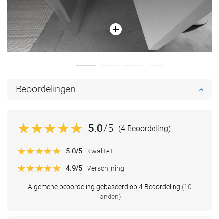
Beoordelingen
5.0
/5
(4 Beoordeling)
5.0
/5
Kwaliteit
4.9
/5
Verschijning
Algemene beoordeling gebaseerd op 4 Beoordeling
(10
landen)