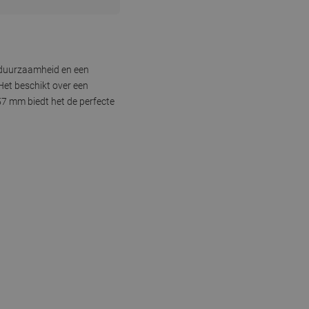
r duurzaamheid en een
et beschikt over een
57 mm biedt het de perfecte