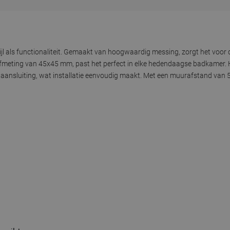
ijl als functionaliteit. Gemaakt van hoogwaardig messing, zorgt het voo
fmeting van 45x45 mm, past het perfect in elke hedendaagse badkamer. H
aansluiting, wat installatie eenvoudig maakt. Met een muurafstand van 