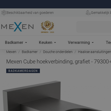
Beschikbaarheid van goederen
Gemakkelijk 
Badkamer
Keuken
Verwarming
Te
Mexen
Badkamer
Douche onderdelen
Haakse aansluitinge
Mexen Cube hoekverbinding, grafiet - 79300
BADKAMERDAGEN