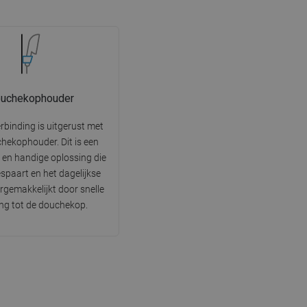
uchekophouder
rbinding is uitgerust met
hekophouder. Dit is een
 en handige oplossing die
spaart en het dagelijkse
rgemakkelijkt door snelle
ng tot de douchekop.