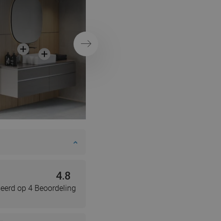
douchecabine
Volgende
4.8
eerd op 4 Beoordeling