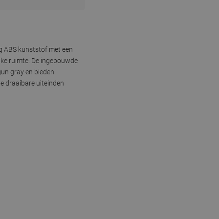
ig ABS kunststof met een
elke ruimte. De ingebouwde
un gray en bieden
e draaibare uiteinden