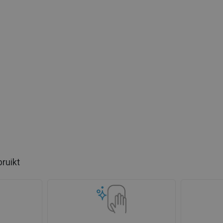
bruikt