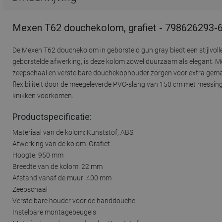
Mexen T62 douchekolom, grafiet - 798626293-
De Mexen T62 douchekolom in geborsteld gun gray biedt een stijlvo
geborstelde afwerking, is deze kolom zowel duurzaam als elegant. M
zeepschaal en verstelbare douchekophouder zorgen voor extra gema
flexibiliteit door de meegeleverde PVC-slang van 150 cm met messin
knikken voorkomen.
Productspecificatie:
Materiaal van de kolom: Kunststof, ABS
Afwerking van de kolom: Grafiet
Hoogte: 950 mm
Breedte van de kolom: 22 mm
Afstand vanaf de muur: 400 mm
Zeepschaal
Verstelbare houder voor de handdouche
Instelbare montagebeugels