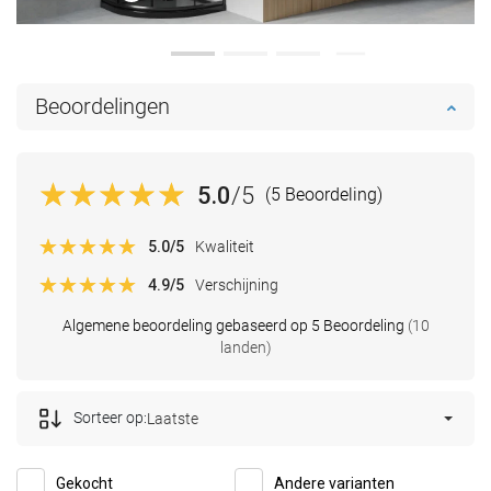
Beoordelingen
5.0
/5
(5 Beoordeling)
5.0
/5
Kwaliteit
4.9
/5
Verschijning
Algemene beoordeling gebaseerd op 5 Beoordeling
(10
landen)
Sorteer op:
Laatste
Gekocht
Andere varianten