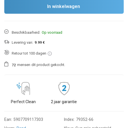
In winkelwagen
Beschikbaarheid:
Op voorraad
Levering van:
9.99 €
Retour tot 100 dagen
mensen
dit product gekocht.
7
2
Perfect Clean
2 jaar garantie
Ean:
5907709117303
Index:
79352-66