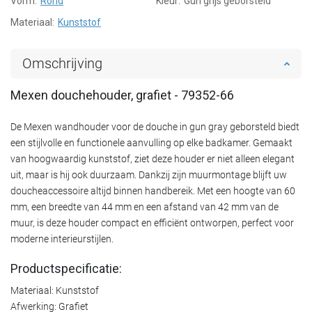
Vorm:
Rond
Kleur:
Gun grijs geborsteld
Materiaal:
Kunststof
Omschrijving
Mexen douchehouder, grafiet - 79352-66
De Mexen wandhouder voor de douche in gun gray geborsteld biedt
een stijlvolle en functionele aanvulling op elke badkamer. Gemaakt
van hoogwaardig kunststof, ziet deze houder er niet alleen elegant
uit, maar is hij ook duurzaam. Dankzij zijn muurmontage blijft uw
doucheaccessoire altijd binnen handbereik. Met een hoogte van 60
mm, een breedte van 44 mm en een afstand van 42 mm van de
muur, is deze houder compact en efficiënt ontworpen, perfect voor
moderne interieurstijlen.
Productspecificatie:
Materiaal: Kunststof
Afwerking: Grafiet