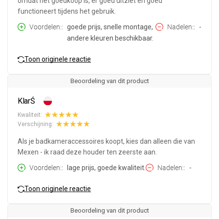
omdat het goedkoop is, er goed uitziet en goed
functioneert tijdens het gebruik.
Voordelen:
goede prijs, snelle montage,
Nadelen:
-
andere kleuren beschikbaar.
Toon originele reactie
Beoordeling van dit product
KlarŚ
Kwaliteit:
Verschijning:
Als je badkameraccessoires koopt, kies dan alleen die van
Mexen - ik raad deze houder ten zeerste aan.
Voordelen:
lage prijs, goede kwaliteit.
Nadelen:
-
Toon originele reactie
Beoordeling van dit product