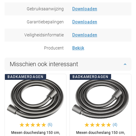
Gebruiksaanwijzing
Downloaden
Garantiebepalingen
Downloaden
Veiligheidsinformatie
Downloaden
Producent
Bekijk
Misschien ook interessant
BADKAMERDAGEN
BADKAMERDAGEN
(6)
(4)
Mexen doucheslang 150 cm,
Mexen doucheslang 150 cm,