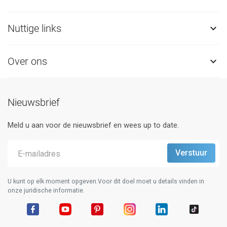
Nuttige links

Over ons

Nieuwsbrief
Meld u aan voor de nieuwsbrief en wees up to date.
U kunt op elk moment opgeven.Voor dit doel moet u details vinden in
onze juridische informatie.
Facebook
YouTube
Pinterest
Instagram
LinkedIn
TikTok