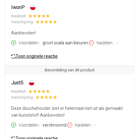
IwonP
Kwaliteit:
Verschijning:
Aanbevolen!
Voordelen:
groot scala aan kleuren.
Nadelen:
-
Toon originele reactie
Beoordeling van dit product
JustS
Kwaliteit:
Verschijning:
Deze douchehouder ziet er helemaal niet uit als gemaakt
van kunststof! Aanbevolen!
Voordelen:
verchroomd.
Nadelen:
-
Toon originele reactie