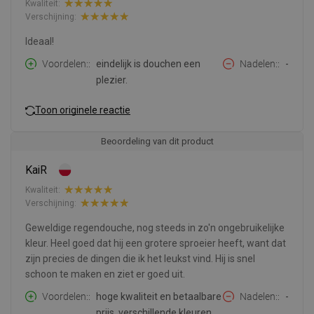
Kwaliteit:
Verschijning:
Ideaal!
Voordelen:
eindelijk is douchen een
Nadelen:
-
plezier.
Toon originele reactie
Beoordeling van dit product
KaiR
Kwaliteit:
Verschijning:
Geweldige regendouche, nog steeds in zo'n ongebruikelijke
kleur. Heel goed dat hij een grotere sproeier heeft, want dat
zijn precies de dingen die ik het leukst vind. Hij is snel
schoon te maken en ziet er goed uit.
Voordelen:
hoge kwaliteit en betaalbare
Nadelen:
-
prijs, verschillende kleuren