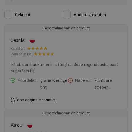
Gekocht
Andere varianten
Beoordeling van dit product
LeonM
Kwaliteit:
Verschijning:
Ik heb een badkamer in loftstijl en deze regendouche past
er perfect bij.
Voordelen:
grafietkleurige
Nadelen:
zichtbare
tint.
strepen.
Toon originele reactie
Beoordeling van dit product
KaroJ