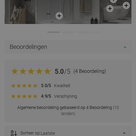
Beoordelingen
5.0
/5
(4 Beoordeling)
5.0
/5
Kwaliteit
4.9
/5
Verschijning
Algemene beoordeling gebaseerd op 4 Beoordeling
(10
landen)
Sorteer op:
Laatste