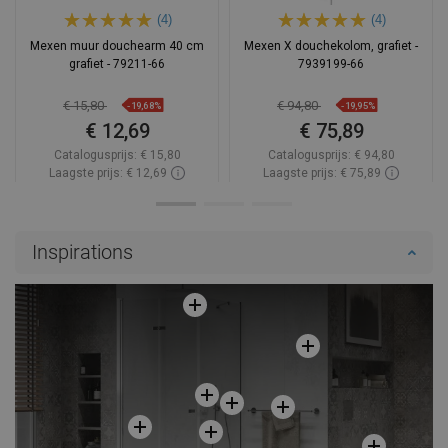
(4)
(4)
Mexen muur douchearm 40 cm
Mexen X douchekolom, grafiet -
grafiet - 79211-66
7939199-66
€ 15,80
€ 94,80
-19,68%
-19,95%
€ 12,69
€ 75,89
Catalogusprijs:
€ 15,80
Catalogusprijs:
€ 94,80
Laagste prijs: € 12,69
Laagste prijs: € 75,89
Beschikbaarheid:
Op voorraad
Beschikbaarheid:
2026-10-02
In winkelwagen
In winkelwagen
Inspirations
Vergelijk
favorite_border
Favoriet
Vergelijk
favorite_border
Favoriet