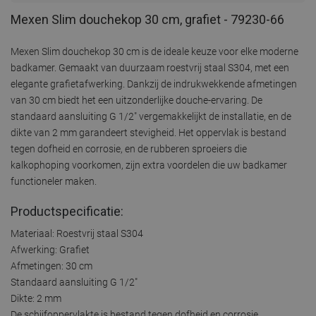
Mexen Slim douchekop 30 cm, grafiet - 79230-66
Mexen Slim douchekop 30 cm is de ideale keuze voor elke moderne
badkamer. Gemaakt van duurzaam roestvrij staal S304, met een
elegante grafietafwerking. Dankzij de indrukwekkende afmetingen
van 30 cm biedt het een uitzonderlijke douche-ervaring. De
standaard aansluiting G 1/2" vergemakkelijkt de installatie, en de
dikte van 2 mm garandeert stevigheid. Het oppervlak is bestand
tegen dofheid en corrosie, en de rubberen sproeiers die
kalkophoping voorkomen, zijn extra voordelen die uw badkamer
functioneler maken.
Productspecificatie:
Materiaal: Roestvrij staal S304
Afwerking: Grafiet
Afmetingen: 30 cm
Standaard aansluiting G 1/2"
Dikte: 2 mm
De schijfoppervlakte is bestand tegen dofheid en corrosie