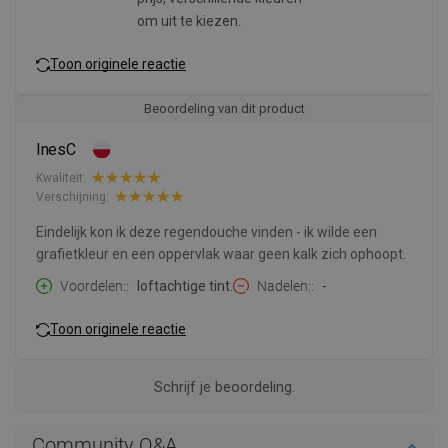
om uit te kiezen.
Toon originele reactie
Beoordeling van dit product
InesC
Kwaliteit:
Verschijning:
Eindelijk kon ik deze regendouche vinden - ik wilde een
grafietkleur en een oppervlak waar geen kalk zich ophoopt.
Voordelen:
loftachtige tint.
Nadelen:
-
Toon originele reactie
Schrijf je beoordeling.
Community Q&A