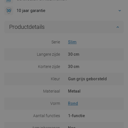
10 jaar garantie
Productdetails
Serie
Slim
Langere zijde
30 cm
Kortere zijde
30 cm
Kleur
Gun grijs geborsteld
Materiaal
Metaal
Vorm
Rond
Aantal functies
1-functie
Arm inbegrepen
Nee