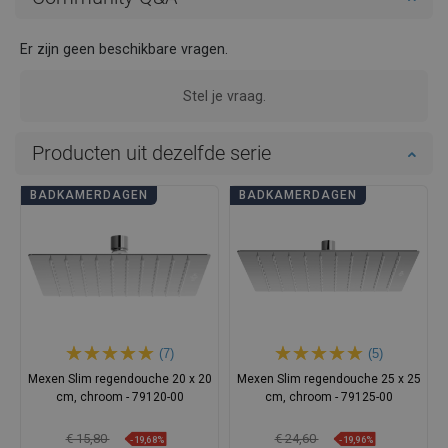
Er zijn geen beschikbare vragen.
Stel je vraag.
Producten uit dezelfde serie
BADKAMERDAGEN
BADKAMERDAGEN
(7)
(5)
Mexen Slim regendouche 20 x 20
Mexen Slim regendouche 25 x 25
cm, chroom - 79120-00
cm, chroom - 79125-00
€ 15,80
€ 24,60
-19,68%
-19,96%