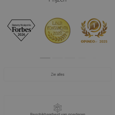
Zie alles
Beschikbaarheid van goederen