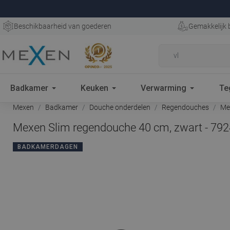
Beschikbaarheid van goederen
Gemakkelijk 
Badkamer
Keuken
Verwarming
Te
Mexen
Badkamer
Douche onderdelen
Regendouches
Mex
Mexen Slim regendouche 40 cm, zwart - 79
BADKAMERDAGEN