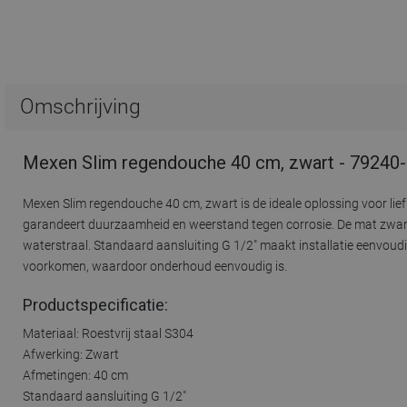
Omschrijving
Mexen Slim regendouche 40 cm, zwart - 79240
Mexen Slim regendouche 40 cm, zwart is de ideale oplossing voor lief
garandeert duurzaamheid en weerstand tegen corrosie. De mat zwart
waterstraal. Standaard aansluiting G 1/2" maakt installatie eenvou
voorkomen, waardoor onderhoud eenvoudig is.
Productspecificatie:
Materiaal: Roestvrij staal S304
Afwerking: Zwart
Afmetingen: 40 cm
Standaard aansluiting G 1/2"