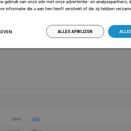
uw gebruik van onze site met onze advertentie- en analysepartners, 
e informatie die u aan hen heeft verstrekt of die zij hebben verzam
iedz się więcej
GEVEN
ALLES AFWIJZEN
ALLE
Serie
Slim