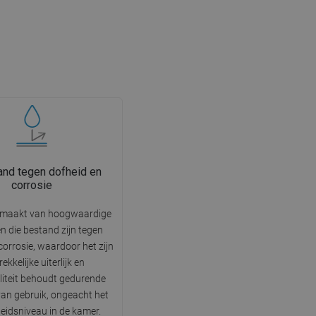
nd tegen dofheid en
corrosie
emaakt van hoogwaardige
n die bestand zijn tegen
corrosie, waardoor het zijn
ekkelijke uiterlijk en
liteit behoudt gedurende
 van gebruik, ongeacht het
eidsniveau in de kamer.