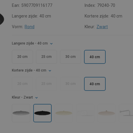
Ean:
5907709116177
Index:
79240-70
Langere zijde:
40 cm
Kortere zijde:
40 cm
Vorm:
Rond
Kleur:
Zwart
Langere zijde
- 40 cm
20 cm
25 cm
30 cm
40 cm
Kortere zijde
- 40 cm
20 cm
25 cm
30 cm
40 cm
Kleur
- Zwart