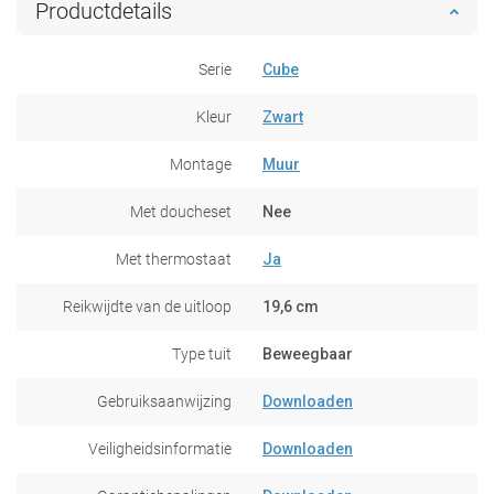
Productdetails
Serie
Cube
Kleur
Zwart
Montage
Muur
Met doucheset
Nee
Met thermostaat
Ja
Reikwijdte van de uitloop
19,6 cm
Type tuit
Beweegbaar
Gebruiksaanwijzing
Downloaden
Veiligheidsinformatie
Downloaden