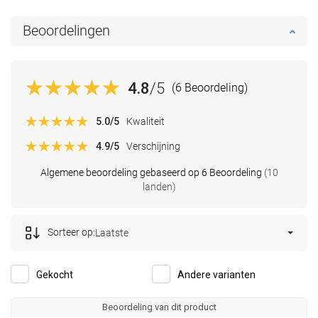
Beoordelingen
4.8
/5
(6 Beoordeling)
5.0
/5
Kwaliteit
4.9
/5
Verschijning
Algemene beoordeling gebaseerd op 6 Beoordeling
(10
landen)
Sorteer op:
Laatste
Gekocht
Andere varianten
Beoordeling van dit product