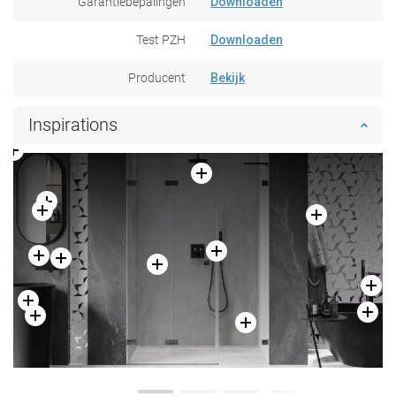
Garantiebepalingen
Downloaden
Test PZH
Downloaden
Producent
Bekijk
Inspirations