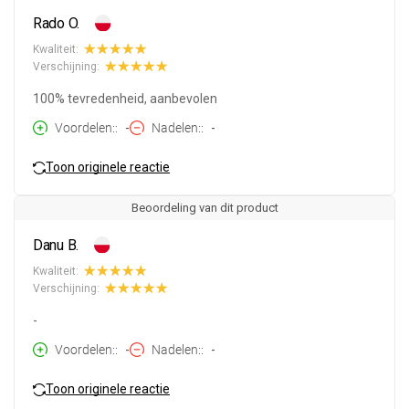
Rado O.
Kwaliteit:
Verschijning:
100% tevredenheid, aanbevolen
Voordelen:
-
Nadelen:
-
Toon originele reactie
Beoordeling van dit product
Danu B.
Kwaliteit:
Verschijning:
-
Voordelen:
-
Nadelen:
-
Toon originele reactie