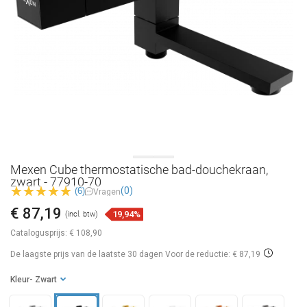
Mexen Cube thermostatische bad-douchekraan,
zwart - 77910-70
(0)
(6)
Vragen
€ 87,19
19,94%
(incl. btw)
Catalogusprijs:
€ 108,90
De laagste prijs van de laatste 30 dagen
Voor de reductie: € 87,19
Kleur
- Zwart