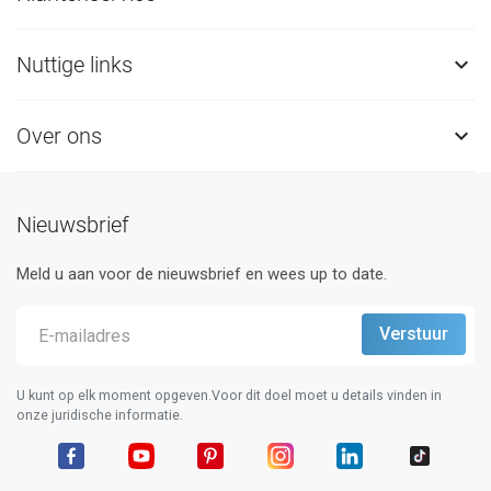
Nuttige links

Over ons

Nieuwsbrief
Meld u aan voor de nieuwsbrief en wees up to date.
U kunt op elk moment opgeven.Voor dit doel moet u details vinden in
onze juridische informatie.
Facebook
YouTube
Pinterest
Instagram
LinkedIn
TikTok