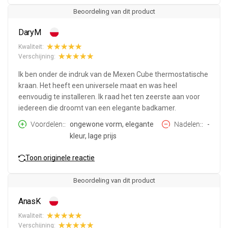
Beoordeling van dit product
DaryM
Kwaliteit:
Verschijning:
Ik ben onder de indruk van de Mexen Cube thermostatische
kraan. Het heeft een universele maat en was heel
eenvoudig te installeren. Ik raad het ten zeerste aan voor
iedereen die droomt van een elegante badkamer.
Voordelen:
ongewone vorm, elegante
Nadelen:
-
kleur, lage prijs
Toon originele reactie
Beoordeling van dit product
AnasK
Kwaliteit:
Verschijning: