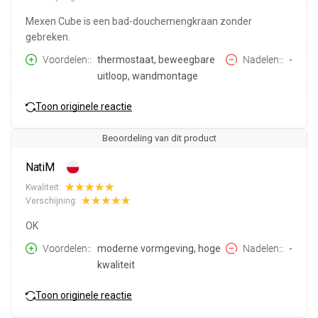
Mexen Cube is een bad-douchemengkraan zonder
gebreken.
Voordelen:
thermostaat, beweegbare
Nadelen:
-
uitloop, wandmontage
Toon originele reactie
Beoordeling van dit product
NatiM
Kwaliteit:
Verschijning:
OK
Voordelen:
moderne vormgeving, hoge
Nadelen:
-
kwaliteit
Toon originele reactie