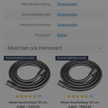
Gebruiksaanwijzing
Downloaden
Garantiebepalingen
Downloaden
Veiligheidsinformatie
Downloaden
Producent
Bekijk
Misschien ook interessant
BADKAMERDAGEN
BADKAMERDAGEN
(6)
(4)
Mexen doucheslang 150 cm,
Mexen doucheslang 150 cm,
grafiet - 79450-66
grafiet - 79460-66