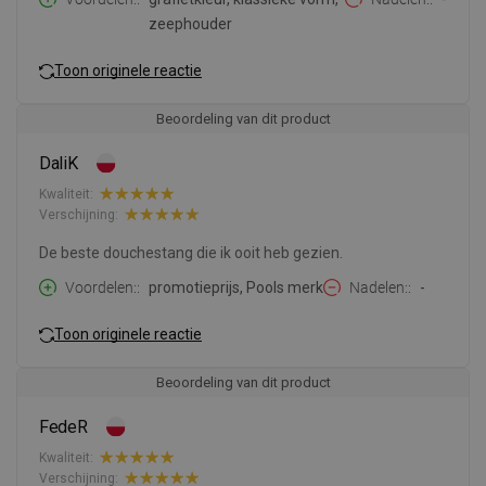
zeephouder
Toon originele reactie
Beoordeling van dit product
DaliK
Kwaliteit:
Verschijning:
De beste douchestang die ik ooit heb gezien.
Voordelen:
promotieprijs, Pools merk
Nadelen:
-
Toon originele reactie
Beoordeling van dit product
FedeR
Kwaliteit:
Verschijning: