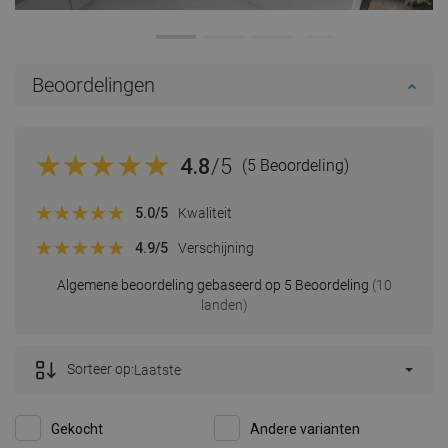
Beoordelingen
4.8
/5
(5 Beoordeling)
5.0
/5
Kwaliteit
4.9
/5
Verschijning
Algemene beoordeling gebaseerd op 5 Beoordeling
(10
landen)
Sorteer op:
Laatste
Gekocht
Andere varianten