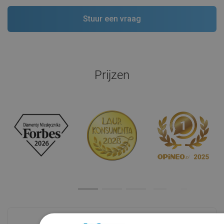
Prijzen
Zie alles