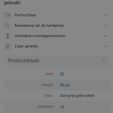
gebruikt
PerfectClean
Aanpassing van de handgreep
Verstelbare montagemonturen
2 jaar garantie
Productdetails
Serie
DF
Hoogte
80 cm
Kleur
Gun grijs geborsteld
Zeepbakje
Ja