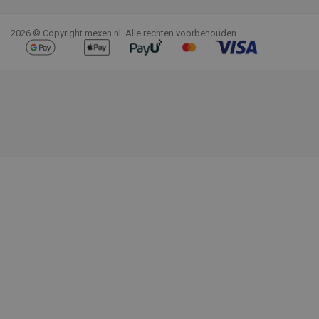
Facebook
YouTube
Pinterest
Instagram
LinkedIn
TikTok
2026 © Copyright mexen.nl. Alle rechten voorbehouden.