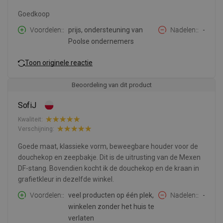
Goedkoop
Voordelen:
prijs, ondersteuning van
Nadelen:
-
Poolse ondernemers
Toon originele reactie
Beoordeling van dit product
SofiJ
Kwaliteit:
Verschijning:
Goede maat, klassieke vorm, beweegbare houder voor de
douchekop en zeepbakje. Dit is de uitrusting van de Mexen
DF-stang. Bovendien kocht ik de douchekop en de kraan in
grafietkleur in dezelfde winkel.
Voordelen:
veel producten op één plek,
Nadelen:
-
winkelen zonder het huis te
verlaten