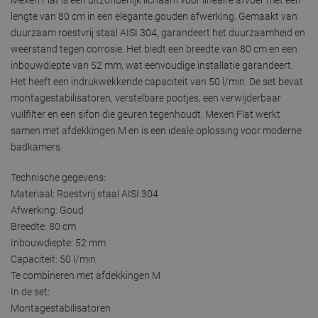
lengte van 80 cm in een elegante gouden afwerking. Gemaakt van
duurzaam roestvrij staal AISI 304, garandeert het duurzaamheid en
weerstand tegen corrosie. Het biedt een breedte van 80 cm en een
inbouwdiepte van 52 mm, wat eenvoudige installatie garandeert.
Het heeft een indrukwekkende capaciteit van 50 l/min. De set bevat
montagestabilisatoren, verstelbare pootjes, een verwijderbaar
vuilfilter en een sifon die geuren tegenhoudt. Mexen Flat werkt
samen met afdekkingen M en is een ideale oplossing voor moderne
badkamers.
Technische gegevens:
Materiaal: Roestvrij staal AISI 304
Afwerking: Goud
Breedte: 80 cm
Inbouwdiepte: 52 mm
Capaciteit: 50 l/min
Te combineren met afdekkingen M
In de set:
Montagestabilisatoren