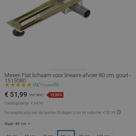
Mexen Flat lichaam voor lineaire afvoer 80 cm, goud -
1515080
(0)
(4)
Vragen
€ 51,99
19,89%
(incl. btw)
Catalogusprijs:
€ 64,90
De laagste prijs van de laatste 30 dagen
Voor de reductie: € 51,99
Maat
- 80 cm