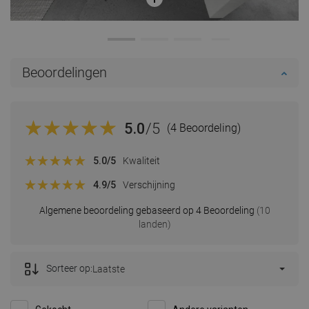
Beoordelingen
5.0
/5
(4 Beoordeling)
5.0
/5
Kwaliteit
4.9
/5
Verschijning
Algemene beoordeling gebaseerd op 4 Beoordeling
(10
landen)
Sorteer op:
Laatste