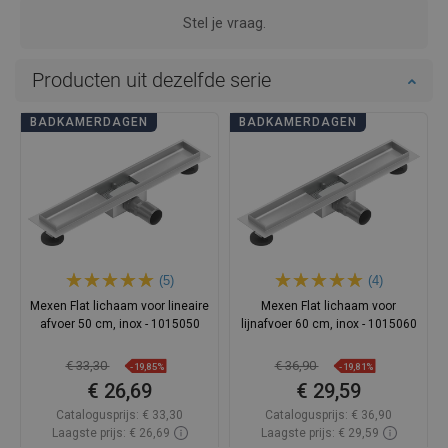
Stel je vraag.
Producten uit dezelfde serie
BADKAMERDAGEN
BADKAMERDAGEN
(5)
(4)
Mexen Flat lichaam voor lineaire
Mexen Flat lichaam voor
afvoer 50 cm, inox - 1015050
lijnafvoer 60 cm, inox - 1015060
€ 33,30
€ 36,90
-19,85%
-19,81%
€ 26,69
€ 29,59
Catalogusprijs:
€ 33,30
Catalogusprijs:
€ 36,90
Laagste prijs: € 26,69
Laagste prijs: € 29,59