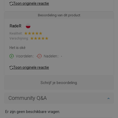
Toon originele reactie
Beoordeling van dit product
RadeR
Kwaliteit:
Verschijning:
Het is oké
Voordelen:
-
Nadelen:
-
Toon originele reactie
Schrijf je beoordeling.
Community Q&A
Er zijn geen beschikbare vragen.