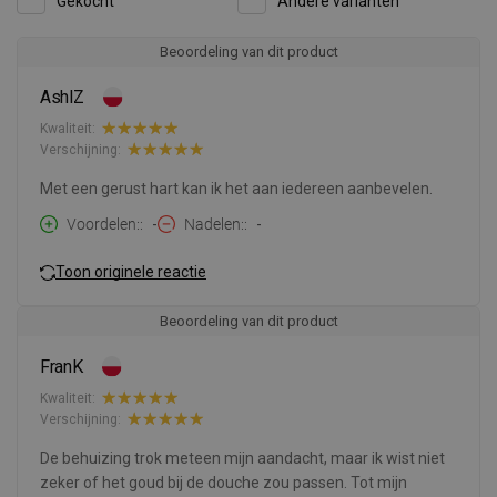
Gekocht
Andere varianten
Beoordeling van dit product
AshlZ
Kwaliteit:
Verschijning:
Met een gerust hart kan ik het aan iedereen aanbevelen.
Voordelen:
-
Nadelen:
-
Toon originele reactie
Beoordeling van dit product
FranK
Kwaliteit:
Verschijning:
De behuizing trok meteen mijn aandacht, maar ik wist niet
zeker of het goud bij de douche zou passen. Tot mijn