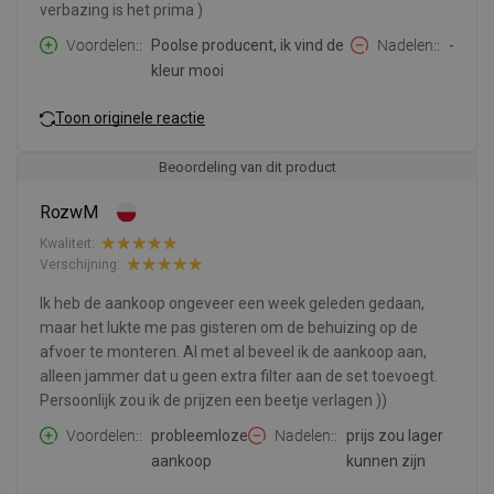
verbazing is het prima )
Voordelen:
Poolse producent, ik vind de
Nadelen:
-
kleur mooi
Toon originele reactie
Beoordeling van dit product
RozwM
Kwaliteit:
Verschijning:
Ik heb de aankoop ongeveer een week geleden gedaan,
maar het lukte me pas gisteren om de behuizing op de
afvoer te monteren. Al met al beveel ik de aankoop aan,
alleen jammer dat u geen extra filter aan de set toevoegt.
Persoonlijk zou ik de prijzen een beetje verlagen ))
Voordelen:
probleemloze
Nadelen:
prijs zou lager
aankoop
kunnen zijn