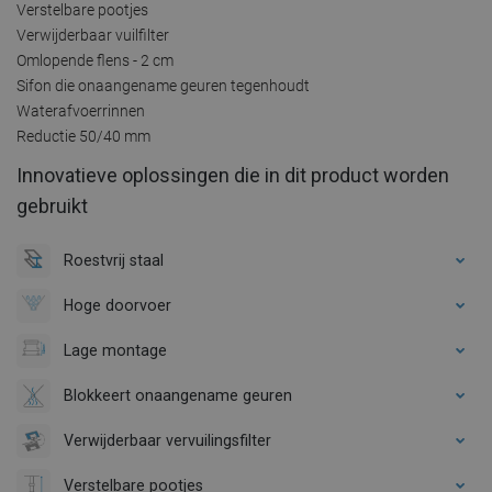
Verstelbare pootjes
Verwijderbaar vuilfilter
Omlopende flens - 2 cm
Sifon die onaangename geuren tegenhoudt
Waterafvoerrinnen
Reductie 50/40 mm
Innovatieve oplossingen die in dit product worden
gebruikt
Roestvrij staal
Hoge doorvoer
Lage montage
Blokkeert onaangename geuren
Verwijderbaar vervuilingsfilter
Verstelbare pootjes