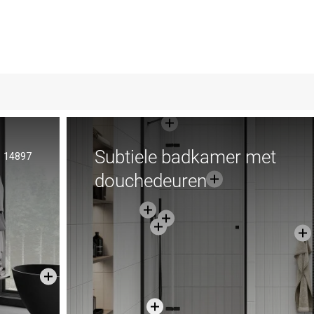
Subtiele badkamer met
14897
douchedeuren