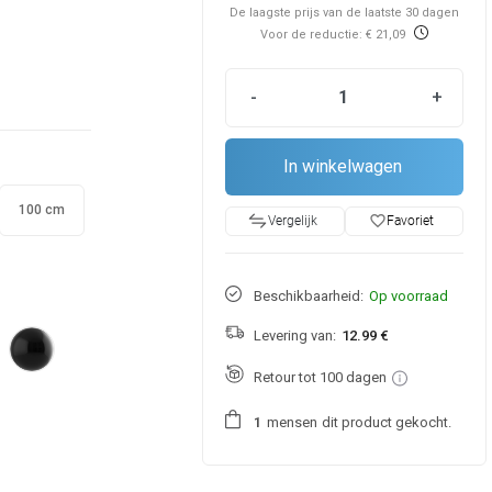
De laagste prijs van de laatste 30 dagen
Voor de reductie: € 21,09
-
+
In winkelwagen
100 cm
favorite_border
Favoriet
Vergelijk
Beschikbaarheid:
Op voorraad
Levering van:
12.99 €
Retour tot 100 dagen
mensen
dit product gekocht.
1