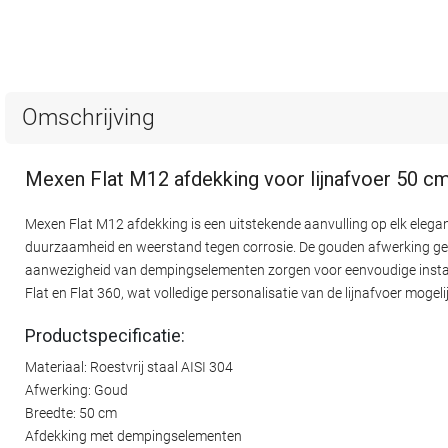
Omschrijving
Mexen Flat M12 afdekking voor lijnafvoer 50 c
Mexen Flat M12 afdekking is een uitstekende aanvulling op elk elega
duurzaamheid en weerstand tegen corrosie. De gouden afwerking geeft
aanwezigheid van dempingselementen zorgen voor eenvoudige installa
Flat en Flat 360, wat volledige personalisatie van de lijnafvoer mogel
Productspecificatie:
Materiaal: Roestvrij staal AISI 304
Afwerking: Goud
Breedte: 50 cm
Afdekking met dempingselementen