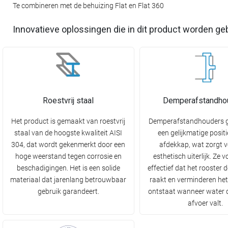
Te combineren met de behuizing Flat en Flat 360
Innovatieve oplossingen die in dit product worden ge
Roestvrij staal
Demperafstandho
Het product is gemaakt van roestvrij
Demperafstandhouders 
staal van de hoogste kwaliteit AISI
een gelijkmatige posit
304, dat wordt gekenmerkt door een
afdekkap, wat zorgt 
hoge weerstand tegen corrosie en
esthetisch uiterlijk. Ze
beschadigingen. Het is een solide
effectief dat het rooster 
materiaal dat jarenlang betrouwbaar
raakt en verminderen het
gebruik garandeert.
ontstaat wanneer water d
afvoer valt.