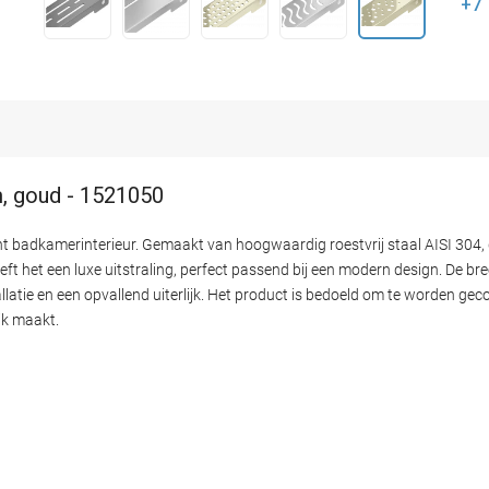
+7
m, goud - 1521050
nt badkamerinterieur. Gemaakt van hoogwaardig roestvrij staal AISI 304,
 het een luxe uitstraling, perfect passend bij een modern design. De br
tie en een opvallend uiterlijk. Het product is bedoeld om te worden ge
ijk maakt.