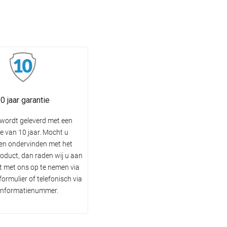
0 jaar garantie
wordt geleverd met een
e van 10 jaar. Mocht u
en ondervinden met het
oduct, dan raden wij u aan
 met ons op te nemen via
ormulier of telefonisch via
 informatienummer.