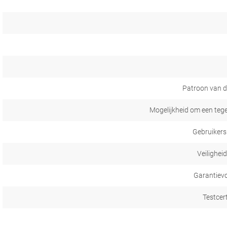
Patroon van d
Mogelijkheid om een tege
Gebruikers
Veilighei
Garantiev
Testcer